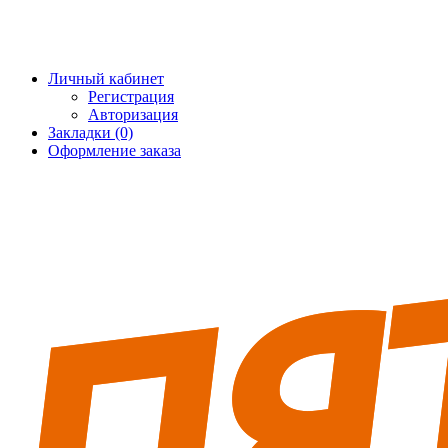
+7 (495) 228-25-65
info@5fort.ru
Личный кабинет
Регистрация
Авторизация
Закладки (0)
Оформление заказа