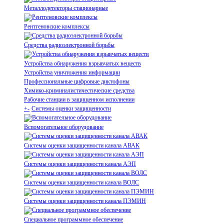
Металлодетекторы стационарные
Рентгеновские комплексы
Средства радиоэлектронной борьбы
Устройства обнаружения взрывчатых веществ
Устройства уничтожения информации
Профессиональные цифровые диктофоны
Химико-криминалистичестические средства
Рабочие станции в защищенном исполнении
+
-
Системы оценки защищенности
Вспомогательное оборудование
Системы оценки защищенности канала АВАК
Системы оценки защищенности канала АЭП
Системы оценки защищенности канала ВОЛС
Системы оценки защищенности канала ПЭМИН
Специальное программное обеспечение