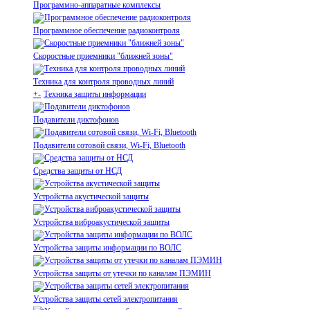
Программно-аппаратные комплексы
Программное обеспечение радиоконтроля
Скоростные приемники "ближней зоны"
Техника для контроля проводных линий
+
-
Техника защиты информации
Подавители диктофонов
Подавители сотовой связи, Wi-Fi, Bluetooth
Средства защиты от НСД
Устройства акустической защиты
Устройства виброакустической защиты
Устройства защиты информации по ВОЛС
Устройства защиты от утечки по каналам ПЭМИН
Устройства защиты сетей электропитания