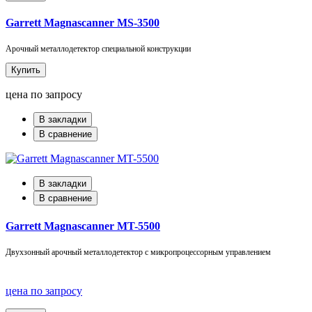
Garrett Magnascanner MS-3500
Арочный металлодетектор специальной конструкции
Купить
цена по запросу
В закладки
В сравнение
В закладки
В сравнение
Garrett Magnascanner MT-5500
Двухзонный арочный металлодетектор с микропроцессорным управлением
цена по запросу