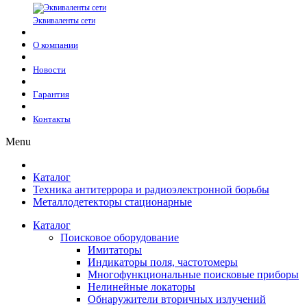
Эквиваленты сети
О компании
Новости
Гарантия
Контакты
Menu
Каталог
Техника антитеррора и радиоэлектронной борьбы
Металлодетекторы стационарные
Каталог
Поисковое оборудование
Имитаторы
Индикаторы поля, частотомеры
Многофункциональные поисковые приборы
Нелинейные локаторы
Обнаружители вторичных излучений