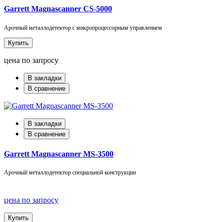
Garrett Magnascanner CS-5000
Арочный металлодетектор с микропроцессорным управлением
Купить
цена по запросу
В закладки
В сравнение
В закладки
В сравнение
Garrett Magnascanner MS-3500
Арочный металлодетектор специальной конструкции
цена по запросу
Купить