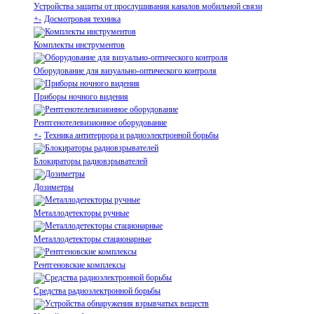
Устройства защиты от прослушивания каналов мобильной связи
+
-
Досмотровая техника
Комплекты инструментов
Оборудование для визуально-оптического контроля
Приборы ночного видения
Рентгенотелевизионное оборудование
+
-
Техника антитеррора и радиоэлектронной борьбы
Блокираторы радиовзрывателей
Дозиметры
Металлодетекторы ручные
Металлодетекторы стационарные
Рентгеновские комплексы
Средства радиоэлектронной борьбы