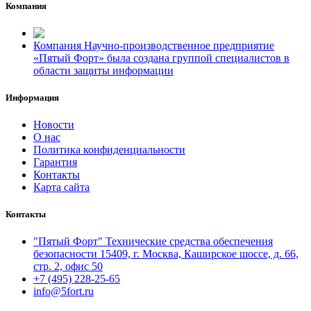
Компания
Компания Научно-производственное предприятие
«Пятый Форт» была создана группой специалистов в
области защиты информации
Информация
Новости
О нас
Политика конфиденциальности
Гарантия
Контакты
Карта сайта
Контакты
"Пятый Форт" Технические средства обеспечения
безопасности 15409, г. Москва, Каширское шоссе, д. 66,
стр. 2, офис 50
+7 (495) 228-25-65
info@5fort.ru