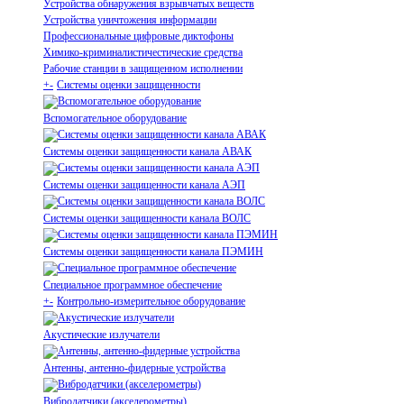
Устройства обнаружения взрывчатых веществ
Устройства уничтожения информации
Профессиональные цифровые диктофоны
Химико-криминалистичестические средства
Рабочие станции в защищенном исполнении
+
-
Системы оценки защищенности
Вспомогательное оборудование
Системы оценки защищенности канала АВАК
Системы оценки защищенности канала АЭП
Системы оценки защищенности канала ВОЛС
Системы оценки защищенности канала ПЭМИН
Специальное программное обеспечение
+
-
Контрольно-измерительное оборудование
Акустические излучатели
Антенны, антенно-фидерные устройства
Вибродатчики (акселерометры)