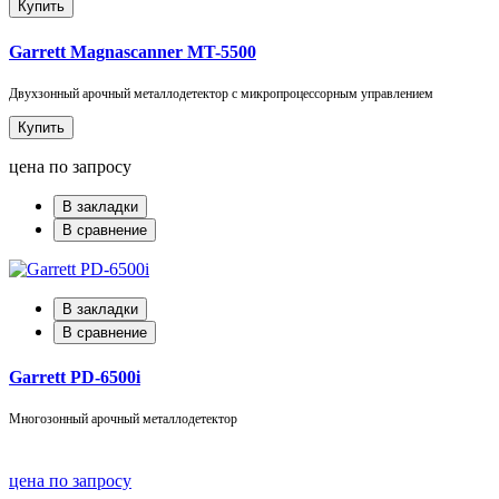
Купить
Garrett Magnascanner MT-5500
Двухзонный арочный металлодетектор с микропроцессорным управлением
Купить
цена по запросу
В закладки
В сравнение
В закладки
В сравнение
Garrett PD-6500i
Многозонный арочный металлодетектор
цена по запросу