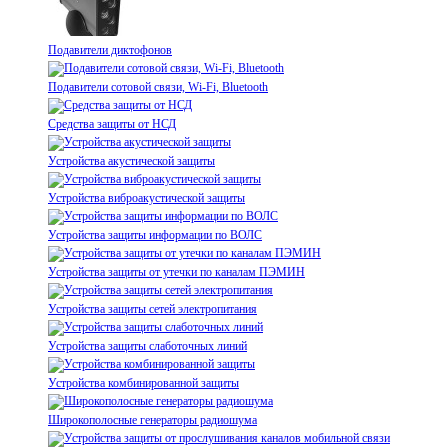
Подавители диктофонов
Подавители сотовой связи, Wi-Fi, Bluetooth
Средства защиты от НСД
Устройства акустической защиты
Устройства виброакустической защиты
Устройства защиты информации по ВОЛС
Устройства защиты от утечки по каналам ПЭМИН
Устройства защиты сетей электропитания
Устройства защиты слаботочных линий
Устройства комбинированной защиты
Широкополосные генераторы радиошума