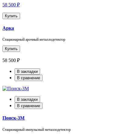
58 500 ₽
Купить
Арка
Стационарный арочный металлодетектор
Купить
58 500 ₽
В закладки
В сравнение
В закладки
В сравнение
Поиск-3М
Стационарный импульсный металлодетектор