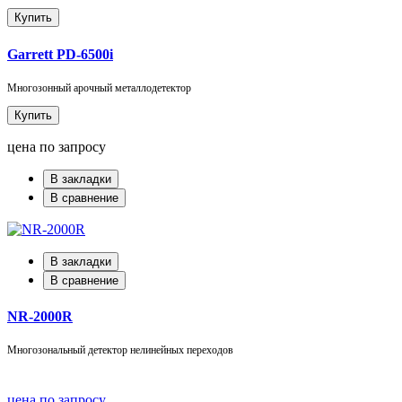
Купить
Garrett PD-6500i
Многозонный арочный металлодетектор
Купить
цена по запросу
В закладки
В сравнение
В закладки
В сравнение
NR-2000R
Многозональный детектор нелинейных переходов
цена по запросу