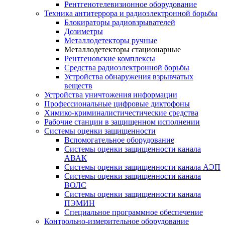
Рентгенотелевизионное оборудование
Техника антитеррора и радиоэлектронной борьбы
Блокираторы радиовзрывателей
Дозиметры
Металлодетекторы ручные
Металлодетекторы стационарные
Рентгеновские комплексы
Средства радиоэлектронной борьбы
Устройства обнаружения взрывчатых
веществ
Устройства уничтожения информации
Профессиональные цифровые диктофоны
Химико-криминалистичестические средства
Рабочие станции в защищенном исполнении
Системы оценки защищенности
Вспомогательное оборудование
Системы оценки защищенности канала
АВАК
Системы оценки защищенности канала АЭП
Системы оценки защищенности канала
ВОЛС
Системы оценки защищенности канала
ПЭМИН
Специальное программное обеспечение
Контрольно-измерительное оборудование