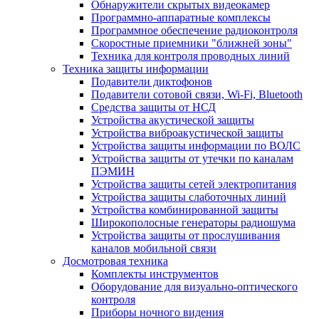
Обнаружители скрытых видеокамер
Программно-аппаратные комплексы
Программное обеспечение радиоконтроля
Скоростные приемники "ближней зоны"
Техника для контроля проводных линий
Техника защиты информации
Подавители диктофонов
Подавители сотовой связи, Wi-Fi, Bluetooth
Средства защиты от НСД
Устройства акустической защиты
Устройства виброакустической защиты
Устройства защиты информации по ВОЛС
Устройства защиты от утечки по каналам
ПЭМИН
Устройства защиты сетей электропитания
Устройства защиты слаботочных линий
Устройства комбинированной защиты
Широкополосные генераторы радиошума
Устройства защиты от прослушивания
каналов мобильной связи
Досмотровая техника
Комплекты инструментов
Оборудование для визуально-оптического
контроля
Приборы ночного видения