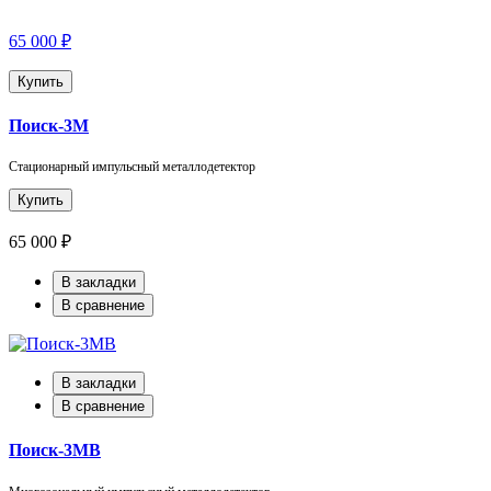
65 000 ₽
Купить
Поиск-3М
Стационарный импульсный металлодетектор
Купить
65 000 ₽
В закладки
В сравнение
В закладки
В сравнение
Поиск-3МВ