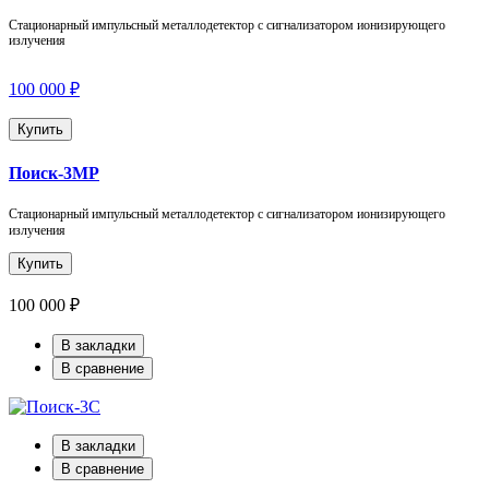
Стационарный импульсный металлодетектор с сигнализатором ионизирующего
излучения
100 000 ₽
Купить
Поиск-3МР
Стационарный импульсный металлодетектор с сигнализатором ионизирующего
излучения
Купить
100 000 ₽
В закладки
В сравнение
В закладки
В сравнение