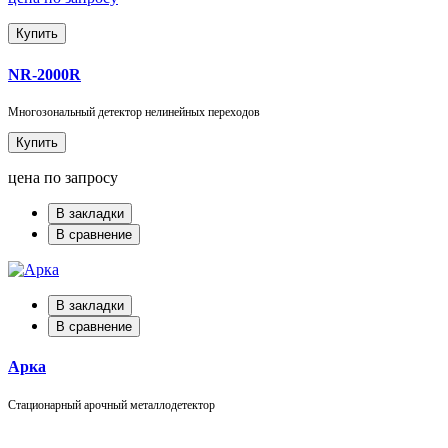
Купить
NR-2000R
Многозональный детектор нелинейных переходов
Купить
цена по запросу
В закладки
В сравнение
В закладки
В сравнение
Арка
Стационарный арочный металлодетектор