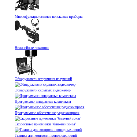
Многофункциональные поисковые приборы
Нелинейные локаторы
Обнаружители вторичных излучений
Обнаружители скрытых видеокамер
Программно-аппаратные комплексы
Программное обеспечение радиоконтроля
Скоростные приемники "ближней зоны"
Техника для контроля проводных линий