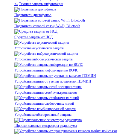
+
-
Техника защиты информации
Подавители диктофонов
Подавители сотовой связи, Wi-Fi, Bluetooth
Средства защиты от НСД
Устройства акустической защиты
Устройства виброакустической защиты
Устройства защиты информации по ВОЛС
Устройства защиты от утечки по каналам ПЭМИН
Устройства защиты сетей электропитания
Устройства защиты слаботочных линий
Устройства комбинированной защиты
Широкополосные генераторы радиошума