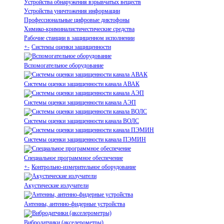
Устройства обнаружения взрывчатых веществ
Устройства уничтожения информации
Профессиональные цифровые диктофоны
Химико-криминалистичестические средства
Рабочие станции в защищенном исполнении
+
-
Системы оценки защищенности
Вспомогательное оборудование
Системы оценки защищенности канала АВАК
Системы оценки защищенности канала АЭП
Системы оценки защищенности канала ВОЛС
Системы оценки защищенности канала ПЭМИН
Специальное программное обеспечение
+
-
Контрольно-измерительное оборудование
Акустические излучатели
Антенны, антенно-фидерные устройства
Вибродатчики (акселерометры)