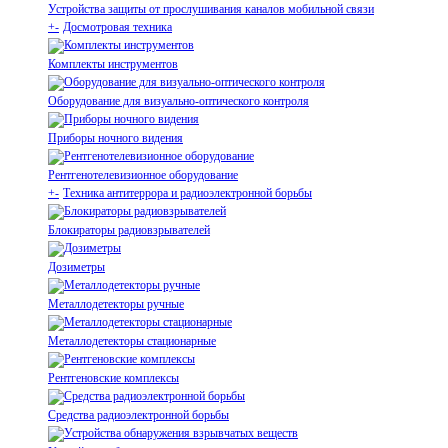
Устройства защиты от прослушивания каналов мобильной связи
+
-
Досмотровая техника
Комплекты инструментов
Оборудование для визуально-оптического контроля
Приборы ночного видения
Рентгенотелевизионное оборудование
+
-
Техника антитеррора и радиоэлектронной борьбы
Блокираторы радиовзрывателей
Дозиметры
Металлодетекторы ручные
Металлодетекторы стационарные
Рентгеновские комплексы
Средства радиоэлектронной борьбы