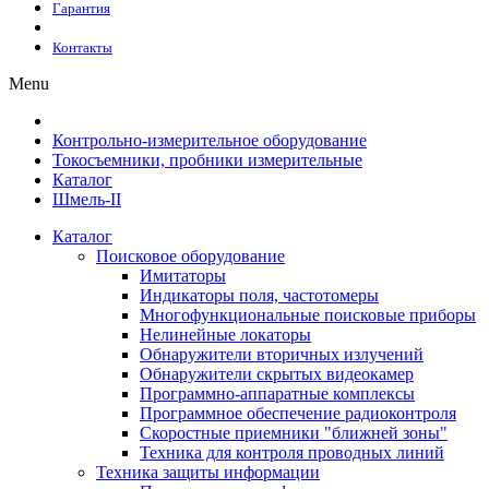
Гарантия
Контакты
Menu
Контрольно-измерительное оборудование
Токосъемники, пробники измерительные
Каталог
Шмель-II
Каталог
Поисковое оборудование
Имитаторы
Индикаторы поля, частотомеры
Многофункциональные поисковые приборы
Нелинейные локаторы
Обнаружители вторичных излучений
Обнаружители скрытых видеокамер
Программно-аппаратные комплексы
Программное обеспечение радиоконтроля
Скоростные приемники "ближней зоны"
Техника для контроля проводных линий
Техника защиты информации