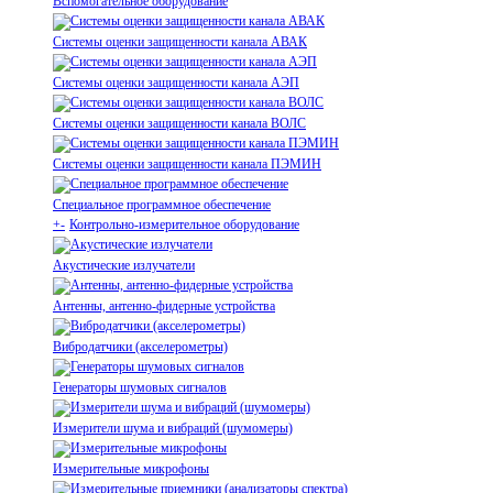
Вспомогательное оборудование
Системы оценки защищенности канала АВАК
Системы оценки защищенности канала АЭП
Системы оценки защищенности канала ВОЛС
Системы оценки защищенности канала ПЭМИН
Специальное программное обеспечение
+
-
Контрольно-измерительное оборудование
Акустические излучатели
Антенны, антенно-фидерные устройства
Вибродатчики (акселерометры)
Генераторы шумовых сигналов
Измерители шума и вибраций (шумомеры)
Измерительные микрофоны