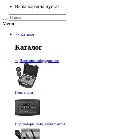
Ваша корзина пуста!
Меню
+
-
Каталог
Каталог
+
-
Поисковое оборудование
Имитаторы
Индикаторы поля, частотомеры