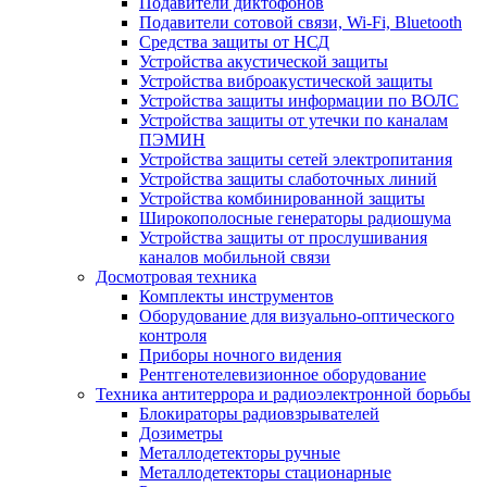
Подавители диктофонов
Подавители сотовой связи, Wi-Fi, Bluetooth
Средства защиты от НСД
Устройства акустической защиты
Устройства виброакустической защиты
Устройства защиты информации по ВОЛС
Устройства защиты от утечки по каналам
ПЭМИН
Устройства защиты сетей электропитания
Устройства защиты слаботочных линий
Устройства комбинированной защиты
Широкополосные генераторы радиошума
Устройства защиты от прослушивания
каналов мобильной связи
Досмотровая техника
Комплекты инструментов
Оборудование для визуально-оптического
контроля
Приборы ночного видения
Рентгенотелевизионное оборудование
Техника антитеррора и радиоэлектронной борьбы
Блокираторы радиовзрывателей
Дозиметры
Металлодетекторы ручные
Металлодетекторы стационарные