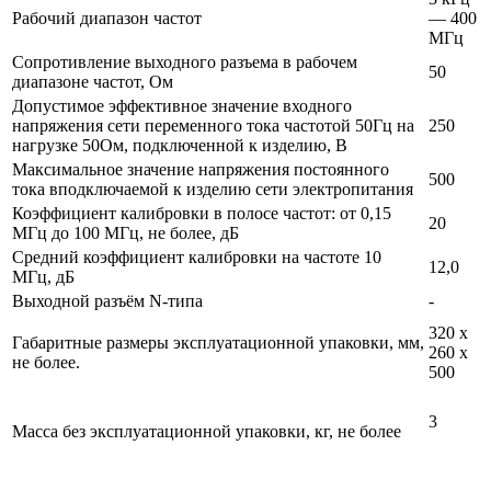
Рабочий диапазон частот
— 400
МГц
Сопротивление выходного разъема в рабочем
50
диапазоне частот, Ом
Допустимое эффективное значение входного
напряжения сети переменного тока частотой 50Гц на
250
нагрузке 50Ом, подключенной к изделию, В
Максимальное значение напряжения постоянного
500
тока вподключаемой к изделию сети электропитания
Коэффициент калибровки в полосе частот: от 0,15
20
МГц до 100 МГц, не более, дБ
Средний коэффициент калибровки на частоте 10
12,0
МГц, дБ
Выходной разъём N-типа
-
320 x
Габаритные размеры эксплуатационной упаковки, мм,
260 x
не более.
500
3
Масса без эксплуатационной упаковки, кг, не более