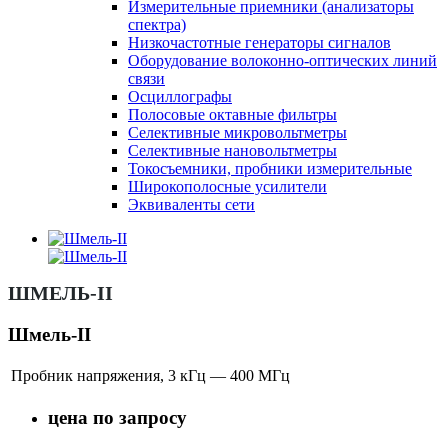
Измерительные приемники (анализаторы
спектра)
Низкочастотные генераторы сигналов
Оборудование волоконно-оптических линий
связи
Осциллографы
Полосовые октавные фильтры
Селективные микровольтметры
Селективные нановольтметры
Токосъемники, пробники измерительные
Широкополосные усилители
Эквиваленты сети
ШМЕЛЬ-II
Шмель-II
Пробник напряжения, 3 кГц — 400 МГц
цена по запросу