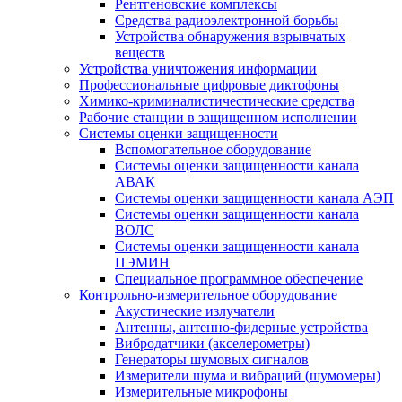
Рентгеновские комплексы
Средства радиоэлектронной борьбы
Устройства обнаружения взрывчатых
веществ
Устройства уничтожения информации
Профессиональные цифровые диктофоны
Химико-криминалистичестические средства
Рабочие станции в защищенном исполнении
Системы оценки защищенности
Вспомогательное оборудование
Системы оценки защищенности канала
АВАК
Системы оценки защищенности канала АЭП
Системы оценки защищенности канала
ВОЛС
Системы оценки защищенности канала
ПЭМИН
Специальное программное обеспечение
Контрольно-измерительное оборудование
Акустические излучатели
Антенны, антенно-фидерные устройства
Вибродатчики (акселерометры)
Генераторы шумовых сигналов
Измерители шума и вибраций (шумомеры)
Измерительные микрофоны