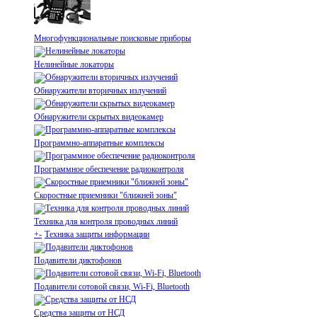
Многофункциональные поисковые приборы
Нелинейные локаторы
Обнаружители вторичных излучений
Обнаружители скрытых видеокамер
Программно-аппаратные комплексы
Программное обеспечение радиоконтроля
Скоростные приемники "ближней зоны"
Техника для контроля проводных линий
+
-
Техника защиты информации
Подавители диктофонов
Подавители сотовой связи, Wi-Fi, Bluetooth
Средства защиты от НСД