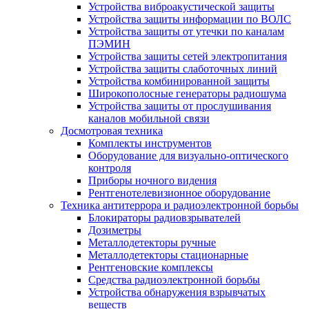
Устройства виброакустической защиты
Устройства защиты информации по ВОЛС
Устройства защиты от утечки по каналам
ПЭМИН
Устройства защиты сетей электропитания
Устройства защиты слаботочных линий
Устройства комбинированной защиты
Широкополосные генераторы радиошума
Устройства защиты от прослушивания
каналов мобильной связи
Досмотровая техника
Комплекты инструментов
Оборудование для визуально-оптического
контроля
Приборы ночного видения
Рентгенотелевизионное оборудование
Техника антитеррора и радиоэлектронной борьбы
Блокираторы радиовзрывателей
Дозиметры
Металлодетекторы ручные
Металлодетекторы стационарные
Рентгеновские комплексы
Средства радиоэлектронной борьбы
Устройства обнаружения взрывчатых
веществ