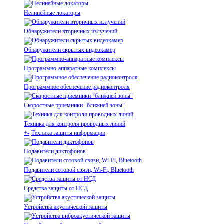
Нелинейные локаторы
Обнаружители вторичных излучений
Обнаружители скрытых видеокамер
Программно-аппаратные комплексы
Программное обеспечение радиоконтроля
Скоростные приемники "ближней зоны"
Техника для контроля проводных линий
+
-
Техника защиты информации
Подавители диктофонов
Подавители сотовой связи, Wi-Fi, Bluetooth
Средства защиты от НСД
Устройства акустической защиты