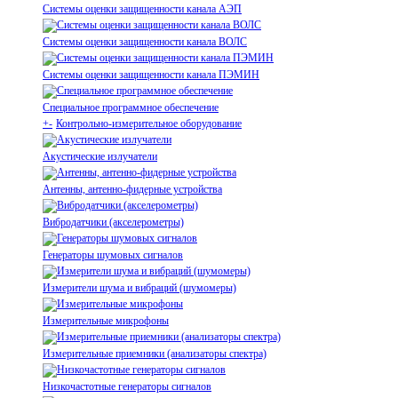
Системы оценки защищенности канала АЭП
Системы оценки защищенности канала ВОЛС
Системы оценки защищенности канала ПЭМИН
Специальное программное обеспечение
+
-
Контрольно-измерительное оборудование
Акустические излучатели
Антенны, антенно-фидерные устройства
Вибродатчики (акселерометры)
Генераторы шумовых сигналов
Измерители шума и вибраций (шумомеры)
Измерительные микрофоны
Измерительные приемники (анализаторы спектра)
Низкочастотные генераторы сигналов