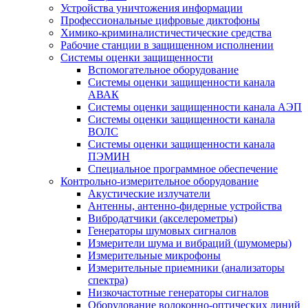
Устройства уничтожения информации
Профессиональные цифровые диктофоны
Химико-криминалистичестические средства
Рабочие станции в защищенном исполнении
Системы оценки защищенности
Вспомогательное оборудование
Системы оценки защищенности канала
АВАК
Системы оценки защищенности канала АЭП
Системы оценки защищенности канала
ВОЛС
Системы оценки защищенности канала
ПЭМИН
Специальное программное обеспечение
Контрольно-измерительное оборудование
Акустические излучатели
Антенны, антенно-фидерные устройства
Вибродатчики (акселерометры)
Генераторы шумовых сигналов
Измерители шума и вибраций (шумомеры)
Измерительные микрофоны
Измерительные приемники (анализаторы
спектра)
Низкочастотные генераторы сигналов
Оборудование волоконно-оптических линий