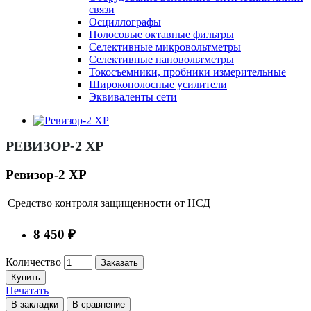
связи
Осциллографы
Полосовые октавные фильтры
Селективные микровольтметры
Селективные нановольтметры
Токосъемники, пробники измерительные
Широкополосные усилители
Эквиваленты сети
РЕВИЗОР-2 ХР
Ревизор-2 ХР
Средство контроля защищенности от НСД
8 450 ₽
Количество
Заказать
Купить
Печатать
В закладки
В сравнение