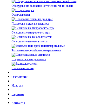
Оборудование волоконно-оптических линий связи
Осциллографы
Полосовые октавные фильтры
Селективные микровольтметры
Селективные нановольтметры
Токосъемники, пробники измерительные
Широкополосные усилители
Эквиваленты сети
О компании
Новости
Гарантия
Контакты