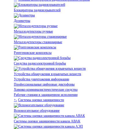
Блокираторы радиовзрывателей
Дозиметры
Металлодетекторы ручные
Металлодетекторы стационарные
Рентгеновские комплексы
Средства радиоэлектронной борьбы
Устройства обнаружения взрывчатых веществ
Устройства уничтожения информации
Профессиональные цифровые диктофоны
Химико-криминалистичестические средства
Рабочие станции в защищенном исполнении
+
-
Системы оценки защищенности
Вспомогательное оборудование
Системы оценки защищенности канала АВАК