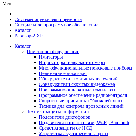
Menu
Системы оценки защищенности
Специальное программное обеспечение
Каталог
Ревизор-2 ХР
Каталог
Поисковое оборудование
Имитаторы
Индикаторы поля, частотомеры
Многофункциональные поисковые приборы
Нелинейные локаторы
Обнаружители вторичных излучений
Обнаружители скрытых видеокамер
Программно-аппаратные комплексы
Программное обеспечение радиоконтроля
Скоростные приемники "ближней зоны"
Техника для контроля проводных линий
Техника защиты информации
Подавители диктофонов
Подавители сотовой связи, Wi-Fi, Bluetooth
Средства защиты от НСД
Устройства акустической защиты