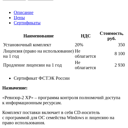
Описание
Цены
Сертификаты
Стоимость,
Наименование
НДС
руб.
Установочный комплект
20%
350
Лицензия (право на использование)
Не
8 100
на 1 год
облагается
Не
Продление лицензии на 1 год
2 930
облагается
Сертификат ФСТЭК России
Назначение:
«Ревизор-2 ХР» – программа контроля полномочий доступа
к информационным ресурсам.
Комплект поставки включает в себя CD-носитель
с программой для ОС семейства Windows и лицензию на
право использования.