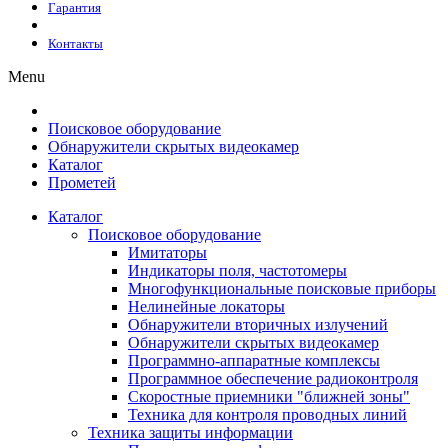
Гарантия
Контакты
Menu
Поисковое оборудование
Обнаружители скрытых видеокамер
Каталог
Прометей
Каталог
Поисковое оборудование
Имитаторы
Индикаторы поля, частотомеры
Многофункциональные поисковые приборы
Нелинейные локаторы
Обнаружители вторичных излучений
Обнаружители скрытых видеокамер
Программно-аппаратные комплексы
Программное обеспечение радиоконтроля
Скоростные приемники "ближней зоны"
Техника для контроля проводных линий
Техника защиты информации