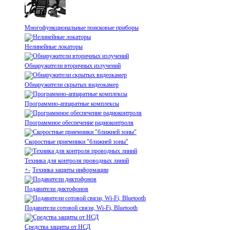
Многофункциональные поисковые приборы
Нелинейные локаторы
Обнаружители вторичных излучений
Обнаружители скрытых видеокамер
Программно-аппаратные комплексы
Программное обеспечение радиоконтроля
Скоростные приемники "ближней зоны"
Техника для контроля проводных линий
+
-
Техника защиты информации
Подавители диктофонов
Подавители сотовой связи, Wi-Fi, Bluetooth
Средства защиты от НСД