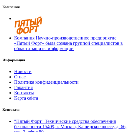
Компания
Компания Научно-производственное предприятие
«Пятый Форт» была создана группой специалистов в
области защиты информации
Информация
Новости
О нас
Политика конфиденциальности
Гарантия
Контакты
Карта сайта
Контакты
"Пятый Форт" Технические средства обеспечения
безопасности 15409, г. Москва, Каширское шоссе, д. 66,
стр. 2, офис 50