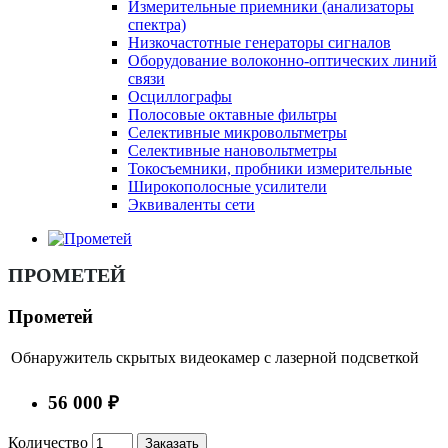
Измерительные приемники (анализаторы
спектра)
Низкочастотные генераторы сигналов
Оборудование волоконно-оптических линий
связи
Осциллографы
Полосовые октавные фильтры
Селективные микровольтметры
Селективные нановольтметры
Токосъемники, пробники измерительные
Широкополосные усилители
Эквиваленты сети
ПРОМЕТЕЙ
Прометей
Обнаружитель скрытых видеокамер с лазерной подсветкой
56 000 ₽
Количество
Заказать