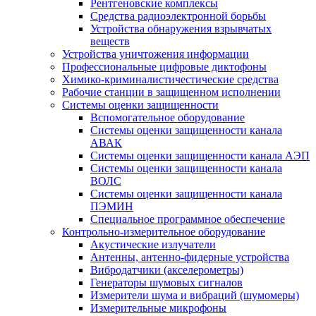
Рентгеновские комплексы
Средства радиоэлектронной борьбы
Устройства обнаружения взрывчатых
веществ
Устройства уничтожения информации
Профессиональные цифровые диктофоны
Химико-криминалистичестические средства
Рабочие станции в защищенном исполнении
Системы оценки защищенности
Вспомогательное оборудование
Системы оценки защищенности канала
АВАК
Системы оценки защищенности канала АЭП
Системы оценки защищенности канала
ВОЛС
Системы оценки защищенности канала
ПЭМИН
Специальное программное обеспечение
Контрольно-измерительное оборудование
Акустические излучатели
Антенны, антенно-фидерные устройства
Вибродатчики (акселерометры)
Генераторы шумовых сигналов
Измерители шума и вибраций (шумомеры)
Измерительные микрофоны