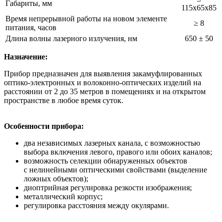
Габариты, мм
115х65х85
Время непрерывной работы на новом элементе
≥ 8
питания, часов
Длина волны лазерного излучения, нм
650‬ ± 50
Назначение:
Прибор предназначен для выявления закамуфлированных
оптико-электронных и волоконно-оптических изделий на
расстоянии от 2 до 35 метров в помещениях и на открытом
пространстве в любое время суток.
Особенности прибора:
два независимых лазерных канала, с возможностью
выбора включения левого, правого или обоих каналов;
возможность селекции обнаруженных объектов
с нелинейными оптическими свойствами (выделение
ложных объектов);
диоптрийная регулировка резкости изображения;
металлический корпус;
регулировка расстояния между окулярами.