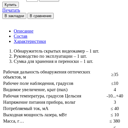
Купить
Печатать
В закладки
В сравнение
Описание
Состав
Характеристики
Обнаружитель скрытых видеокамер – 1 шт.
Руководство по эксплуатации – 1 шт.
Сумка для хранения и переноски – 1 шт.
Рабочая дальность обнаружения оптических
≥35
объектов, м
Рабочее поле наблюдения, градусов
≤10
Видимое увеличение, крат (max)
4
Рабочая температура, градусов Цельсия
-10...+40
Напряжение питания прибора, вольт
3
Потребляемый ток, мА
≤ 40
Выходная мощность лазера, мВт
‬≤ 10
Масса, г…
≤ 380
≤