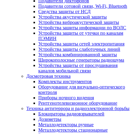
Подавители диктофонов
Подавители сотовой связи, Wi-Fi, Bluetooth
Средства защиты от НСД
Устройства акустической защиты
Устройства виброакустической защиты
Устройства защиты информации по ВОЛС
Устройства защиты от утечки по каналам
ПЭМИН
Устройства защиты сетей электропитания
Устройства защиты слаботочных линий
Устройства комбинированной защиты
Широкополосные генераторы радиошума
Устройства защиты от прослушивания
каналов мобильной связи
Досмотровая техника
Комплекты инструментов
Оборудование для визуально-оптического
контроля
Приборы ночного видения
Рентгенотелевизионное оборудование
Техника антитеррора и радиоэлектронной борьбы
Блокираторы радиовзрывателей
Дозиметры
Металлодетекторы ручные
Металлодетекторы стационарные