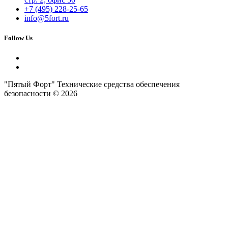
+7 (495) 228-25-65
info@5fort.ru
Follow Us
"Пятый Форт" Технические средства обеспечения
безопасности © 2026