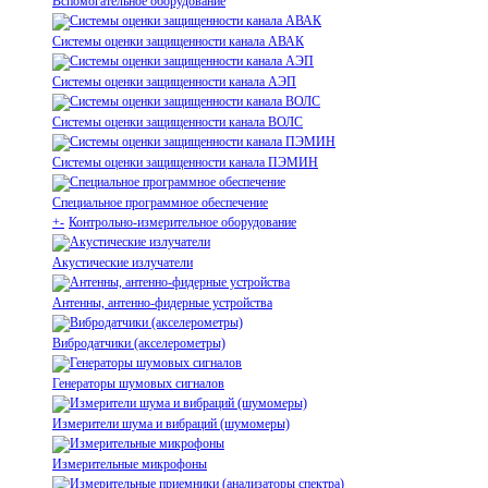
Вспомогательное оборудование
Системы оценки защищенности канала АВАК
Системы оценки защищенности канала АЭП
Системы оценки защищенности канала ВОЛС
Системы оценки защищенности канала ПЭМИН
Специальное программное обеспечение
+
-
Контрольно-измерительное оборудование
Акустические излучатели
Антенны, антенно-фидерные устройства
Вибродатчики (акселерометры)
Генераторы шумовых сигналов
Измерители шума и вибраций (шумомеры)
Измерительные микрофоны