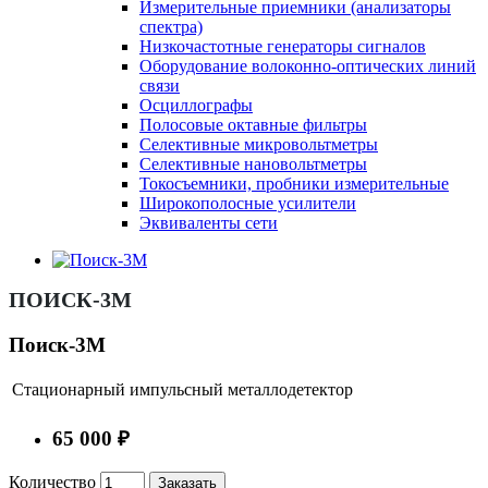
Измерительные приемники (анализаторы
спектра)
Низкочастотные генераторы сигналов
Оборудование волоконно-оптических линий
связи
Осциллографы
Полосовые октавные фильтры
Селективные микровольтметры
Селективные нановольтметры
Токосъемники, пробники измерительные
Широкополосные усилители
Эквиваленты сети
ПОИСК-3М
Поиск-3М
Стационарный импульсный металлодетектор
65 000 ₽
Количество
Заказать