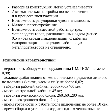
Разборная конструкция. Легко устанавливается.
Автоматическая настройка после включения
и в процессе эксплуатации.
Возможность регулировки чувствительности.
Малое энергопотребление.
Возможность совместной работы до трех
металлодетекторов, расположенных рядом (менее
0,5 м) без кабеля синхронизации. С кабелем
синхронизации число рядом работающих
металлодетекторов не ограничено.
Технические характеристики:
- вероятность обнаружения оружия типа ПМ, ПСМ: не менее
0,98;
- ложные срабатывания от металлических предметов личного
пользования (ключи, часы и т.п.): не более 0,02;
- габариты рабочей кабины: 2050х700х400 мм;
- масса контрольной кабины: 45 кг;
- габариты электронного блока: 260х60х280 мм;
- масса электронного блока: 2 кг;
- время готовности к работе после включения: не более 10 сек;
- время сборки и установки изделия одним человеком: не