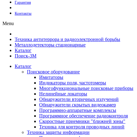
Гарантия
Контакты
Menu
Техника антитеррора и радиоэлектронной борьбы
Металлодетекторы стационарные
Каталог
Поиск-3М
Каталог
Поисковое оборудование
Имитаторы
Индикаторы поля, частотомеры
Многофункциональные поисковые приборы
Нелинейные локаторы
Обнаружители вторичных излучений
Обнаружители скрытых видеокамер
Программно-аппаратные комплексы
Программное обеспечение радиоконтроля
Скоростные приемники "ближней зоны"
Техника для контроля проводных линий
Техника защиты информации