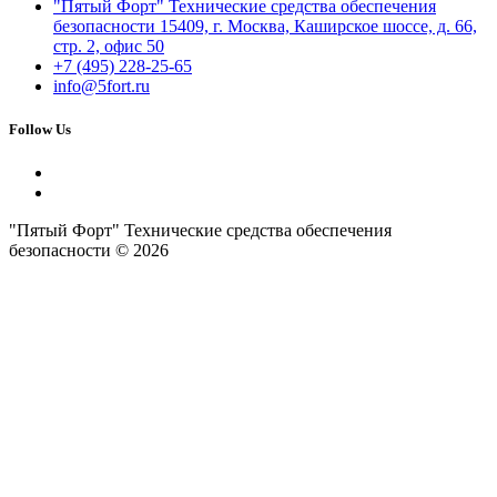
"Пятый Форт" Технические средства обеспечения
безопасности 15409, г. Москва, Каширское шоссе, д. 66,
стр. 2, офис 50
+7 (495) 228-25-65
info@5fort.ru
Follow Us
"Пятый Форт" Технические средства обеспечения
безопасности © 2026