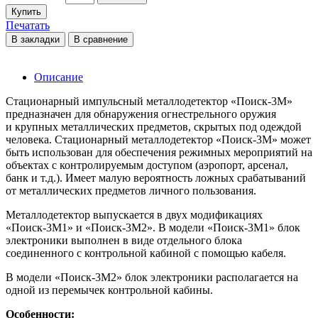
Купить
Печатать
В закладки
В сравнение
Описание
Стационарный импульсный металлодетектор «Поиск-3М»
предназначен для обнаружения огнестрельного оружия
и крупных металлических предметов, скрытых под одеждой
человека. Стационарный металлодетектор «Поиск-3М» может
быть использован для обеспечения режимных мероприятий на
объектах с контролируемым доступом (аэропорт, арсенал,
банк и т.д.). Имеет малую вероятность ложных срабатываний
от металлических предметов личного пользования.
Металлодетектор выпускается в двух модификациях
«Поиск-3М1» и «Поиск-3М2». В модели «Поиск-3М1» блок
электроники выполнен в виде отдельного блока
соединенного с контрольной кабиной с помощью кабеля.
В модели «Поиск-3М2» блок электроники располагается на
одной из перемычек контрольной кабины.
Особенности: