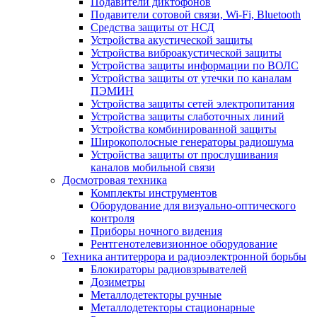
Подавители диктофонов
Подавители сотовой связи, Wi-Fi, Bluetooth
Средства защиты от НСД
Устройства акустической защиты
Устройства виброакустической защиты
Устройства защиты информации по ВОЛС
Устройства защиты от утечки по каналам
ПЭМИН
Устройства защиты сетей электропитания
Устройства защиты слаботочных линий
Устройства комбинированной защиты
Широкополосные генераторы радиошума
Устройства защиты от прослушивания
каналов мобильной связи
Досмотровая техника
Комплекты инструментов
Оборудование для визуально-оптического
контроля
Приборы ночного видения
Рентгенотелевизионное оборудование
Техника антитеррора и радиоэлектронной борьбы
Блокираторы радиовзрывателей
Дозиметры
Металлодетекторы ручные
Металлодетекторы стационарные