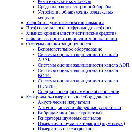
Рентгеновские комплексы
Средства радиоэлектронной борьбы
Устройства обнаружения взрывчатых
веществ
Устройства уничтожения информации
Профессиональные цифровые диктофоны
Химико-криминалистичестические средства
Рабочие станции в защищенном исполнении
Системы оценки защищенности
Вспомогательное оборудование
Системы оценки защищенности канала
АВАК
Системы оценки защищенности канала АЭП
Системы оценки защищенности канала
ВОЛС
Системы оценки защищенности канала
ПЭМИН
Специальное программное обеспечение
Контрольно-измерительное оборудование
Акустические излучатели
Антенны, антенно-фидерные устройства
Вибродатчики (акселерометры)
Генераторы шумовых сигналов
Измерители шума и вибраций (шумомеры)
Измерительные микрофоны