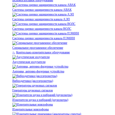
Вспомогательное оборудование
Системы оценки защищенности канала АВАК
Системы оценки защищенности канала АЭП
Системы оценки защищенности канала ВОЛС
Системы оценки защищенности канала ПЭМИН
Специальное программное обеспечение
+
-
Контрольно-измерительное оборудование
Акустические излучатели
Антенны, антенно-фидерные устройства
Вибродатчики (акселерометры)
Генераторы шумовых сигналов
Измерители шума и вибраций (шумомеры)
Измерительные микрофоны