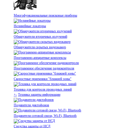
Многофункциональные поисковые приборы
Нелинейные локаторы
Обнаружители вторичных излучений
Обнаружители скрытых видеокамер
Программно-аппаратные комплексы
Программное обеспечение радиоконтроля
Скоростные приемники "ближней зоны"
Техника для контроля проводных линий
+
-
Техника защиты информации
Подавители диктофонов
Подавители сотовой связи, Wi-Fi, Bluetooth
Средства защиты от НСД