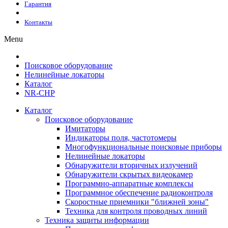
Гарантия
Контакты
Menu
Поисковое оборудование
Нелинейные локаторы
Каталог
NR-CHP
Каталог
Поисковое оборудование
Имитаторы
Индикаторы поля, частотомеры
Многофункциональные поисковые приборы
Нелинейные локаторы
Обнаружители вторичных излучений
Обнаружители скрытых видеокамер
Программно-аппаратные комплексы
Программное обеспечение радиоконтроля
Скоростные приемники "ближней зоны"
Техника для контроля проводных линий
Техника защиты информации