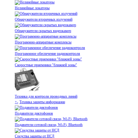
Нелинейные локаторы
Обнаружители вторичных излучений
Обнаружители скрытых видеокамер
Программно-аппаратные комплексы
Программное обеспечение радиоконтроля
Скоростные приемники "ближней зоны"
Техника для контроля проводных линий
+
-
Техника защиты информации
Подавители диктофонов
Подавители сотовой связи, Wi-Fi, Bluetooth
Средства защиты от НСД