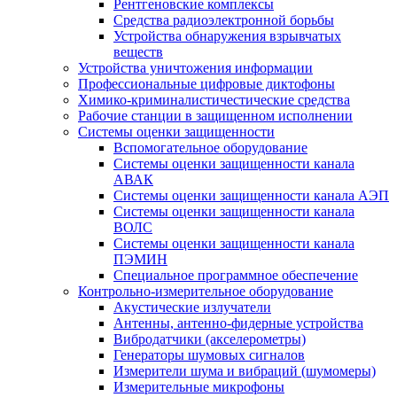
Рентгеновские комплексы
Средства радиоэлектронной борьбы
Устройства обнаружения взрывчатых
веществ
Устройства уничтожения информации
Профессиональные цифровые диктофоны
Химико-криминалистичестические средства
Рабочие станции в защищенном исполнении
Системы оценки защищенности
Вспомогательное оборудование
Системы оценки защищенности канала
АВАК
Системы оценки защищенности канала АЭП
Системы оценки защищенности канала
ВОЛС
Системы оценки защищенности канала
ПЭМИН
Специальное программное обеспечение
Контрольно-измерительное оборудование
Акустические излучатели
Антенны, антенно-фидерные устройства
Вибродатчики (акселерометры)
Генераторы шумовых сигналов
Измерители шума и вибраций (шумомеры)
Измерительные микрофоны