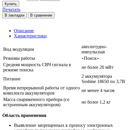
Купить
Печатать
В закладки
В сравнение
Описание
Характеристики
амплитудно-
Вид модуляции
импульсная
Режимы работы
«Поиск»
Средняя мощность СВЧ сигнала в
не более 20 мВт
режиме поиска
2 аккумулятора
Питание
Soshine 18650 по 3,7В
Время непрерывной работы от одного
не менее 4 часов
комплекта аккумуляторов
Масса снаряженного прибора (со
не более 1,2 кг
встроенным аккумулятором)
Область применения
Выявление запрещенных к проносу электронных