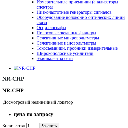
Измерительные приемники (анализаторы
спектра)
Низкочастотные генераторы сигналов
Оборудование волоконно-оптических линий
связи
Осциллографы
Полосовые октавные фильтры
Селективные микровольтметры
Селективные нановольтметры
Токосъемники, пробники измерительные
Широкополосные усилители
Эквиваленты сети
NR-CHP
NR-CHP
Досмотровый нелинейный локатор
цена по запросу
Количество
Заказать