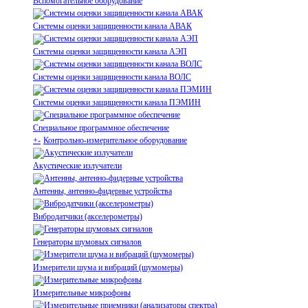
Вспомогательное оборудование
Системы оценки защищенности канала АВАК
Системы оценки защищенности канала АЭП
Системы оценки защищенности канала ВОЛС
Системы оценки защищенности канала ПЭМИН
Специальное программное обеспечение
+
-
Контрольно-измерительное оборудование
Акустические излучатели
Антенны, антенно-фидерные устройства
Вибродатчики (акселерометры)
Генераторы шумовых сигналов
Измерители шума и вибраций (шумомеры)
Измерительные микрофоны