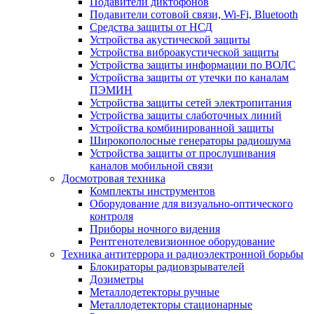
Подавители диктофонов
Подавители сотовой связи, Wi-Fi, Bluetooth
Средства защиты от НСД
Устройства акустической защиты
Устройства виброакустической защиты
Устройства защиты информации по ВОЛС
Устройства защиты от утечки по каналам
ПЭМИН
Устройства защиты сетей электропитания
Устройства защиты слаботочных линий
Устройства комбинированной защиты
Широкополосные генераторы радиошума
Устройства защиты от прослушивания
каналов мобильной связи
Досмотровая техника
Комплекты инструментов
Оборудование для визуально-оптического
контроля
Приборы ночного видения
Рентгенотелевизионное оборудование
Техника антитеррора и радиоэлектронной борьбы
Блокираторы радиовзрывателей
Дозиметры
Металлодетекторы ручные
Металлодетекторы стационарные