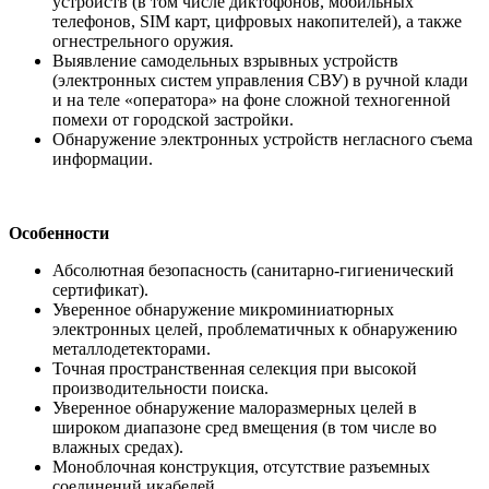
устройств (в том числе диктофонов, мобильных
телефонов, SIM карт, цифровых накопителей), а также
огнестрельного оружия.
Выявление самодельных взрывных устройств
(электронных систем управления СВУ) в ручной клади
и на теле «оператора» на фоне сложной техногенной
помехи от городской застройки.
Обнаружение электронных устройств негласного съема
информации.
Особенности
Абсолютная безопасность (санитарно-гигиенический
сертификат).
Уверенное обнаружение микроминиатюрных
электронных целей, проблематичных к обнаружению
металлодетекторами.
Точная пространственная селекция при высокой
производительности поиска.
Уверенное обнаружение малоразмерных целей в
широком диапазоне сред вмещения (в том числе во
влажных средах).
Моноблочная конструкция, отсутствие разъемных
соединений икабелей.