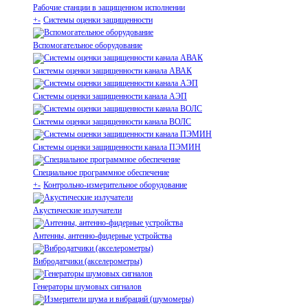
Рабочие станции в защищенном исполнении
+
-
Системы оценки защищенности
Вспомогательное оборудование
Системы оценки защищенности канала АВАК
Системы оценки защищенности канала АЭП
Системы оценки защищенности канала ВОЛС
Системы оценки защищенности канала ПЭМИН
Специальное программное обеспечение
+
-
Контрольно-измерительное оборудование
Акустические излучатели
Антенны, антенно-фидерные устройства
Вибродатчики (акселерометры)
Генераторы шумовых сигналов