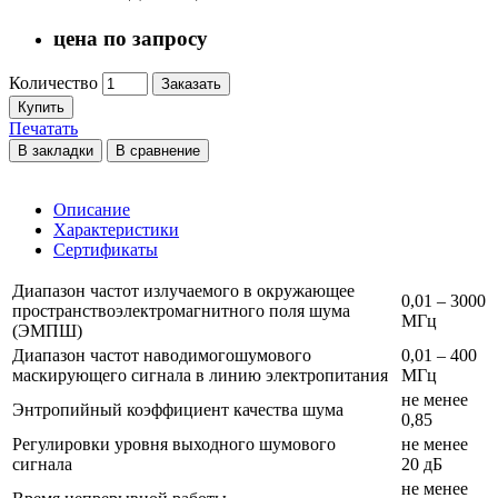
цена по запросу
Количество
Заказать
Купить
Печатать
В закладки
В сравнение
Описание
Характеристики
Сертификаты
Диапазон частот излучаемого в окружающее
0,01 – 3000
пространствоэлектромагнитного поля шума
МГц
(ЭМПШ)
Диапазон частот наводимогошумового
0,01 – 400
маскирующего сигнала в линию электропитания
МГц
не менее
Энтропийный коэффициент качества шума
0,85
Регулировки уровня выходного шумового
не менее
сигнала
20 дБ
не менее