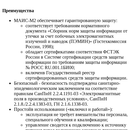
Преимущества
МАИС-М2 обеспечивает гарантированную защиту:
соответствует требованиям нормативного
документа «Сборник норм защиты информации от
утечки за счет побочных электромагнитных
излучений и наводок (ПЭМИН)» (Гостехкомиссия
России, 1998);
обладает сертификатами соответствия ФСТЭК
России в Системе сертификации средств защиты
информации по требованиям защиты информации
№ РОСС RU.001.1БИ00;
включенв Государственный реестр
сертифицированных средств защиты информации.
Безопасный - безопасность подтверждена санитарно-
эпидемиологическим заключением на соответствие
правилам СанПиН 2.2.4.1191-03 «Электромагнитные
поля в производственных условиях», СанПиН
2.1.8./2.2.4.1383-03, ГН 2.1.6.1338-03.
Простойв использовании («включил и работай»):
эксплуатация не требует вмешательства персонала,
специального обучения и квалификации;
управление сводится к подключению к источнику