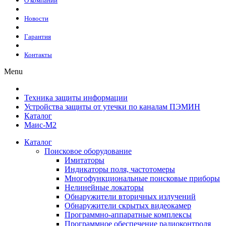
О компании
Новости
Гарантия
Контакты
Menu
Техника защиты информации
Устройства защиты от утечки по каналам ПЭМИН
Каталог
Маис-М2
Каталог
Поисковое оборудование
Имитаторы
Индикаторы поля, частотомеры
Многофункциональные поисковые приборы
Нелинейные локаторы
Обнаружители вторичных излучений
Обнаружители скрытых видеокамер
Программно-аппаратные комплексы
Программное обеспечение радиоконтроля