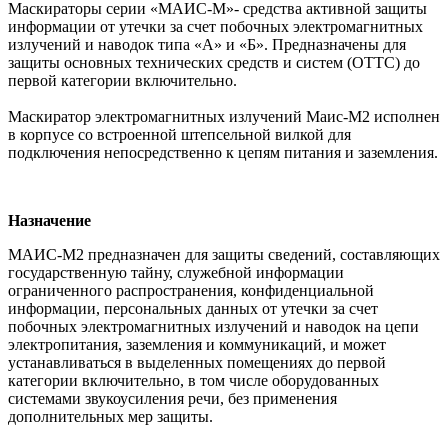
Маскираторы серии «МАИС-М»- средства активной защиты
информации от утечки за счет побочных электромагнитных
излучений и наводок типа «А» и «Б». Предназначены для
защиты основных технических средств и систем (ОТТС) до
первой категории включительно.
Маскиратор электромагнитных излучений Маис-М2 исполнен
в корпусе со встроенной штепсельной вилкой для
подключения непосредственно к цепям питания и заземления.
Назначение
МАИС-М2 предназначен для защиты сведений, составляющих
государственную тайну, служебной информации
ограниченного распространения, конфиденциальной
информации, персональных данных от утечки за счет
побочных электромагнитных излучений и наводок на цепи
электропитания, заземления и коммуникаций, и может
устанавливаться в выделенных помещениях до первой
категории включительно, в том числе оборудованных
системами звукоусиления речи, без применения
дополнительных мер защиты.