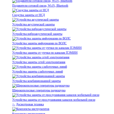
Подавители сотовой связи, Wi-Fi, Bluetooth
Средства защиты от НСД
Устройства акустической защиты
Устройства виброакустической защиты
Устройства защиты информации по ВОЛС
Устройства защиты от утечки по каналам ПЭМИН
Устройства защиты сетей электропитания
Устройства защиты слаботочных линий
Устройства комбинированной защиты
Широкополосные генераторы радиошума
Устройства защиты от прослушивания каналов мобильной связи
+
-
Досмотровая техника
Комплекты инструментов