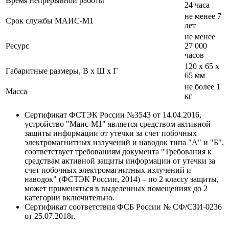
Время непрерывной работы
24 часа
не менее 7
Срок службы МАИС-М1
лет
не менее
Ресурс
27 000
часов
120 х 65 х
Габаритные размеры, В х Ш х Г
65 мм
не более 1
Масса
кг
Сертификат ФСТЭК России №3543 от 14.04.2016,
устройство "Маис-М1" является средством активной
защиты информации от утечки за счет побочных
электромагнитных излучений и наводок типа "А" и "Б",
соответствует требованиям документа "Требования к
средствам активной защиты информации от утечки за
счет побочных электромагнитных излучений и
наводок" (ФСТЭК России, 2014) – по 2 классу защиты,
может применяться в выделенных помещениях до 2
категории включительно.
Сертификат соответствия ФСБ России № СФ/СЗИ-0236
от 25.07.2018г.