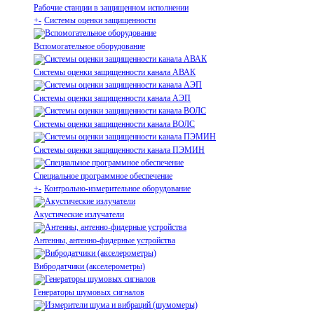
Рабочие станции в защищенном исполнении
+
-
Системы оценки защищенности
Вспомогательное оборудование
Системы оценки защищенности канала АВАК
Системы оценки защищенности канала АЭП
Системы оценки защищенности канала ВОЛС
Системы оценки защищенности канала ПЭМИН
Специальное программное обеспечение
+
-
Контрольно-измерительное оборудование
Акустические излучатели
Антенны, антенно-фидерные устройства
Вибродатчики (акселерометры)
Генераторы шумовых сигналов