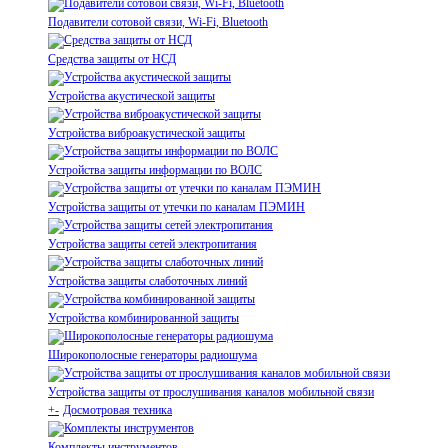
Подавители сотовой связи, Wi-Fi, Bluetooth
Средства защиты от НСД
Устройства акустической защиты
Устройства виброакустической защиты
Устройства защиты информации по ВОЛС
Устройства защиты от утечки по каналам ПЭМИН
Устройства защиты сетей электропитания
Устройства защиты слаботочных линий
Устройства комбинированной защиты
Широкополосные генераторы радиошума
Устройства защиты от прослушивания каналов мобильной связи
+
-
Досмотровая техника
Комплекты инструментов