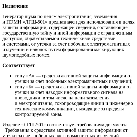
Назначение
Генератор шума по цепям электропитания, заземления
и ПЭМИ «ЛГШ-501» предназначен для использования в целях
защиты информации, содержащей сведения, составляющие
государственную тайну и иной информации с ограниченным
доступом, обрабатываемой техническими средствами
и системами, от утечки за счет побочных электромагнитных
излучений и наводок путем формирования маскирующих
шумоподобных помех.
Соответствует
типу «А» — средства активной защиты информации от
утечки за счет побочных электромагнитных излучений;
типу «Б» — средства активной защиты информации от
утечки за счет наводок информативного сигнала на
проводники, в том числе на цепи заземления
и электропитания, токопроводящие линии и инженерно-
технические коммуникации, выходящие за пределы
контролируемой зоны.
Изделие «ЛГШ-501» соответствует требованиям документа
«Требования к средствам активной защиты информации от
утечки за счет побочных электромагнитных излучений