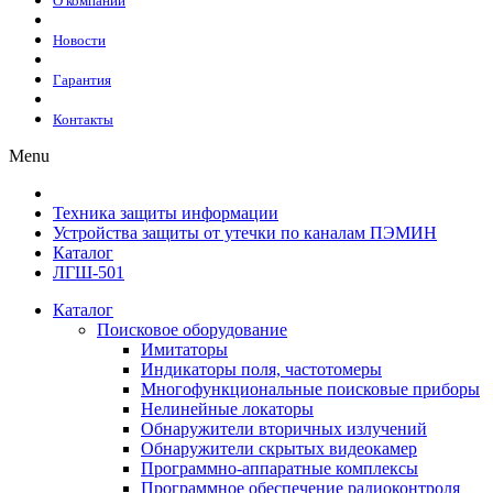
О компании
Новости
Гарантия
Контакты
Menu
Техника защиты информации
Устройства защиты от утечки по каналам ПЭМИН
Каталог
ЛГШ-501
Каталог
Поисковое оборудование
Имитаторы
Индикаторы поля, частотомеры
Многофункциональные поисковые приборы
Нелинейные локаторы
Обнаружители вторичных излучений
Обнаружители скрытых видеокамер
Программно-аппаратные комплексы
Программное обеспечение радиоконтроля