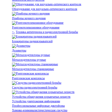
Оборудование для визуально-оптического контроля
Приборы ночного видения
Рентгенотелевизионное оборудование
+
-
Техника антитеррора и радиоэлектронной борьбы
Блокираторы радиовзрывателей
Дозиметры
Металлодетекторы ручные
Металлодетекторы стационарные
Рентгеновские комплексы
Средства радиоэлектронной борьбы
Устройства обнаружения взрывчатых веществ
Устройства уничтожения информации
Профессиональные цифровые диктофоны
Химико-криминалистичестические средства