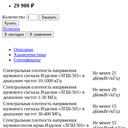
29 900 ₽
Количество
Заказать
Купить
Печатать
В закладки
В сравнение
Описание
Характеристики
Сертификаты
Спектральная плотность напряжения
Не менее 25
шумового сигнала Изделия «ЛГШ-501» в
дБ(мкВ/√кГц)
диапазоне частот 10-1000 кГц
Спектральная плотность напряжения
Не менее 28
шумового сигнала Изделия «ЛГШ-501» в
дБ(мкВ/√кГц)
диапазоне частот 1-30 МГц
Спектральная плотность напряжения
Не менее 15
шумового сигнала Изделия «ЛГШ-501» в
дБ(мкВ/√кГц)
диапазоне частот 30-400 МГц
Спектральная плотность напряжения
Не менее 55
шумовогополя шума Изделия «ЛГШ-501» в
дБ(мкВ/м*√кГц)