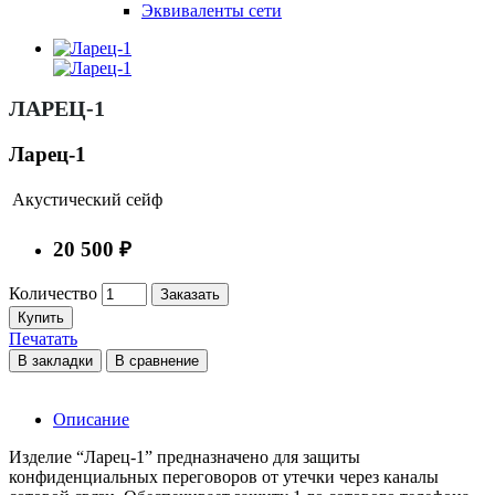
Эквиваленты сети
ЛАРЕЦ-1
Ларец-1
Акустический сейф
20 500 ₽
Количество
Заказать
Купить
Печатать
В закладки
В сравнение
Описание
Изделие “Ларец-1” предназначено для защиты
конфиденциальных переговоров от утечки через каналы