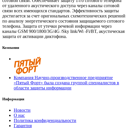
сотовой связи. Обеспечивает защиту 1-го сотового телефона
от удаленного акустического доступа через каналы сотовой
связи всех имеющихся стандартов. Эффективность защиты
достигается за счет оригинальных схемотехнических решений
по анализу энергетического состояния защищаемого сотового
телефона. Защита от утечки речевой информации через
каналы GSM 900/1800/3G/4G /Sky link/Wi -Fi/BT, акустическая
защита от активации диктофона.
Компания
Компания Научно-производственное предприятие
«Пятый Форт» была создана группой специалистов в
области защиты информации
Информация
Новости
О нас
Политика конфиденциальности
Гарантия