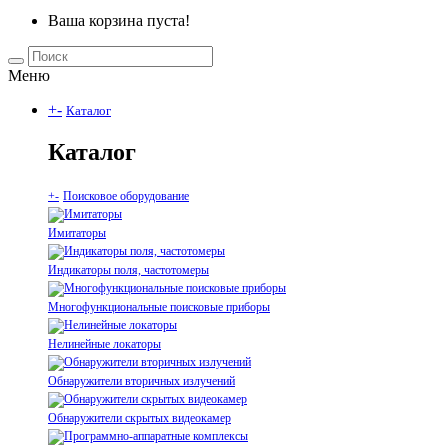
Ваша корзина пуста!
Меню
+
-
Каталог
Каталог
+
-
Поисковое оборудование
Имитаторы
Индикаторы поля, частотомеры
Многофункциональные поисковые приборы
Нелинейные локаторы
Обнаружители вторичных излучений
Обнаружители скрытых видеокамер