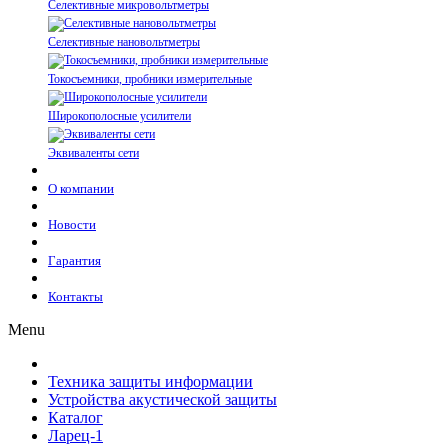
Селективные микровольтметры
Селективные нановольтметры
Токосъемники, пробники измерительные
Широкополосные усилители
Эквиваленты сети
О компании
Новости
Гарантия
Контакты
Menu
Техника защиты информации
Устройства акустической защиты
Каталог
Ларец-1