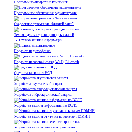
Программно-аппаратные комплексы
Программное обеспечение радиоконтроля
Скоростные приемники "ближней зоны"
Техника для контроля проводных линий
+
-
Техника защиты информации
Подавители диктофонов
Подавители сотовой связи, Wi-Fi, Bluetooth
Средства защиты от НСД
Устройства акустической защиты
Устройства виброакустической защиты
Устройства защиты информации по ВОЛС
Устройства защиты от утечки по каналам ПЭМИН
Устройства защиты сетей электропитания