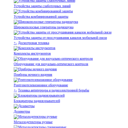
Устройства защиты слаботочных линий
Устройства комбинированной защиты
Широкополосные генераторы радиошума
Устройства защиты от прослушивания каналов мобильной связи
+
-
Досмотровая техника
Комплекты инструментов
Оборудование для визуально-оптического контроля
Приборы ночного видения
Рентгенотелевизионное оборудование
+
-
Техника антитеррора и радиоэлектронной борьбы
Блокираторы радиовзрывателей
Дозиметры
Металлодетекторы ручные