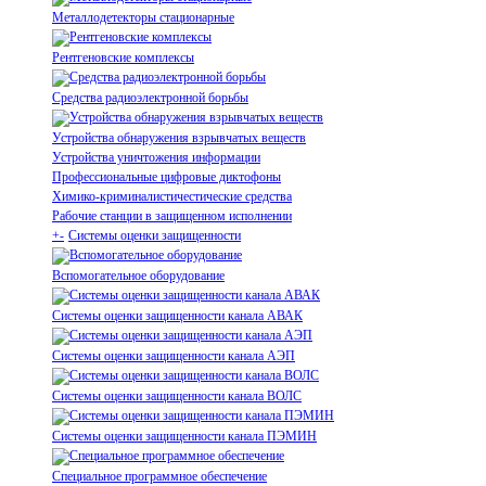
Металлодетекторы стационарные
Рентгеновские комплексы
Средства радиоэлектронной борьбы
Устройства обнаружения взрывчатых веществ
Устройства уничтожения информации
Профессиональные цифровые диктофоны
Химико-криминалистичестические средства
Рабочие станции в защищенном исполнении
+
-
Системы оценки защищенности
Вспомогательное оборудование
Системы оценки защищенности канала АВАК
Системы оценки защищенности канала АЭП
Системы оценки защищенности канала ВОЛС
Системы оценки защищенности канала ПЭМИН
Специальное программное обеспечение