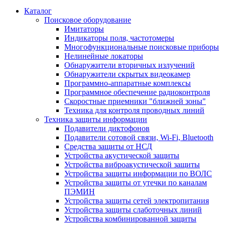
Каталог
Поисковое оборудование
Имитаторы
Индикаторы поля, частотомеры
Многофункциональные поисковые приборы
Нелинейные локаторы
Обнаружители вторичных излучений
Обнаружители скрытых видеокамер
Программно-аппаратные комплексы
Программное обеспечение радиоконтроля
Скоростные приемники "ближней зоны"
Техника для контроля проводных линий
Техника защиты информации
Подавители диктофонов
Подавители сотовой связи, Wi-Fi, Bluetooth
Средства защиты от НСД
Устройства акустической защиты
Устройства виброакустической защиты
Устройства защиты информации по ВОЛС
Устройства защиты от утечки по каналам
ПЭМИН
Устройства защиты сетей электропитания
Устройства защиты слаботочных линий
Устройства комбинированной защиты