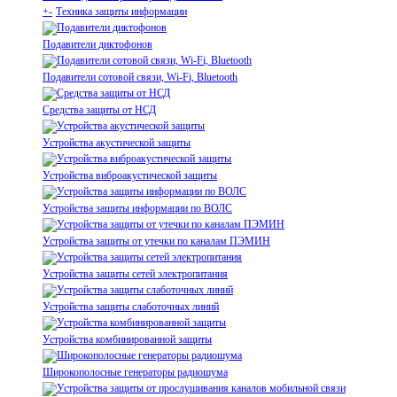
+
-
Техника защиты информации
Подавители диктофонов
Подавители сотовой связи, Wi-Fi, Bluetooth
Средства защиты от НСД
Устройства акустической защиты
Устройства виброакустической защиты
Устройства защиты информации по ВОЛС
Устройства защиты от утечки по каналам ПЭМИН
Устройства защиты сетей электропитания
Устройства защиты слаботочных линий
Устройства комбинированной защиты
Широкополосные генераторы радиошума