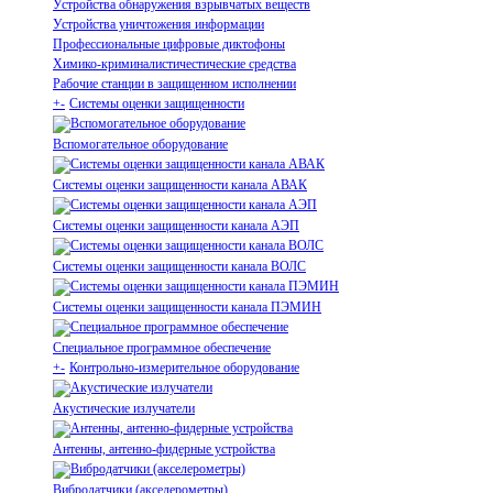
Устройства обнаружения взрывчатых веществ
Устройства уничтожения информации
Профессиональные цифровые диктофоны
Химико-криминалистичестические средства
Рабочие станции в защищенном исполнении
+
-
Системы оценки защищенности
Вспомогательное оборудование
Системы оценки защищенности канала АВАК
Системы оценки защищенности канала АЭП
Системы оценки защищенности канала ВОЛС
Системы оценки защищенности канала ПЭМИН
Специальное программное обеспечение
+
-
Контрольно-измерительное оборудование
Акустические излучатели
Антенны, антенно-фидерные устройства
Вибродатчики (акселерометры)