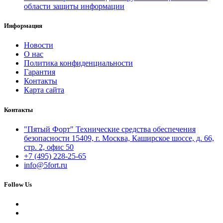
области защиты информации
Информация
Новости
О нас
Политика конфиденциальности
Гарантия
Контакты
Карта сайта
Контакты
"Пятый Форт" Технические средства обеспечения
безопасности 15409, г. Москва, Каширское шоссе, д. 66,
стр. 2, офис 50
+7 (495) 228-25-65
info@5fort.ru
Follow Us