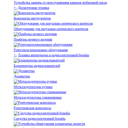
Устройства защиты от прослушивания каналов мобильной связи
+
-
Досмотровая техника
Комплекты инструментов
Оборудование для визуально-оптического контроля
Приборы ночного видения
Рентгенотелевизионное оборудование
+
-
Техника антитеррора и радиоэлектронной борьбы
Блокираторы радиовзрывателей
Дозиметры
Металлодетекторы ручные
Металлодетекторы стационарные
Рентгеновские комплексы
Средства радиоэлектронной борьбы