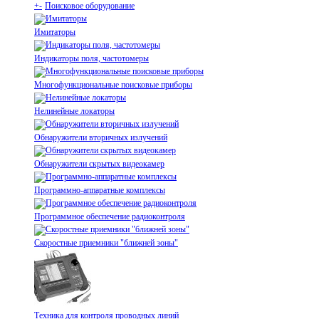
+
-
Поисковое оборудование
Имитаторы
Индикаторы поля, частотомеры
Многофункциональные поисковые приборы
Нелинейные локаторы
Обнаружители вторичных излучений
Обнаружители скрытых видеокамер
Программно-аппаратные комплексы
Программное обеспечение радиоконтроля
Скоростные приемники "ближней зоны"
Техника для контроля проводных линий