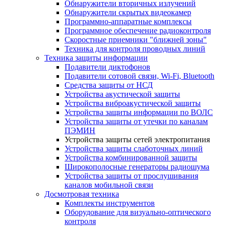
Обнаружители вторичных излучений
Обнаружители скрытых видеокамер
Программно-аппаратные комплексы
Программное обеспечение радиоконтроля
Скоростные приемники "ближней зоны"
Техника для контроля проводных линий
Техника защиты информации
Подавители диктофонов
Подавители сотовой связи, Wi-Fi, Bluetooth
Средства защиты от НСД
Устройства акустической защиты
Устройства виброакустической защиты
Устройства защиты информации по ВОЛС
Устройства защиты от утечки по каналам
ПЭМИН
Устройства защиты сетей электропитания
Устройства защиты слаботочных линий
Устройства комбинированной защиты
Широкополосные генераторы радиошума
Устройства защиты от прослушивания
каналов мобильной связи
Досмотровая техника
Комплекты инструментов
Оборудование для визуально-оптического
контроля