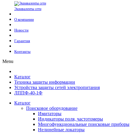
Эквиваленты сети
О компании
Новости
Гарантия
Контакты
Menu
Каталог
Техника защиты информации
Устройства защиты сетей электропитания
ЛППФ-40-1Ф
Каталог
Поисковое оборудование
Имитаторы
Индикаторы поля, частотомеры
Многофункциональные поисковые приборы
Нелинейные локаторы