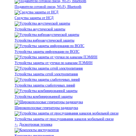
Подавители сотовой связи, Wi-Fi, Bluetooth
Средства защиты от НСД
Устройства акустической защиты
Устройства виброакустической защиты
Устройства защиты информации по ВОЛС
Устройства защиты от утечки по каналам ПЭМИН
Устройства защиты сетей электропитания
Устройства защиты слаботочных линий
Устройства комбинированной защиты
Широкополосные генераторы радиошума
Устройства защиты от прослушивания каналов мобильной связи
+
-
Досмотровая техника
Комплекты инструментов