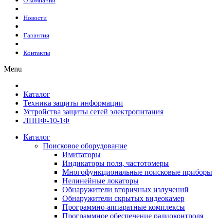
О компании
Новости
Гарантия
Контакты
Menu
Каталог
Техника защиты информации
Устройства защиты сетей электропитания
ЛППФ-10-1Ф
Каталог
Поисковое оборудование
Имитаторы
Индикаторы поля, частотомеры
Многофункциональные поисковые приборы
Нелинейные локаторы
Обнаружители вторичных излучений
Обнаружители скрытых видеокамер
Программно-аппаратные комплексы
Программное обеспечение радиоконтроля