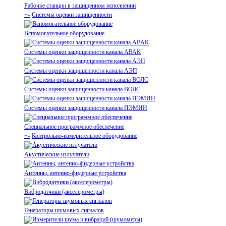
Рабочие станции в защищенном исполнении
+
-
Системы оценки защищенности
Вспомогательное оборудование
Системы оценки защищенности канала АВАК
Системы оценки защищенности канала АЭП
Системы оценки защищенности канала ВОЛС
Системы оценки защищенности канала ПЭМИН
Специальное программное обеспечение
+
-
Контрольно-измерительное оборудование
Акустические излучатели
Антенны, антенно-фидерные устройства
Вибродатчики (акселерометры)
Генераторы шумовых сигналов