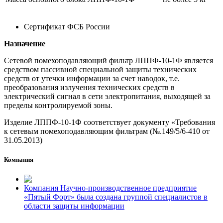
Сертификат ФСБ России
Назначение
Сетевой помехоподавляющий фильтр ЛППФ-10-1Ф является
средством пассивной специальной защиты технических
средств от утечки информации за счет наводок, т.е.
преобразования излучения технических средств в
электрический сигнал в сети электропитания, выходящей за
пределы контролируемой зоны.
Изделие ЛППФ-10-1Ф соответствует документу «Требования
к сетевым помехоподавляющим фильтрам (№.149/5/6-410 от
31.05.2013)
Компания
Компания Научно-производственное предприятие
«Пятый Форт» была создана группой специалистов в
области защиты информации