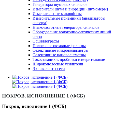
Генераторы шумовых сигналов
Измерители шума и вибраций (шумомеры)
Измерительные микрофоны
Измерительные приемники (анализаторы
спектра)
Низкочастотные генераторы сигналов
Оборудование волоконно-оптических линий
связи
Осциллографы
Полосовые октавные фильтры
Селективные микровольтметры
Селективные нановольтметры
Токосъемники, пробники измерительные
Широкополосные усилители
Эквиваленты сети
ПОКРОВ, ИСПОЛНЕНИЕ 1 (ФСБ)
Покров, исполнение 1 (ФСБ)