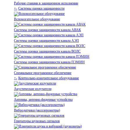
Рабочие станции в защищенном исполнении
+
-
Системы оценки защищенности
Вспомогательное оборудование
Системы оценки защищенности канала АВАК
Системы оценки защищенности канала АЭП
Системы оценки защищенности канала ВОЛС
Системы оценки защищенности канала ПЭМИН
Специальное программное обеспечение
+
-
Контрольно-измерительное оборудование
Акустические излучатели
Антенны, антенно-фидерные устройства
Вибродатчики (акселерометры)
Генераторы шумовых сигналов