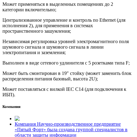
Может применяться в выделенных помещениях до 2
категории включительно;
Централизованное управление и контроль по Ethernet (для
исполнения 2), для применения в системах
пространственного зашумления;
Независимая регулировка уровней электромагнитного поля
шумового сигнала и шумового сигнала в линии
электропитания и заземления;
Выполнен в виде сетевого удлинителя с 5 розетками типа F;
Может быть смонтирован в 19″ стойку (может заменить блок
распределения питания базовый, высота 2U);
Может поставляться с вилкой IEC C14 (для подключения к
ИБП).
Компания
Компания Научно-производственное предприятие
«Пятый Форт» была создана группой специалистов в
области защиты информации