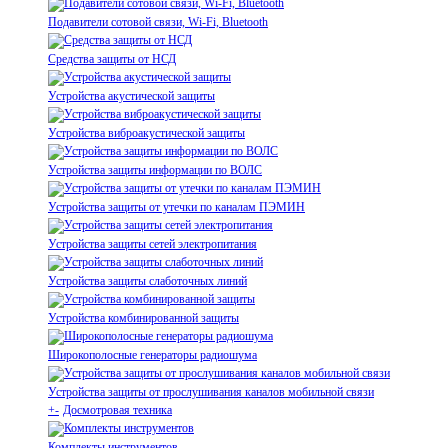
Подавители сотовой связи, Wi-Fi, Bluetooth
Средства защиты от НСД
Устройства акустической защиты
Устройства виброакустической защиты
Устройства защиты информации по ВОЛС
Устройства защиты от утечки по каналам ПЭМИН
Устройства защиты сетей электропитания
Устройства защиты слаботочных линий
Устройства комбинированной защиты
Широкополосные генераторы радиошума
Устройства защиты от прослушивания каналов мобильной связи
+
-
Досмотровая техника
Комплекты инструментов