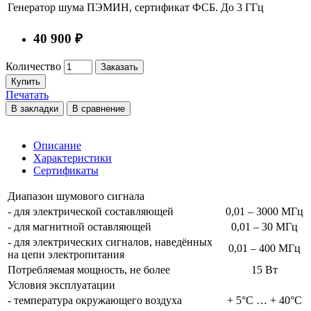
Генератор шума ПЭМИН, сертификат ФСБ. До 3 ГГц
40 900 ₽
Количество
Заказать
Купить
Печатать
В закладки
В сравнение
Описание
Характеристики
Сертификаты
Диапазон шумового сигнала
- для электрической составляющей
0,01 – 3000 МГц
- для магнитной оставляющей
0,01 – 30 МГц
- для электрических сигналов, наведённых
0,01 – 400 МГц
на цепи электропитания
Потребляемая мощность, не более
15 Вт
Условия эксплуатации
- температура окружающего воздуха
+ 5°С … + 40°С