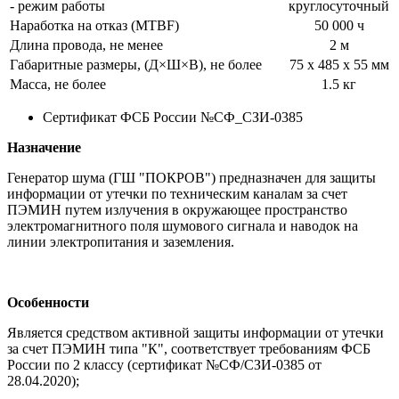
- режим работы
круглосуточный
Наработка на отказ (MTBF)
50 000 ч
Длина провода, не менее
2 м
Габаритные размеры, (Д×Ш×В), не более
75 х 485 х 55 мм
Масса, не более
1.5 кг
Сертификат ФСБ России №СФ_СЗИ-0385
Назначение
Генератор шума (ГШ "ПОКРОВ") предназначен для защиты
информации от утечки по техническим каналам за счет
ПЭМИН путем излучения в окружающее пространство
электромагнитного поля шумового сигнала и наводок на
линии электропитания и заземления.
Особенности
Является средством активной защиты информации от утечки
за счет ПЭМИН типа "К", соответствует требованиям ФСБ
России по 2 классу (сертификат №СФ/СЗИ-0385 от
28.04.2020);