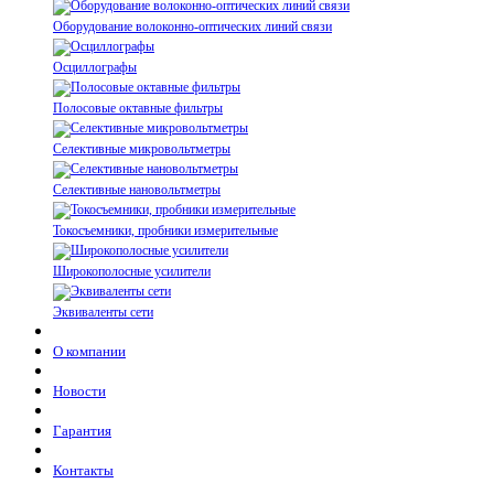
Оборудование волоконно-оптических линий связи
Осциллографы
Полосовые октавные фильтры
Селективные микровольтметры
Селективные нановольтметры
Токосъемники, пробники измерительные
Широкополосные усилители
Эквиваленты сети
О компании
Новости
Гарантия
Контакты