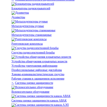
Блокираторы радиовзрывателей
Дозиметры
Металлодетекторы ручные
Металлодетекторы стационарные
Рентгеновские комплексы
Средства радиоэлектронной борьбы
Устройства обнаружения взрывчатых веществ
Устройства уничтожения информации
Профессиональные цифровые диктофоны
Химико-криминалистичестические средства
Рабочие станции в защищенном исполнении
+
-
Системы оценки защищенности
Вспомогательное оборудование
Системы оценки защищенности канала АВАК