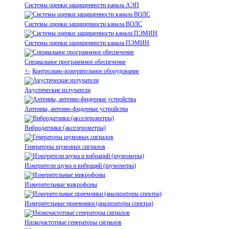
Системы оценки защищенности канала АЭП
Системы оценки защищенности канала ВОЛС
Системы оценки защищенности канала ПЭМИН
Специальное программное обеспечение
+
-
Контрольно-измерительное оборудование
Акустические излучатели
Антенны, антенно-фидерные устройства
Вибродатчики (акселерометры)
Генераторы шумовых сигналов
Измерители шума и вибраций (шумомеры)
Измерительные микрофоны
Измерительные приемники (анализаторы спектра)
Низкочастотные генераторы сигналов