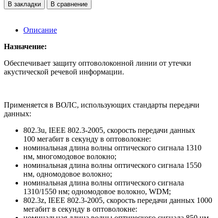
В закладки
В сравнение
Описание
Назначение:
Обеспечивает защиту оптоволоконной линии от утечки
акустической речевой информации.
Применяется в ВОЛС, использующих стандарты передачи
данных:
802.3u, IEEE 802.3-2005, скорость передачи данных
100 мегабит в секунду в оптоволокне:
номинальная длина волны оптического сигнала 1310
нм, многомодовое волокно;
номинальная длина волны оптического сигнала 1550
нм, одномодовое волокно;
номинальная длина волны оптического сигнала
1310/1550 нм; одномодовое волокно, WDM;
802.3z, IEEE 802.3-2005, скорость передачи данных 1000
мегабит в секунду в оптоволокне:
номинальная длина волны оптического сигнала 850 нм,