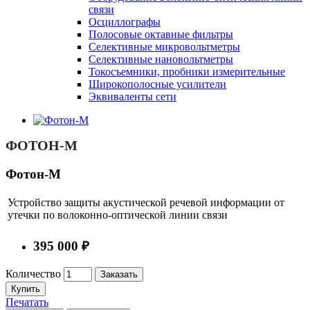
связи
Осциллографы
Полосовые октавные фильтры
Селективные микровольтметры
Селективные нановольтметры
Токосъемники, пробники измерительные
Широкополосные усилители
Эквиваленты сети
ФОТОН-М
Фотон-М
Устройство защиты акустической речевой информации от
утечки по волоконно-оптической линии связи
395 000 ₽
Количество
Заказать
Купить
Печатать