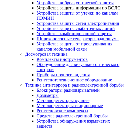
Устройства виброакустической защиты
Устройства защиты информации по ВОЛС
Устройства защиты от утечки по каналам
ПЭМИН
Устройства защиты сетей электропитания
Устройства защиты слаботочных линий
Устройства комбинированной защиты
Широкополосные генераторы радиошума
Устройства защиты от прослушивания
каналов мобильной связи
Досмотровая техника
Комплекты инструментов
Оборудование для визуально-оптического
контроля
Приборы ночного видения
Рентгенотелевизионное оборудование
Техника антитеррора и радиоэлектронной борьбы
Блокираторы радиовзрывателей
Дозиметры
Металлодетекторы ручные
Металлодетекторы стационарные
Рентгеновские комплексы
Средства радиоэлектронной борьбы
Устройства обнаружения взрывчатых
веществ