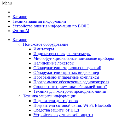
Menu
Каталог
Техника защиты информации
Устройства защиты информации по ВОЛС
Фотон-М
Каталог
Поисковое оборудование
Имитаторы
Индикаторы поля, частотомеры
Многофункциональные поисковые приборы
Нелинейные локаторы
Обнаружители вторичных излучений
Обнаружители скрытых видеокамер
Программно-аппаратные комплексы
Программное обеспечение радиоконтроля
Скоростные приемники "ближней зоны"
Техника для контроля проводных линий
Техника защиты информации
Подавители диктофонов
Подавители сотовой связи, Wi-Fi, Bluetooth
Средства защиты от НСД
Устройства акустической защиты