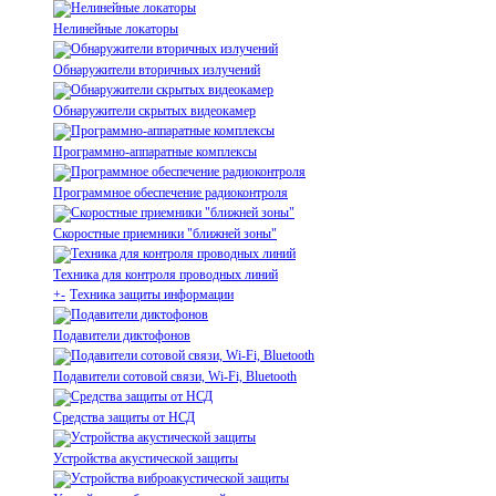
Нелинейные локаторы
Обнаружители вторичных излучений
Обнаружители скрытых видеокамер
Программно-аппаратные комплексы
Программное обеспечение радиоконтроля
Скоростные приемники "ближней зоны"
Техника для контроля проводных линий
+
-
Техника защиты информации
Подавители диктофонов
Подавители сотовой связи, Wi-Fi, Bluetooth
Средства защиты от НСД
Устройства акустической защиты