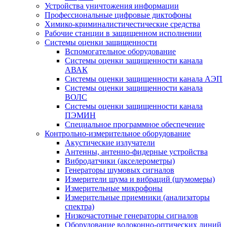
Устройства уничтожения информации
Профессиональные цифровые диктофоны
Химико-криминалистичестические средства
Рабочие станции в защищенном исполнении
Системы оценки защищенности
Вспомогательное оборудование
Системы оценки защищенности канала
АВАК
Системы оценки защищенности канала АЭП
Системы оценки защищенности канала
ВОЛС
Системы оценки защищенности канала
ПЭМИН
Специальное программное обеспечение
Контрольно-измерительное оборудование
Акустические излучатели
Антенны, антенно-фидерные устройства
Вибродатчики (акселерометры)
Генераторы шумовых сигналов
Измерители шума и вибраций (шумомеры)
Измерительные микрофоны
Измерительные приемники (анализаторы
спектра)
Низкочастотные генераторы сигналов
Оборудование волоконно-оптических линий