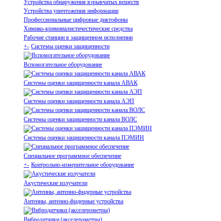
Устройства обнаружения взрывчатых веществ
Устройства уничтожения информации
Профессиональные цифровые диктофоны
Химико-криминалистичестические средства
Рабочие станции в защищенном исполнении
+
-
Системы оценки защищенности
Вспомогательное оборудование
Системы оценки защищенности канала АВАК
Системы оценки защищенности канала АЭП
Системы оценки защищенности канала ВОЛС
Системы оценки защищенности канала ПЭМИН
Специальное программное обеспечение
+
-
Контрольно-измерительное оборудование
Акустические излучатели
Антенны, антенно-фидерные устройства
Вибродатчики (акселерометры)