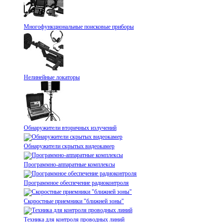
Многофункциональные поисковые приборы
Нелинейные локаторы
Обнаружители вторичных излучений
Обнаружители скрытых видеокамер
Программно-аппаратные комплексы
Программное обеспечение радиоконтроля
Скоростные приемники "ближней зоны"
Техника для контроля проводных линий