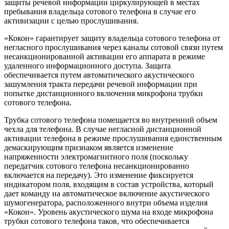
защиты речевой информации циркулирующей в местах
пребывания владельца сотового телефона в случае его
активизации с целью прослушивания.
«Кокон» гарантирует защиту владельца сотового телефона от
негласного прослушивания через каналы сотовой связи путем
несанкционированной активации его аппарата в режиме
удаленного информационного доступа. Защита
обеспечивается путем автоматического акустического
зашумления тракта передачи речевой информации при
попытке дистанционного включения микрофона трубки
сотового телефона.
Трубка сотового телефона помещается во внутренний объем
чехла для телефона. В случае негласной дистанционной
активации телефона в режиме прослушивания единственным
демаскирующим признаком является изменение
напряженности электромагнитного поля (поскольку
передатчик сотового телефона несанкционированно
включается на передачу). Это изменение фиксируется
индикатором поля, входящим в состав устройства, который
дает команду на автоматическое включение акустического
шумогенератора, расположенного внутри объема изделия
«Кокон». Уровень акустического шума на входе микрофона
трубки сотового телефона таков, что обеспечивается