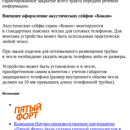
гарантированное закрытие всего тракта передачи речевой
информации.
Внешнее оформление акустических сейфов «Кокон»
Акустические сейфы серии «Кокон» монтируются
в стандартных поясных чехлах для сотовых телефонов. Для
монтажа устройства может быть использован практически
любой чехол.
При заказе изделия для оптимального размещения трубки
в чехле необходимо указать модель телефона либо ее размеры.
Устройство может быть установлено и в чехле,
приобретенном самим клиентом с учетом габаритов
защищаемого телефона (размер внутреннего объема чехла
должен на 10 мм превышать длину телефонной трубки).
Компания
Компания Научно-производственное предприятие
«Пятый Форт» была создана группой специалистов в