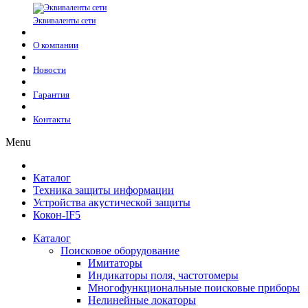
Эквиваленты сети
О компании
Новости
Гарантия
Контакты
Menu
Каталог
Техника защиты информации
Устройства акустической защиты
Кокон-IF5
Каталог
Поисковое оборудование
Имитаторы
Индикаторы поля, частотомеры
Многофункциональные поисковые приборы
Нелинейные локаторы