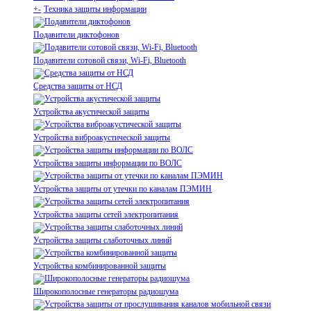
+
-
Техника защиты информации
Подавители диктофонов
Подавители сотовой связи, Wi-Fi, Bluetooth
Средства защиты от НСД
Устройства акустической защиты
Устройства виброакустической защиты
Устройства защиты информации по ВОЛС
Устройства защиты от утечки по каналам ПЭМИН
Устройства защиты сетей электропитания
Устройства защиты слаботочных линий
Устройства комбинированной защиты
Широкополосные генераторы радиошума