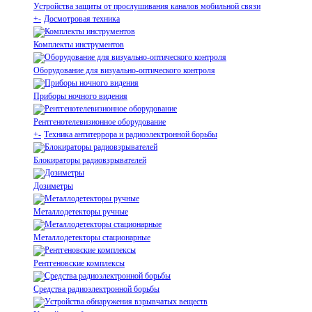
Устройства защиты от прослушивания каналов мобильной связи
+
-
Досмотровая техника
Комплекты инструментов
Оборудование для визуально-оптического контроля
Приборы ночного видения
Рентгенотелевизионное оборудование
+
-
Техника антитеррора и радиоэлектронной борьбы
Блокираторы радиовзрывателей
Дозиметры
Металлодетекторы ручные
Металлодетекторы стационарные
Рентгеновские комплексы
Средства радиоэлектронной борьбы