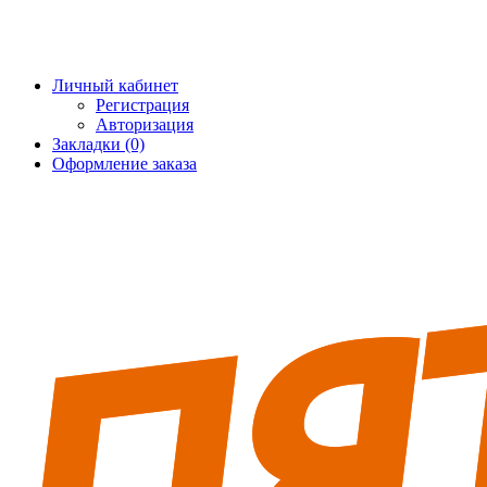
+7 (495) 228-25-65
info@5fort.ru
Личный кабинет
Регистрация
Авторизация
Закладки (0)
Оформление заказа