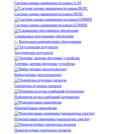
Системы оценки защищенности канала АЭП
Системы оценки защищенности канала ВОЛС
Системы оценки защищенности канала ПЭМИН
Специальное программное обеспечение
+
-
Контрольно-измерительное оборудование
Акустические излучатели
Антенны, антенно-фидерные устройства
Вибродатчики (акселерометры)
Генераторы шумовых сигналов
Измерители шума и вибраций (шумомеры)
Измерительные микрофоны
Измерительные приемники (анализаторы спектра)
Низкочастотные генераторы сигналов