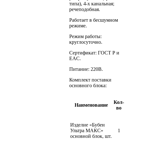
типа), 4-х канальная;
речеподобная.
Работает в бесшумном
режиме.
Режим работы:
круглосуточно.
Сертификат: ГОСТ Р и
EAC.
Питание: 220В.
Комплект поставки
основного блока:
Кол-
Наименование
во
Изделие «Бубен
Ультра МАКС»
1
основной блок, шт.