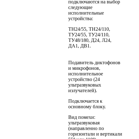
подключаются на выбор
следующие
исполнительные
устройства:
ТН24/55, ТН24/110,
ТУ24/55, ТУ24/110,
ТУ48/180, Д24, Л24,
ДА1, ДВ1.
Подавитель диктофонов
и микрофонов,
исполнительное
устройство (24
ультразвуковых
излучателей).
Подключается к
основному блоку.
Вид помехи:
ультразвуковая
(направленно по
горизонтали и вертикали