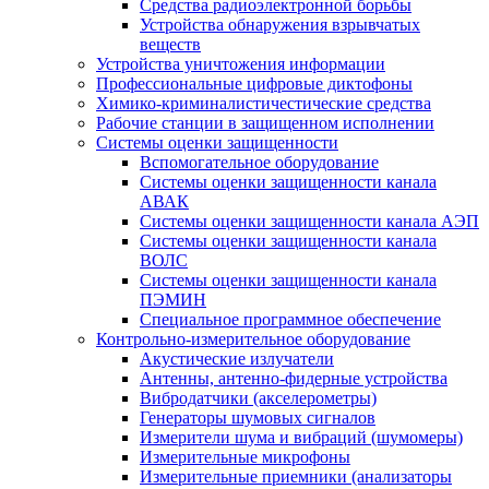
Средства радиоэлектронной борьбы
Устройства обнаружения взрывчатых
веществ
Устройства уничтожения информации
Профессиональные цифровые диктофоны
Химико-криминалистичестические средства
Рабочие станции в защищенном исполнении
Системы оценки защищенности
Вспомогательное оборудование
Системы оценки защищенности канала
АВАК
Системы оценки защищенности канала АЭП
Системы оценки защищенности канала
ВОЛС
Системы оценки защищенности канала
ПЭМИН
Специальное программное обеспечение
Контрольно-измерительное оборудование
Акустические излучатели
Антенны, антенно-фидерные устройства
Вибродатчики (акселерометры)
Генераторы шумовых сигналов
Измерители шума и вибраций (шумомеры)
Измерительные микрофоны
Измерительные приемники (анализаторы