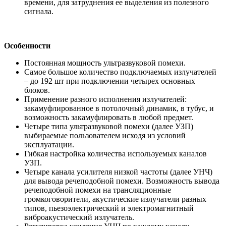
времени, для затруднения ее выделения из полезного
сигнала.
Особенности
Постоянная мощность ультразвуковой помехи.
Самое большое количество подключаемых излучателей
– до 192 шт при подключении четырех основных
блоков.
Применение разного исполнения излучателей:
закамуфлированное в потолочный динамик, в тубус, и
возможность закамуфлировать в любой предмет.
Четыре типа ультразвуковой помехи (далее УЗП)
выбираемые пользователем исходя из условий
эксплуатации.
Гибкая настройка количества используемых каналов
УЗП.
Четыре канала усилителя низкой частоты (далее УНЧ)
для вывода речеподобной помехи. Возможность вывода
речеподобной помехи на трансляционные
громкоговорители, акустические излучатели разных
типов, пьезоэлектрический и электромагнитный
виброакустический излучатель.