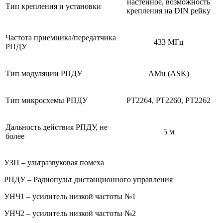
настенное, возможность
Тип крепления и установки
крепления на DIN рейку
Частота приемника/передатчика
433 МГц
РПДУ
Тип модуляции РПДУ
АМн (ASK)
Тип микросхемы РПДУ
PT2264, PT2260, PT2262
Дальность действия РПДУ, не
5 м
более
УЗП – ультразвуковая помеха
РПДУ – Радиопульт дистанционного управления
УНЧ1 – усилитель низкой частоты №1
УНЧ2 – усилитель низкой частоты №2