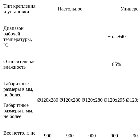
Тип крепления
Настольное
Универс
и установки
Диапазон
рабочей
+5....+40
температуры,
°С
Относительная
85%
влажность
Габаритные
размеры в мм,
не более
Ø120х280
Ø120х280
Ø120х280
Ø120х295
Ø120
Габаритные
размеры в мм,
не более
Вес нетто, г, не
900
900
900
900
90