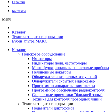
Гарантия
Контакты
Menu
Каталог
Техника защиты информации
Бубен Ультра МАКС
Каталог
Поисковое оборудование
Имитаторы
Индикаторы поля, частотомеры
Многофункциональные поисковые приборы
Нелинейные локаторы
Обнаружители вторичных излучений
Обнаружители скрытых видеокамер
Программно-аппаратные комплексы
Программное обеспечение радиоконтроля
Скоростные приемники "ближней зоны"
Техника для контроля проводных линий
Техника защиты информации
Подавители диктофонов