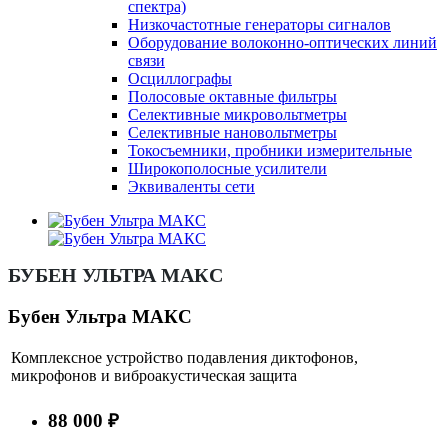
спектра)
Низкочастотные генераторы сигналов
Оборудование волоконно-оптических линий
связи
Осциллографы
Полосовые октавные фильтры
Селективные микровольтметры
Селективные нановольтметры
Токосъемники, пробники измерительные
Широкополосные усилители
Эквиваленты сети
БУБЕН УЛЬТРА МАКС
Бубен Ультра МАКС
Комплексное устройство подавления диктофонов,
микрофонов и виброакустическая защита
88 000 ₽