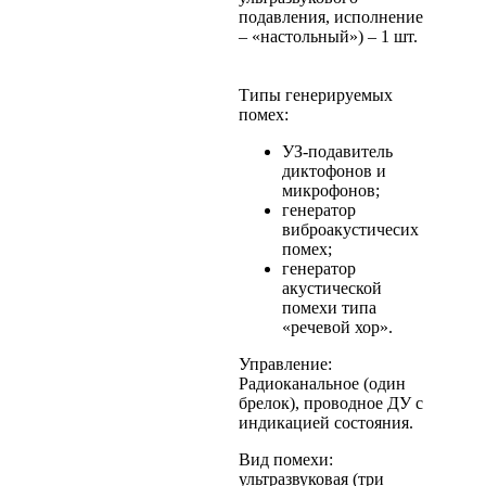
подавления, исполнение
– «настольный») – 1 шт.
Типы генерируемых
помех:
УЗ-подавитель
диктофонов и
микрофонов;
генератор
виброакустичесих
помех;
генератор
акустической
помехи типа
«речевой хор».
Управление:
Радиоканальное (один
брелок), проводное ДУ с
индикацией состояния.
Вид помехи:
ультразвуковая (три