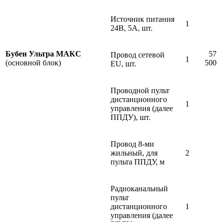
Источник питания
1
24В, 5А, шт.
Бубен Ультра МАКС
57
Провод сетевой
1
(основной блок)
500
EU, шт.
Проводной пульт
дистанционного
1
управления (далее
ППДУ), шт.
Провод 8-ми
жильный, для
2
пульта ППДУ, м
Радиоканальный
пульт
дистанционного
1
управления (далее