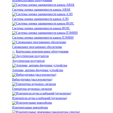
Вспомогательное оборудование
Системы оценки защищенности канала АВАК
Системы оценки защищенности канала АЭП
Системы оценки защищенности канала ВОЛС
Системы оценки защищенности канала ПЭМИН
Специальное программное обеспечение
+
-
Контрольно-измерительное оборудование
Акустические излучатели
Антенны, антенно-фидерные устройства
Вибродатчики (акселерометры)
Генераторы шумовых сигналов
Измерители шума и вибраций (шумомеры)
Измерительные микрофоны