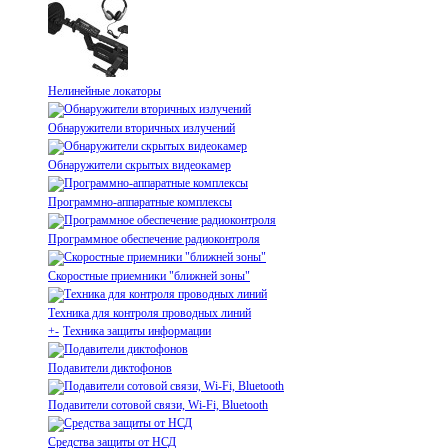
Нелинейные локаторы
Обнаружители вторичных излучений
Обнаружители скрытых видеокамер
Программно-аппаратные комплексы
Программное обеспечение радиоконтроля
Скоростные приемники "ближней зоны"
Техника для контроля проводных линий
+
-
Техника защиты информации
Подавители диктофонов
Подавители сотовой связи, Wi-Fi, Bluetooth
Средства защиты от НСД