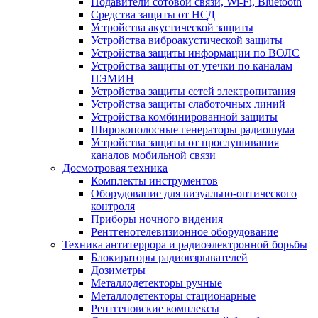
Подавители сотовой связи, Wi-Fi, Bluetooth
Средства защиты от НСД
Устройства акустической защиты
Устройства виброакустической защиты
Устройства защиты информации по ВОЛС
Устройства защиты от утечки по каналам
ПЭМИН
Устройства защиты сетей электропитания
Устройства защиты слаботочных линий
Устройства комбинированной защиты
Широкополосные генераторы радиошума
Устройства защиты от прослушивания
каналов мобильной связи
Досмотровая техника
Комплекты инструментов
Оборудование для визуально-оптического
контроля
Приборы ночного видения
Рентгенотелевизионное оборудование
Техника антитеррора и радиоэлектронной борьбы
Блокираторы радиовзрывателей
Дозиметры
Металлодетекторы ручные
Металлодетекторы стационарные
Рентгеновские комплексы