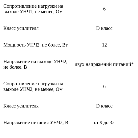
Сопротивление нагрузки на
6
выходе УНЧ1, не менее, Ом
Класс усилителя
D класс
Мощность УНЧ2, не более, Вт
12
Напряжение на выходе УНЧ2,
двух напряжений питаний*
не более, В
Сопротивление нагрузки на
6
выходе УНЧ2, не менее, Ом
Класс усилителя
D класс
Напряжение питания УНЧ2, В
от 9 до 32