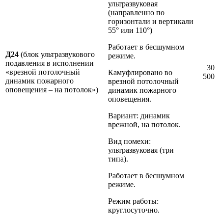
ультразвуковая
(направленно по
горизонтали и вертикали
55° или 110°)
Работает в бесшумном
Д24
(блок ультразвукового
режиме.
подавления в исполнении
30
«врезной потолочный
Камуфлировано во
500
динамик пожарного
врезной потолочный
оповещения – на потолок»)
динамик пожарного
оповещения.
Вариант: динамик
врежной, на потолок.
Вид помехи:
ультразвуковая (три
типа).
Работает в бесшумном
режиме.
Режим работы:
круглосуточно.