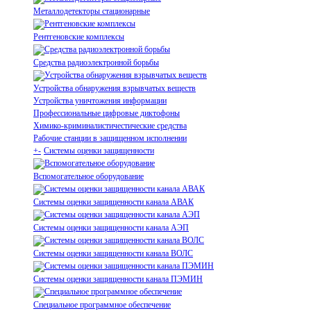
Металлодетекторы стационарные
Рентгеновские комплексы
Средства радиоэлектронной борьбы
Устройства обнаружения взрывчатых веществ
Устройства уничтожения информации
Профессиональные цифровые диктофоны
Химико-криминалистичестические средства
Рабочие станции в защищенном исполнении
+
-
Системы оценки защищенности
Вспомогательное оборудование
Системы оценки защищенности канала АВАК
Системы оценки защищенности канала АЭП
Системы оценки защищенности канала ВОЛС
Системы оценки защищенности канала ПЭМИН
Специальное программное обеспечение