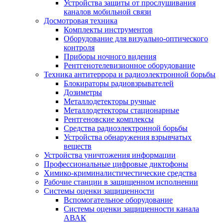
Устройства защиты от прослушивания
каналов мобильной связи
Досмотровая техника
Комплекты инструментов
Оборудование для визуально-оптического
контроля
Приборы ночного видения
Рентгенотелевизионное оборудование
Техника антитеррора и радиоэлектронной борьбы
Блокираторы радиовзрывателей
Дозиметры
Металлодетекторы ручные
Металлодетекторы стационарные
Рентгеновские комплексы
Средства радиоэлектронной борьбы
Устройства обнаружения взрывчатых
веществ
Устройства уничтожения информации
Профессиональные цифровые диктофоны
Химико-криминалистичестические средства
Рабочие станции в защищенном исполнении
Системы оценки защищенности
Вспомогательное оборудование
Системы оценки защищенности канала
АВАК