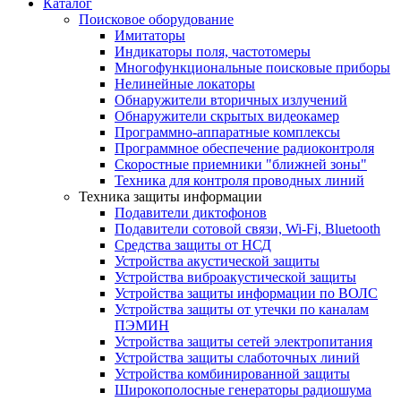
Каталог
Поисковое оборудование
Имитаторы
Индикаторы поля, частотомеры
Многофункциональные поисковые приборы
Нелинейные локаторы
Обнаружители вторичных излучений
Обнаружители скрытых видеокамер
Программно-аппаратные комплексы
Программное обеспечение радиоконтроля
Скоростные приемники "ближней зоны"
Техника для контроля проводных линий
Техника защиты информации
Подавители диктофонов
Подавители сотовой связи, Wi-Fi, Bluetooth
Средства защиты от НСД
Устройства акустической защиты
Устройства виброакустической защиты
Устройства защиты информации по ВОЛС
Устройства защиты от утечки по каналам
ПЭМИН
Устройства защиты сетей электропитания
Устройства защиты слаботочных линий
Устройства комбинированной защиты
Широкополосные генераторы радиошума