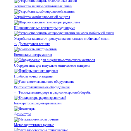
Устройства защиты слаботочных линий
Устройства комбинированной защиты
Широкополосные генераторы радиошума
Устройства защиты от прослушивания каналов мобильной связи
+
-
Досмотровая техника
Комплекты инструментов
Оборудование для визуально-оптического контроля
Приборы ночного видения
Рентгенотелевизионное оборудование
+
-
Техника антитеррора и радиоэлектронной борьбы
Блокираторы радиовзрывателей
Дозиметры
Металлодетекторы ручные