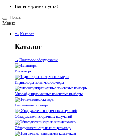
Ваша корзина пуста!
Меню
+
-
Каталог
Каталог
+
-
Поисковое оборудование
Имитаторы
Индикаторы поля, частотомеры
Многофункциональные поисковые приборы
Нелинейные локаторы
Обнаружители вторичных излучений
Обнаружители скрытых видеокамер