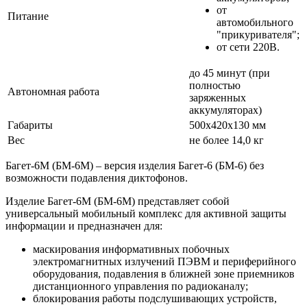
от
Питание
автомобильного
"прикуривателя";
от сети 220В.
до 45 минут (при
полностью
Автономная работа
заряженных
аккумуляторах)
Габариты
500х420х130 мм
Вес
не более 14,0 кг
Багет-6М (БМ-6М) – версия изделия Багет-6 (БМ-6) без
возможности подавления диктофонов.
Изделие Багет-6М (БМ-6М) представляет собой
универсальный мобильный комплекс для активной защиты
информации и предназначен для:
маскирования информативных побочных
электромагнитных излучений ПЭВМ и периферийного
оборудования, подавления в ближней зоне приемников
дистанционного управления по радиоканалу;
блокирования работы подслушивающих устройств,