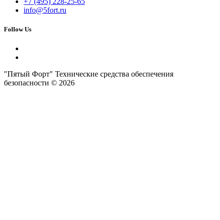
+7 (495) 228-25-65
info@5fort.ru
Follow Us
"Пятый Форт" Технические средства обеспечения
безопасности © 2026