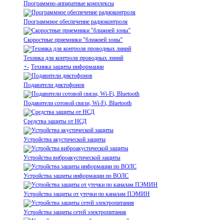
Программно-аппаратные комплексы
Программное обеспечение радиоконтроля
Скоростные приемники "ближней зоны"
Техника для контроля проводных линий
+
-
Техника защиты информации
Подавители диктофонов
Подавители сотовой связи, Wi-Fi, Bluetooth
Средства защиты от НСД
Устройства акустической защиты
Устройства виброакустической защиты
Устройства защиты информации по ВОЛС
Устройства защиты от утечки по каналам ПЭМИН
Устройства защиты сетей электропитания