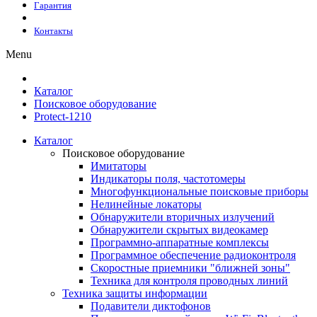
Гарантия
Контакты
Menu
Каталог
Поисковое оборудование
Protect-1210
Каталог
Поисковое оборудование
Имитаторы
Индикаторы поля, частотомеры
Многофункциональные поисковые приборы
Нелинейные локаторы
Обнаружители вторичных излучений
Обнаружители скрытых видеокамер
Программно-аппаратные комплексы
Программное обеспечение радиоконтроля
Скоростные приемники "ближней зоны"
Техника для контроля проводных линий
Техника защиты информации
Подавители диктофонов