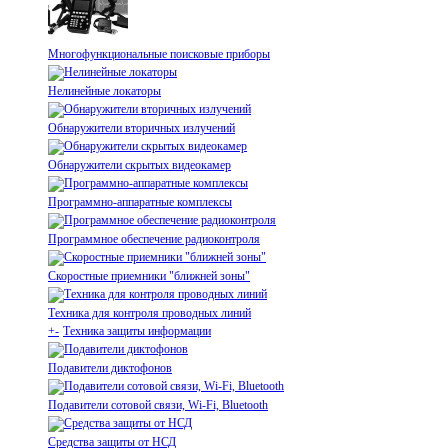
Многофункциональные поисковые приборы
Нелинейные локаторы
Обнаружители вторичных излучений
Обнаружители скрытых видеокамер
Программно-аппаратные комплексы
Программное обеспечение радиоконтроля
Скоростные приемники "ближней зоны"
Техника для контроля проводных линий
+
-
Техника защиты информации
Подавители диктофонов
Подавители сотовой связи, Wi-Fi, Bluetooth
Средства защиты от НСД