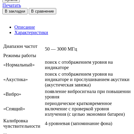
Печатать
В закладки
В сравнение
Описание
Характеристики
Диапазон частот
50 — 3000 МГц
Режимы работы
поиск с отображением уровня на
«Нормальный»
индикаторе
поиск с отображением уровня на
«Акустика»
индикаторе и прослушиванием акустики
(акустическая завязка)
появление вибросигнала при повышении
«Вибро»
уровня
периодическое кратковременное
«Спящий»
включение с проверкой уровня
излучения (с целью экономии батареи)
Калибровка
4-уровневая (запоминание фона)
чувствительности