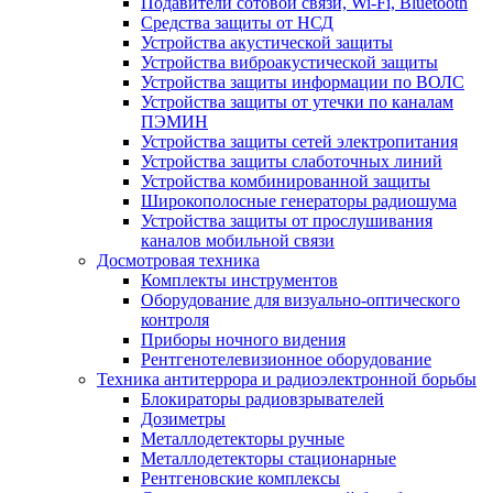
Подавители сотовой связи, Wi-Fi, Bluetooth
Средства защиты от НСД
Устройства акустической защиты
Устройства виброакустической защиты
Устройства защиты информации по ВОЛС
Устройства защиты от утечки по каналам
ПЭМИН
Устройства защиты сетей электропитания
Устройства защиты слаботочных линий
Устройства комбинированной защиты
Широкополосные генераторы радиошума
Устройства защиты от прослушивания
каналов мобильной связи
Досмотровая техника
Комплекты инструментов
Оборудование для визуально-оптического
контроля
Приборы ночного видения
Рентгенотелевизионное оборудование
Техника антитеррора и радиоэлектронной борьбы
Блокираторы радиовзрывателей
Дозиметры
Металлодетекторы ручные
Металлодетекторы стационарные
Рентгеновские комплексы