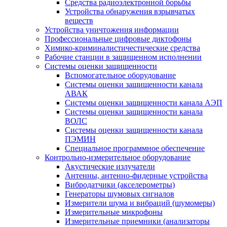
Средства радиоэлектронной борьбы
Устройства обнаружения взрывчатых
веществ
Устройства уничтожения информации
Профессиональные цифровые диктофоны
Химико-криминалистичестические средства
Рабочие станции в защищенном исполнении
Системы оценки защищенности
Вспомогательное оборудование
Системы оценки защищенности канала
АВАК
Системы оценки защищенности канала АЭП
Системы оценки защищенности канала
ВОЛС
Системы оценки защищенности канала
ПЭМИН
Специальное программное обеспечение
Контрольно-измерительное оборудование
Акустические излучатели
Антенны, антенно-фидерные устройства
Вибродатчики (акселерометры)
Генераторы шумовых сигналов
Измерители шума и вибраций (шумомеры)
Измерительные микрофоны
Измерительные приемники (анализаторы