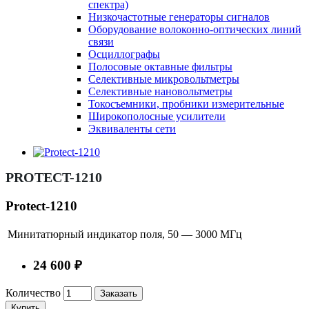
спектра)
Низкочастотные генераторы сигналов
Оборудование волоконно-оптических линий
связи
Осциллографы
Полосовые октавные фильтры
Селективные микровольтметры
Селективные нановольтметры
Токосъемники, пробники измерительные
Широкополосные усилители
Эквиваленты сети
PROTECT-1210
Protect-1210
Минитатюрный индикатор поля, 50 — 3000 МГц
24 600 ₽
Количество
Заказать
Купить