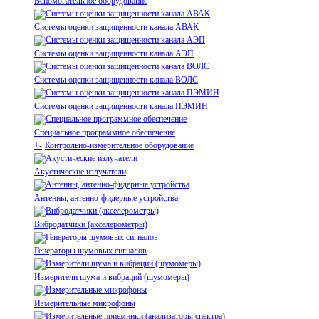
Вспомогательное оборудование
Системы оценки защищенности канала АВАК
Системы оценки защищенности канала АЭП
Системы оценки защищенности канала ВОЛС
Системы оценки защищенности канала ПЭМИН
Специальное программное обеспечение
+
-
Контрольно-измерительное оборудование
Акустические излучатели
Антенны, антенно-фидерные устройства
Вибродатчики (акселерометры)
Генераторы шумовых сигналов
Измерители шума и вибраций (шумомеры)
Измерительные микрофоны