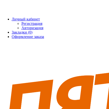
+7 (495) 228-25-65
info@5fort.ru
Личный кабинет
Регистрация
Авторизация
Закладки (0)
Оформление заказа