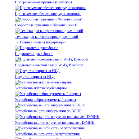
Программно-аппаратные комплексы
Программное обеспечение радиоконтроля
Скоростные приемники "ближней зоны"
Техника для контроля проводных линий
+
-
Техника защиты информации
Подавители диктофонов
Подавители сотовой связи, Wi-Fi, Bluetooth
Средства защиты от НСД
Устройства акустической защиты
Устройства виброакустической защиты
Устройства защиты информации по ВОЛС
Устройства защиты от утечки по каналам ПЭМИН
Устройства защиты сетей электропитания