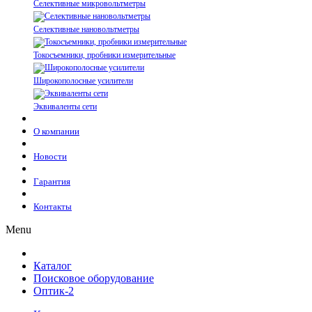
Селективные микровольтметры
Селективные нановольтметры
Токосъемники, пробники измерительные
Широкополосные усилители
Эквиваленты сети
О компании
Новости
Гарантия
Контакты
Menu
Каталог
Поисковое оборудование
Оптик-2