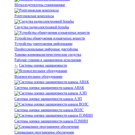
Металлодетекторы стационарные
Рентгеновские комплексы
Средства радиоэлектронной борьбы
Устройства обнаружения взрывчатых веществ
Устройства уничтожения информации
Профессиональные цифровые диктофоны
Химико-криминалистичестические средства
Рабочие станции в защищенном исполнении
+
-
Системы оценки защищенности
Вспомогательное оборудование
Системы оценки защищенности канала АВАК
Системы оценки защищенности канала АЭП
Системы оценки защищенности канала ВОЛС
Системы оценки защищенности канала ПЭМИН
Специальное программное обеспечение