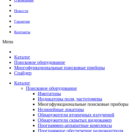
О компании
Новости
Гарантия
Контакты
Menu
Каталог
Поисковое оборудование
Многофункциональные поисковые приборы
Спайдер
Каталог
Поисковое оборудование
Имитаторы
Индикаторы поля, частотомеры
Многофункциональные поисковые приборы
Нелинейные локаторы
Обнаружители вторичных излучений
Обнаружители скрытых видеокамер
Программно-аппаратные комплексы
Программное обеспечение радиоконтроля