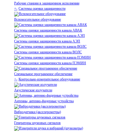
Рабочие станции в защищенном исполнении
+
-
Системы оценки защищенности
Вспомогательное оборудование
Системы оценки защищенности канала АВАК
Системы оценки защищенности канала АЭП
Системы оценки защищенности канала ВОЛС
Системы оценки защищенности канала ПЭМИН
Специальное программное обеспечение
+
-
Контрольно-измерительное оборудование
Акустические излучатели
Антенны, антенно-фидерные устройства
Вибродатчики (акселерометры)
Генераторы шумовых сигналов