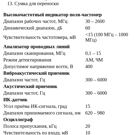
Сумка для переноски
Высокочастотный индикатор поля-частомер
Диапазон рабочих частот, МГц
30 – 2600
Динамический диапазон, дБ
60
<15 (100 МГц – 1000
Чувствительность частотомера, мВ
МГц)
Анализатор проводных линий
Диапазон сканирования, МГц
0,1 – 15
Режим детектирования
АМ, ЧМ
Допустимое напряжение всети, В
400
Виброакустический приемник
Диапазон частот, Гц
300 – 6000
Акустический приемник
Диапазон частот, Гц
300 – 6000
ИК-датчик
Угол приёма ИК-сигнала, град
15
Диапазон принимаемого сигнала, нм
620 – 980
Осциллограф
Полоса пропускания, кГц
20
Чувствительность по входу, мВ
10