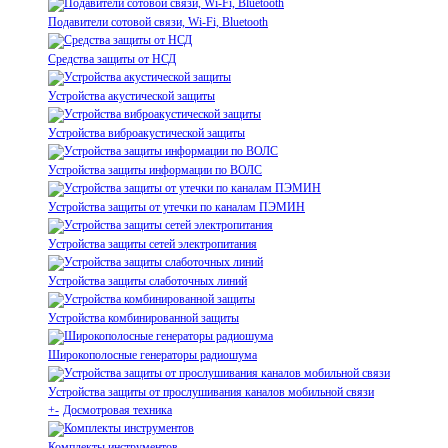
Подавители сотовой связи, Wi-Fi, Bluetooth
Средства защиты от НСД
Устройства акустической защиты
Устройства виброакустической защиты
Устройства защиты информации по ВОЛС
Устройства защиты от утечки по каналам ПЭМИН
Устройства защиты сетей электропитания
Устройства защиты слаботочных линий
Устройства комбинированной защиты
Широкополосные генераторы радиошума
Устройства защиты от прослушивания каналов мобильной связи
+
-
Досмотровая техника
Комплекты инструментов