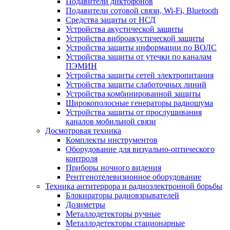
Подавители диктофонов
Подавители сотовой связи, Wi-Fi, Bluetooth
Средства защиты от НСД
Устройства акустической защиты
Устройства виброакустической защиты
Устройства защиты информации по ВОЛС
Устройства защиты от утечки по каналам
ПЭМИН
Устройства защиты сетей электропитания
Устройства защиты слаботочных линий
Устройства комбинированной защиты
Широкополосные генераторы радиошума
Устройства защиты от прослушивания
каналов мобильной связи
Досмотровая техника
Комплекты инструментов
Оборудование для визуально-оптического
контроля
Приборы ночного видения
Рентгенотелевизионное оборудование
Техника антитеррора и радиоэлектронной борьбы
Блокираторы радиовзрывателей
Дозиметры
Металлодетекторы ручные
Металлодетекторы стационарные