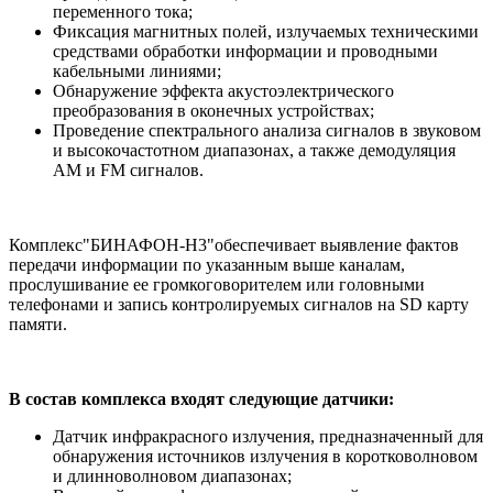
переменного тока;
Фиксация магнитных полей, излучаемых техническими
средствами обработки информации и проводными
кабельными линиями;
Обнаружение эффекта акустоэлектрического
преобразования в оконечных устройствах;
Проведение спектрального анализа сигналов в звуковом
и высокочастотном диапазонах, а также демодуляция
АМ и FM сигналов.
Комплекс"БИНАФОН-Н3"обеспечивает выявление фактов
передачи информации по указанным выше каналам,
прослушивание ее громкоговорителем или головными
телефонами и запись контролируемых сигналов на SD карту
памяти.
В состав комплекса входят следующие датчики:
Датчик инфракрасного излучения, предназначенный для
обнаружения источников излучения в коротковолновом
и длинноволновом диапазонах;