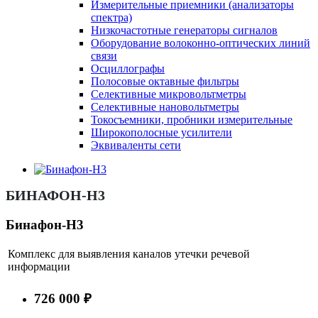
Измерительные приемники (анализаторы
спектра)
Низкочастотные генераторы сигналов
Оборудование волоконно-оптических линий
связи
Осциллографы
Полосовые октавные фильтры
Селективные микровольтметры
Селективные нановольтметры
Токосъемники, пробники измерительные
Широкополосные усилители
Эквиваленты сети
БИНАФОН-Н3
Бинафон-Н3
Комплекс для выявления каналов утечки речевой
информации
726 000 ₽