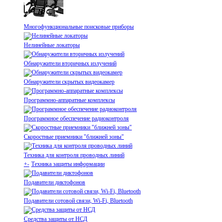
Многофункциональные поисковые приборы
Нелинейные локаторы
Обнаружители вторичных излучений
Обнаружители скрытых видеокамер
Программно-аппаратные комплексы
Программное обеспечение радиоконтроля
Скоростные приемники "ближней зоны"
Техника для контроля проводных линий
+
-
Техника защиты информации
Подавители диктофонов
Подавители сотовой связи, Wi-Fi, Bluetooth
Средства защиты от НСД