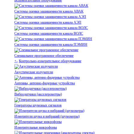
Вспомогательное оборудование
Системы оценки защищенности канала АВАК
Системы оценки защищенности канала АЭП
Системы оценки защищенности канала ВОЛС
Системы оценки защищенности канала ПЭМИН
Специальное программное обеспечение
+
-
Контрольно-измерительное оборудование
Акустические излучатели
Антенны, антенно-фидерные устройства
Вибродатчики (акселерометры)
Генераторы шумовых сигналов
Измерители шума и вибраций (шумомеры)
Измерительные микрофоны