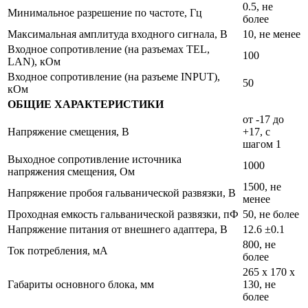
0.5, не
Минимальное разрешение по частоте, Гц
более
Максимальная амплитуда входного сигнала, В
10, не менее
Входное сопротивление (на разъемах TEL,
100
LAN), кОм
Входное сопротивление (на разъеме INPUT),
50
кОм
ОБЩИЕ ХАРАКТЕРИСТИКИ
от -17 до
Напряжение смещения, В
+17, с
шагом 1
Выходное сопротивление источника
1000
напряжения смещения, Ом
1500, не
Напряжение пробоя гальванической развязки, В
менее
Проходная емкость гальванической развязки, пФ
50, не более
Напряжение питания от внешнего адаптера, В
12.6 ±0.1
800, не
Ток потребления, мА
более
265 х 170 х
Габариты основного блока, мм
130, не
более