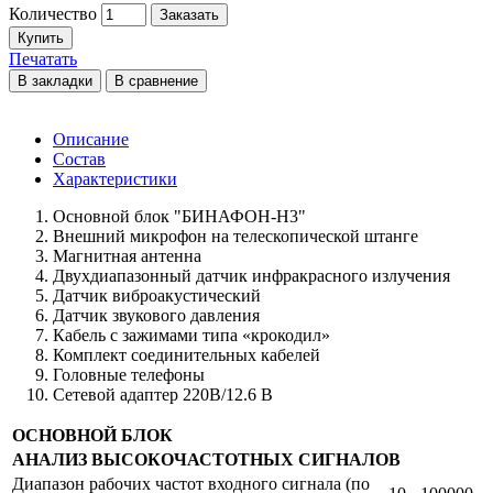
Количество
Заказать
Купить
Печатать
В закладки
В сравнение
Описание
Состав
Характеристики
Основной блок "БИНАФОН-Н3"
Внешний микрофон на телескопической штанге
Магнитная антенна
Двухдиапазонный датчик инфракрасного излучения
Датчик виброакустический
Датчик звукового давления
Кабель с зажимами типа «крокодил»
Комплект соединительных кабелей
Головные телефоны
Сетевой адаптер 220В/12.6 В
ОСНОВНОЙ БЛОК
АНАЛИЗ ВЫСОКОЧАСТОТНЫХ СИГНАЛОВ
Диапазон рабочих частот входного сигнала (по