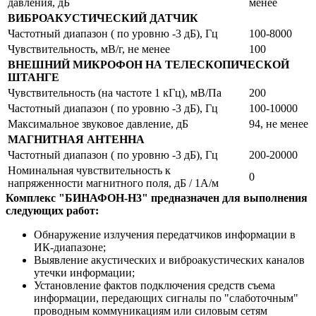
давления, дБ
менее
ВИБРОАКУСТИЧЕСКИЙ ДАТЧИК
Частотный диапазон ( по уровню -3 дБ), Гц
100-8000
Чувствительность, мВ/г, не менее
100
ВНЕШНИЙ МИКРОФОН НА ТЕЛЕСКОПИЧЕСКОЙ
ШТАНГЕ
Чувствительность (на частоте 1 кГц), мВ/Па
200
Частотный диапазон ( по уровню -3 дБ), Гц
100-10000
Максимальное звуковое давление, дБ
94, не менее
МАГНИТНАЯ АНТЕННА
Частотный диапазон ( по уровню -3 дБ), Гц
200-20000
Номинальная чувствительность к
0
напряженности магнитного поля, дБ / 1А/м
Комплекс "БИНАФОН-Н3" предназначен для выполнения
следующих работ:
Обнаружение излучения передатчиков информации в
ИК-диапазоне;
Выявление акустических и виброакустических каналов
утечки информации;
Установление фактов подключения средств съема
информации, передающих сигналы по "слаботочным"
проводным коммуникациям или силовым сетям