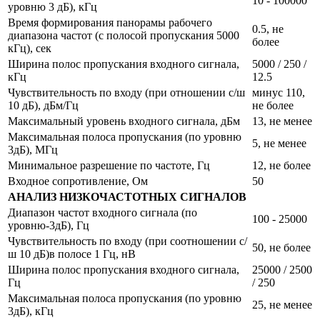
10 - 100000
уровню 3 дБ), кГц
Время формирования панорамы рабочего
0.5, не
диапазона частот (с полосой пропускания 5000
более
кГц), сек
Ширина полос пропускания входного сигнала,
5000 / 250 /
кГц
12.5
Чувствительность по входу (при отношении с/ш
минус 110,
10 дБ), дБм/Гц
не более
Максимальный уровень входного сигнала, дБм
13, не менее
Максимальная полоса пропускания (по уровню
5, не менее
3дБ), МГц
Минимальное разрешение по частоте, Гц
12, не более
Входное сопротивление, Ом
50
АНАЛИЗ НИЗКОЧАСТОТНЫХ СИГНАЛОВ
Диапазон частот входного сигнала (по
100 - 25000
уровню-3дБ), Гц
Чувствительность по входу (при соотношении с/
50, не более
ш 10 дБ)в полосе 1 Гц, нВ
Ширина полос пропускания входного сигнала,
25000 / 2500
Гц
/ 250
Максимальная полоса пропускания (по уровню
25, не менее
3дБ), кГц