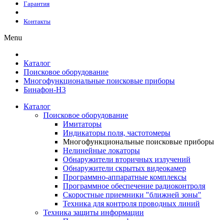
Гарантия
Контакты
Menu
Каталог
Поисковое оборудование
Многофункциональные поисковые приборы
Бинафон-Н3
Каталог
Поисковое оборудование
Имитаторы
Индикаторы поля, частотомеры
Многофункциональные поисковые приборы
Нелинейные локаторы
Обнаружители вторичных излучений
Обнаружители скрытых видеокамер
Программно-аппаратные комплексы
Программное обеспечение радиоконтроля
Скоростные приемники "ближней зоны"
Техника для контроля проводных линий
Техника защиты информации