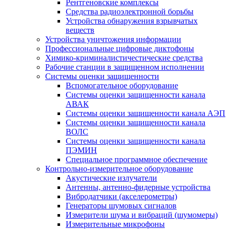
Рентгеновские комплексы
Средства радиоэлектронной борьбы
Устройства обнаружения взрывчатых
веществ
Устройства уничтожения информации
Профессиональные цифровые диктофоны
Химико-криминалистичестические средства
Рабочие станции в защищенном исполнении
Системы оценки защищенности
Вспомогательное оборудование
Системы оценки защищенности канала
АВАК
Системы оценки защищенности канала АЭП
Системы оценки защищенности канала
ВОЛС
Системы оценки защищенности канала
ПЭМИН
Специальное программное обеспечение
Контрольно-измерительное оборудование
Акустические излучатели
Антенны, антенно-фидерные устройства
Вибродатчики (акселерометры)
Генераторы шумовых сигналов
Измерители шума и вибраций (шумомеры)
Измерительные микрофоны