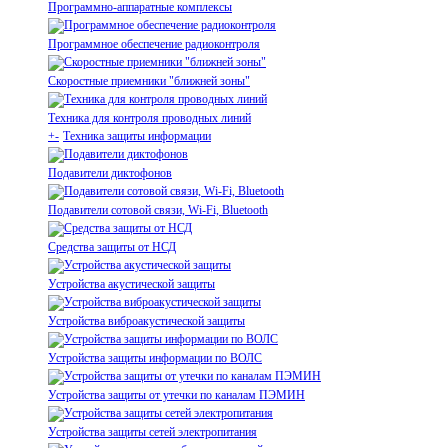
Программно-аппаратные комплексы
Программное обеспечение радиоконтроля
Скоростные приемники "ближней зоны"
Техника для контроля проводных линий
+
-
Техника защиты информации
Подавители диктофонов
Подавители сотовой связи, Wi-Fi, Bluetooth
Средства защиты от НСД
Устройства акустической защиты
Устройства виброакустической защиты
Устройства защиты информации по ВОЛС
Устройства защиты от утечки по каналам ПЭМИН
Устройства защиты сетей электропитания