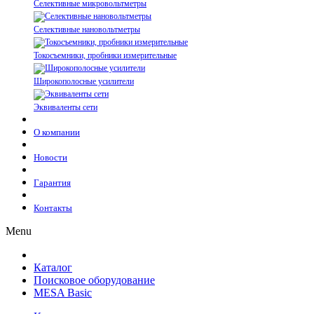
Селективные микровольтметры
Селективные нановольтметры
Токосъемники, пробники измерительные
Широкополосные усилители
Эквиваленты сети
О компании
Новости
Гарантия
Контакты
Menu
Каталог
Поисковое оборудование
MESA Basic