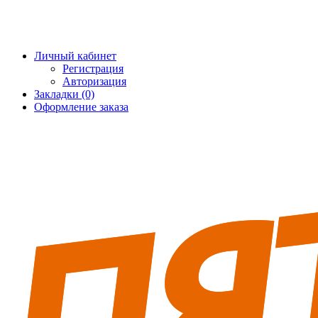
+7 (495) 228-25-65
info@5fort.ru
Личный кабинет
Регистрация
Авторизация
Закладки (0)
Оформление заказа