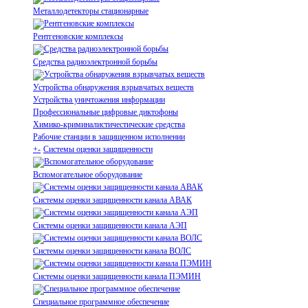
Металлодетекторы стационарные
Рентгеновские комплексы
Средства радиоэлектронной борьбы
Устройства обнаружения взрывчатых веществ
Устройства уничтожения информации
Профессиональные цифровые диктофоны
Химико-криминалистичестические средства
Рабочие станции в защищенном исполнении
+
-
Системы оценки защищенности
Вспомогательное оборудование
Системы оценки защищенности канала АВАК
Системы оценки защищенности канала АЭП
Системы оценки защищенности канала ВОЛС
Системы оценки защищенности канала ПЭМИН
Специальное программное обеспечение