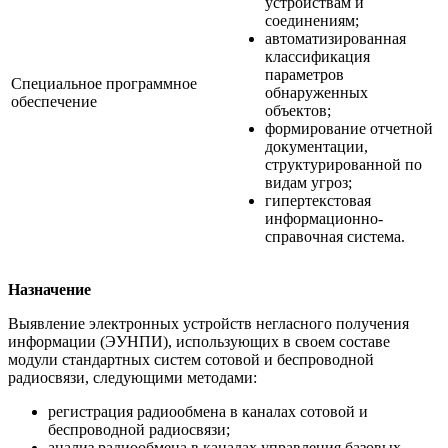
устройствам и
соединениям;
автоматизированная
классификация
параметров
Специальное программное
обнаруженных
обеспечение
объектов;
формирование отчетной
документации,
структурированной по
видам угроз;
гипертекстовая
информационно-
справочная система.
Назначение
Выявление электронных устройств негласного получения
информации (ЭУНПИ), использующих в своем составе
модули стандартных систем сотовой и беспроводной
радиосвязи, следующими методами:
регистрация радиообмена в каналах сотовой и
беспроводной радиосвязи;
анализ радиообмена в каналах управления базовых