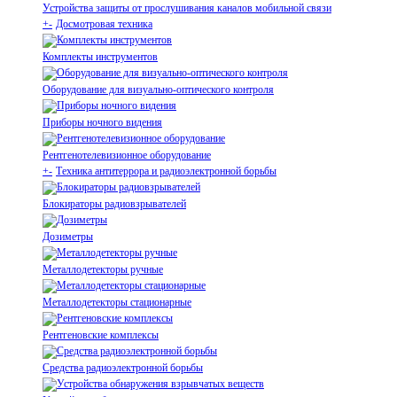
Устройства защиты от прослушивания каналов мобильной связи
+
-
Досмотровая техника
Комплекты инструментов
Оборудование для визуально-оптического контроля
Приборы ночного видения
Рентгенотелевизионное оборудование
+
-
Техника антитеррора и радиоэлектронной борьбы
Блокираторы радиовзрывателей
Дозиметры
Металлодетекторы ручные
Металлодетекторы стационарные
Рентгеновские комплексы
Средства радиоэлектронной борьбы