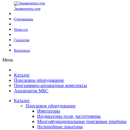
Эквиваленты сети
О компании
Новости
Гарантия
Контакты
Menu
Каталог
Поисковое оборудование
Программно-аппаратные комплексы
Анализатор МБС
Каталог
Поисковое оборудование
Имитаторы
Индикаторы поля, частотомеры
Многофункциональные поисковые приборы
Нелинейные локаторы