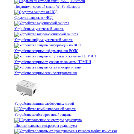
Подавители сотовой связи, Wi-Fi, Bluetooth
Средства защиты от НСД
Устройства акустической защиты
Устройства виброакустической защиты
Устройства защиты информации по ВОЛС
Устройства защиты от утечки по каналам ПЭМИН
Устройства защиты сетей электропитания
Устройства защиты слаботочных линий
Устройства комбинированной защиты
Широкополосные генераторы радиошума