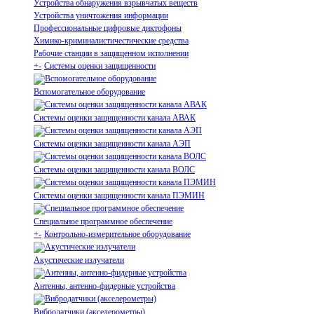
Устройства обнаружения взрывчатых веществ
Устройства уничтожения информации
Профессиональные цифровые диктофоны
Химико-криминалистичестические средства
Рабочие станции в защищенном исполнении
+
-
Системы оценки защищенности
Вспомогательное оборудование
Системы оценки защищенности канала АВАК
Системы оценки защищенности канала АЭП
Системы оценки защищенности канала ВОЛС
Системы оценки защищенности канала ПЭМИН
Специальное программное обеспечение
+
-
Контрольно-измерительное оборудование
Акустические излучатели
Антенны, антенно-фидерные устройства
Вибродатчики (акселерометры)