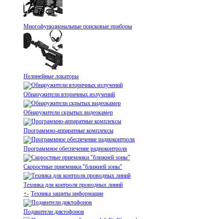
Многофункциональные поисковые приборы
Нелинейные локаторы
Обнаружители вторичных излучений
Обнаружители скрытых видеокамер
Программно-аппаратные комплексы
Программное обеспечение радиоконтроля
Скоростные приемники "ближней зоны"
Техника для контроля проводных линий
+
-
Техника защиты информации
Подавители диктофонов