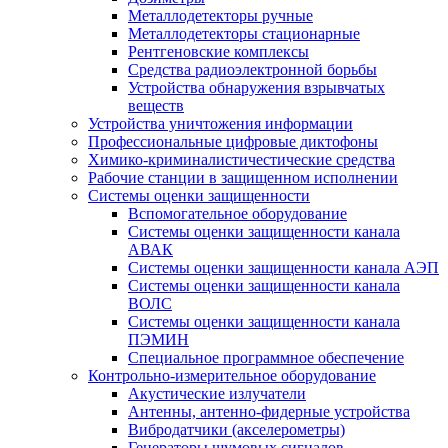
Металлодетекторы ручные
Металлодетекторы стационарные
Рентгеновские комплексы
Средства радиоэлектронной борьбы
Устройства обнаружения взрывчатых
веществ
Устройства уничтожения информации
Профессиональные цифровые диктофоны
Химико-криминалистичестические средства
Рабочие станции в защищенном исполнении
Системы оценки защищенности
Вспомогательное оборудование
Системы оценки защищенности канала
АВАК
Системы оценки защищенности канала АЭП
Системы оценки защищенности канала
ВОЛС
Системы оценки защищенности канала
ПЭМИН
Специальное программное обеспечение
Контрольно-измерительное оборудование
Акустические излучатели
Антенны, антенно-фидерные устройства
Вибродатчики (акселерометры)
Генераторы шумовых сигналов