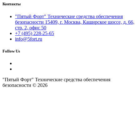
Контакты
"Пятый Форт" Технические средства обеспечения
безопасности 15409, г. Москва, Каширское шоссе, д. 66,
стр. 2, офис 50
+7 (495) 228-25-65
info@5fort.ru
Follow Us
"Пятый Форт" Технические средства обеспечения
безопасности © 2026