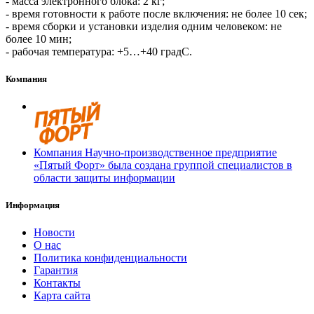
- масса электронного блока: 2 кг;
- время готовности к работе после включения: не более 10 сек;
- время сборки и установки изделия одним человеком: не
более 10 мин;
- рабочая температура: +5…+40 градС.
Компания
Компания Научно-производственное предприятие
«Пятый Форт» была создана группой специалистов в
области защиты информации
Информация
Новости
О нас
Политика конфиденциальности
Гарантия
Контакты
Карта сайта