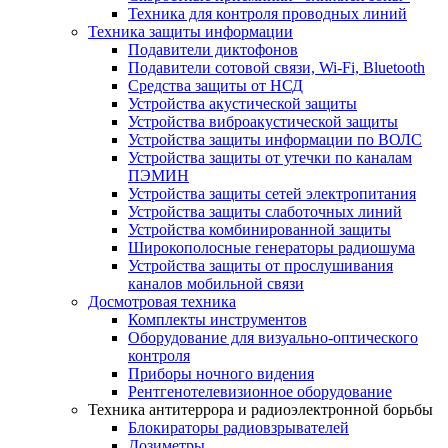
Техника для контроля проводных линий
Техника защиты информации
Подавители диктофонов
Подавители сотовой связи, Wi-Fi, Bluetooth
Средства защиты от НСД
Устройства акустической защиты
Устройства виброакустической защиты
Устройства защиты информации по ВОЛС
Устройства защиты от утечки по каналам
ПЭМИН
Устройства защиты сетей электропитания
Устройства защиты слаботочных линий
Устройства комбинированной защиты
Широкополосные генераторы радиошума
Устройства защиты от прослушивания
каналов мобильной связи
Досмотровая техника
Комплекты инструментов
Оборудование для визуально-оптического
контроля
Приборы ночного видения
Рентгенотелевизионное оборудование
Техника антитеррора и радиоэлектронной борьбы
Блокираторы радиовзрывателей
Дозиметры