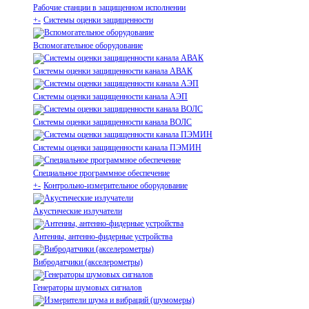
Рабочие станции в защищенном исполнении
+
-
Системы оценки защищенности
Вспомогательное оборудование
Системы оценки защищенности канала АВАК
Системы оценки защищенности канала АЭП
Системы оценки защищенности канала ВОЛС
Системы оценки защищенности канала ПЭМИН
Специальное программное обеспечение
+
-
Контрольно-измерительное оборудование
Акустические излучатели
Антенны, антенно-фидерные устройства
Вибродатчики (акселерометры)
Генераторы шумовых сигналов