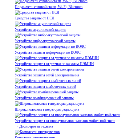
Подавители сотовой связи, Wi-Fi, Bluetooth
Средства защиты от НСД
Устройства акустической защиты
Устройства виброакустической защиты
Устройства защиты информации по ВОЛС
Устройства защиты от утечки по каналам ПЭМИН
Устройства защиты сетей электропитания
Устройства защиты слаботочных линий
Устройства комбинированной защиты
Широкополосные генераторы радиошума
Устройства защиты от прослушивания каналов мобильной связи
+
-
Досмотровая техника
Комплекты инструментов