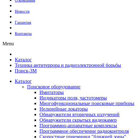
О компании
Новости
Гарантия
Контакты
Menu
Каталог
Техника антитеррора и радиоэлектронной борьбы
Поиск-3М
Каталог
Поисковое оборудование
Имитаторы
Индикаторы поля, частотомеры
Многофункциональные поисковые приборы
Нелинейные локаторы
Обнаружители вторичных излучений
Обнаружители скрытых видеокамер
Программно-аппаратные комплексы
Программное обеспечение радиоконтроля
Скоростные приемники "ближней зоны"