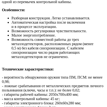
одной из перемычек контрольной кабины.
Особенности:
Разборная конструкция. Легко устанавливается.
Автоматическая настройка после включения
и в процессе эксплуатации.
Возможность регулировки чувствительности.
Малое энергопотребление.
Возможность совместной работы до трех
металлодетекторов, расположенных рядом (менее
0,5 м) без кабеля синхронизации. С кабелем
синхронизации число рядом работающих
металлодетекторов не ограничено.
Технические характеристики:
- вероятность обнаружения оружия типа ПМ, ПСМ: не менее
0,98;
- ложные срабатывания от металлических предметов личного
пользования (ключи, часы и т.п.): не более 0,02;
- габариты рабочей кабины: 2050х700х400 мм;
- масса контрольной кабины: 45 кг;
- габариты электронного блока: 260х60х280 мм;