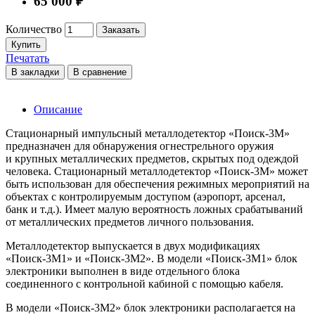
65 000 ₽
Количество
Заказать
Купить
Печатать
В закладки
В сравнение
Описание
Стационарный импульсный металлодетектор «Поиск-3М»
предназначен для обнаружения огнестрельного оружия
и крупных металлических предметов, скрытых под одеждой
человека. Стационарный металлодетектор «Поиск-3М» может
быть использован для обеспечения режимных мероприятий на
объектах с контролируемым доступом (аэропорт, арсенал,
банк и т.д.). Имеет малую вероятность ложных срабатываний
от металлических предметов личного пользования.
Металлодетектор выпускается в двух модификациях
«Поиск-3М1» и «Поиск-3М2». В модели «Поиск-3М1» блок
электроники выполнен в виде отдельного блока
соединенного с контрольной кабиной с помощью кабеля.
В модели «Поиск-3М2» блок электроники располагается на