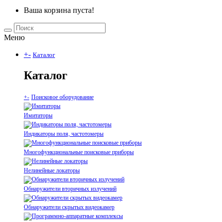
Ваша корзина пуста!
Меню
+
-
Каталог
Каталог
+
-
Поисковое оборудование
Имитаторы
Индикаторы поля, частотомеры
Многофункциональные поисковые приборы
Нелинейные локаторы
Обнаружители вторичных излучений
Обнаружители скрытых видеокамер