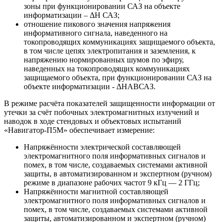
зоны при функционировании САЗ на объекте
информатизации – ΔН САЗ;
отношение пикового значения напряжения
информативного сигнала, наведенного на
токопроводящих коммуникациях защищаемого объекта,
в том числе цепях электропитания и заземления, к
напряжению нормированных шумов по эфиру,
наведенных на токопроводящих коммуникациях
защищаемого объекта, при функционировании САЗ на
объекте информатизации - ΔНАВСАЗ.
В режиме расчёта показателей защищенности информации от
утечки за счёт побочных электромагнитных излучений и
наводок в ходе стендовых и объектовых испытаний
«Навигатор-П5М» обеспечивает измерение:
Напряжённости электрической составляющей
электромагнитного поля информативных сигналов и
помех, в том числе, создаваемых системами активной
защиты, в автоматизированном и экспертном (ручном)
режиме в диапазоне рабочих частот 9 кГц ― 2 ГГц;
Напряжённости магнитной составляющей
электромагнитного поля информативных сигналов и
помех, в том числе, создаваемых системами активной
защиты, автоматизированном и экспертном (ручном)