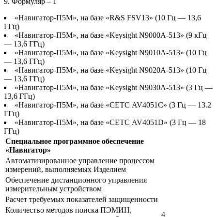
9. Формуляр – 1
«Навигатор-П5М», на базе «R&S FSV13» (10 Гц ― 13,6
ГГц)
«Навигатор-П5М», на базе «Keysight N9000A-513» (9 кГц
― 13,6 ГГц)
«Навигатор-П5М», на базе «Keysight N9010A-513» (10 Гц
― 13,6 ГГц)
«Навигатор-П5М», на базе «Keysight N9020A-513» (10 Гц
― 13,6 ГГц)
«Навигатор-П5М», на базе «Keysight N9030A-513» (3 Гц ―
13,6 ГГц)
«Навигатор-П5М», на базе «СЕТС AV4051C» (3 Гц ― 13.2
ГГц)
«Навигатор-П5М», на базе «СЕТС AV4051D» (3 Гц ― 18
ГГц)
Специальное программное обеспечение
«Навигатор»
Автоматизированное управление процессом
измерений, выполняемых Изделием
Обеспечение дистанционного управления
измерительным устройством
Расчет требуемых показателей защищенности
Количество методов поиска ПЭМИН,
4