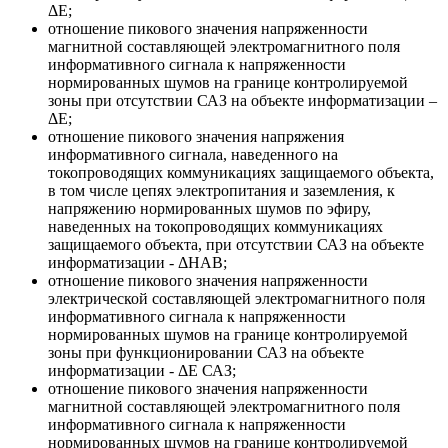
ΔЕ;
отношение пикового значения напряженности
магнитной составляющей электромагнитного поля
информативного сигнала к напряженности
нормированных шумов на границе контролируемой
зоны при отсутствии САЗ на объекте информатизации –
ΔЕ;
отношение пикового значения напряжения
информативного сигнала, наведенного на
токопроводящих коммуникациях защищаемого объекта,
в том числе цепях электропитания и заземления, к
напряжению нормированных шумов по эфиру,
наведенных на токопроводящих коммуникациях
защищаемого объекта, при отсутствии САЗ на объекте
информатизации - ΔНАВ;
отношение пикового значения напряженности
электрической составляющей электромагнитного поля
информативного сигнала к напряженности
нормированных шумов на границе контролируемой
зоны при функционировании САЗ на объекте
информатизации - ΔЕ САЗ;
отношение пикового значения напряженности
магнитной составляющей электромагнитного поля
информативного сигнала к напряженности
нормированных шумов на границе контролируемой