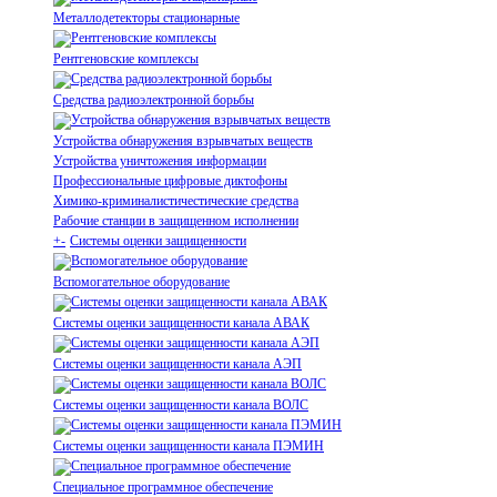
Металлодетекторы стационарные
Рентгеновские комплексы
Средства радиоэлектронной борьбы
Устройства обнаружения взрывчатых веществ
Устройства уничтожения информации
Профессиональные цифровые диктофоны
Химико-криминалистичестические средства
Рабочие станции в защищенном исполнении
+
-
Системы оценки защищенности
Вспомогательное оборудование
Системы оценки защищенности канала АВАК
Системы оценки защищенности канала АЭП
Системы оценки защищенности канала ВОЛС
Системы оценки защищенности канала ПЭМИН
Специальное программное обеспечение