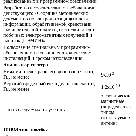
реализованных в программном обеспечении
Разработано в соответствии с требованиями
действующего «Сборника методических
документов по контролю защищенности
информации, обрабатываемой средствами
вычислительной техники, от утечки за счет
побочных электромагнитных излучений и
наводок (ПЭМИН)»
Пользование специальным программным
обеспечением не ограничено количеством
инсталляций и сроком использования
Анализатор спектра
Нижний предел рабочего диапазона частот,
3
9x10
Гц, не менее
Верхний предел рабочего диапазона частот,
10
1,2x10
Гц, не менее
электрические,
магнитные
(определяются
Тип исследуемых излучений:
типом
используемых
антенн)
ПЭВМ типа ноутбук