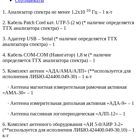
Сертификаты
10
1. Анализатор спектра не менее 1,2x10
Гц – 1 к-т
2. Кабель Patch Cord кат. UTP-5 (2 м) (* наличие определяется
ТТХ анализатора спектра) – 1
3. Адаптер USB – Serial (* наличие определяется ТТХ
анализатора спектра) – 1
4. Кабель COM-COM (Навигатор) 1,8 м (* наличие
определяется ТТХ анализатора спектра) – 1
5. Комплект антенн «АДА/АМА/АЛП» (**используется для
исполнения ЛИБЮ.424400.049-30) – 1 к-т
· Антенна магнитная измерительная рамочная активная
«АМА-30» – 1
· Антенна измерительная дипольная активная «АДА-9» – 1
· Антенна пассивная логопериодическая «АЛП-12» – 1
6. Комплект антенного оборудования «АИ 5-0/АИР 3-2»
(**используется для исполнения ЛИБЮ.424400.049-30.10) – 1
к-т