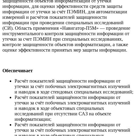
защищённости объектов информатизации от утечки
информации, для оценки эффективности средств защиты
информации от утечки за счёт ПЭМИН, для автоматизации
измерений и расчётов показателей защищенности
информации при проведении специальных исследований
(СИ). Область применения «Навигатор-П5М» ― проведение
инструментального контроля защищённости информации от
утечки за счет ПЭМИН при специальных исследованиях,
контроле защищенности объектов информатизации, а также
оценке эффективности принятых мер защиты информации.
Обеспечивает
Расчёт показателей защищённости информации от
утечки за счёт побочных электромагнитных излучений
и наводок в ходе стендовых специальных исследований;
Расчёт показателей защищённости информации от
утечки за счёт побочных электромагнитных излучений
и наводок в ходе объектовых специальных
исследований при отсутствии САЗ на объекте
информатизации;
Расчёт показателей защищённости информации от
утечки за счёт побочных электромагнитных излучений
и наводок в ходе объектовых специальных