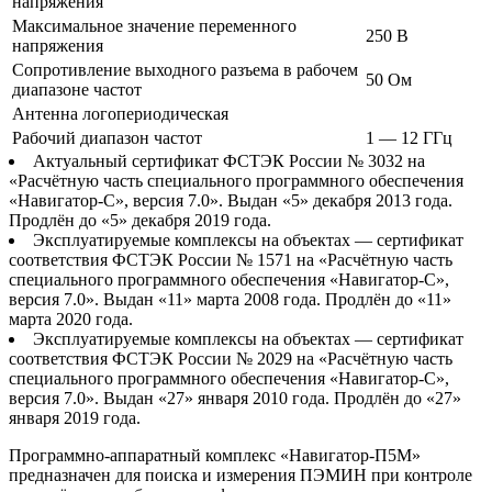
напряжения
Максимальное значение переменного
250 В
напряжения
Сопротивление выходного разъема в рабочем
50 Ом
диапазоне частот
Антенна логопериодическая
Рабочий диапазон частот
1 ― 12 ГГц
Актуальный сертификат ФСТЭК России № 3032 на
«Расчётную часть специального программного обеспечения
«Навигатор-С», версия 7.0». Выдан «5» декабря 2013 года.
Продлён до «5» декабря 2019 года.
Эксплуатируемые комплексы на объектах ― сертификат
соответствия ФСТЭК России № 1571 на «Расчётную часть
специального программного обеспечения «Навигатор-С»,
версия 7.0». Выдан «11» марта 2008 года. Продлён до «11»
марта 2020 года.
Эксплуатируемые комплексы на объектах ― сертификат
соответствия ФСТЭК России № 2029 на «Расчётную часть
специального программного обеспечения «Навигатор-С»,
версия 7.0». Выдан «27» января 2010 года. Продлён до «27»
января 2019 года.
Программно-аппаратный комплекс «Навигатор-П5М»
предназначен для поиска и измерения ПЭМИН при контроле