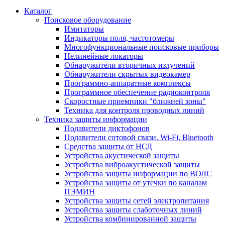
Каталог
Поисковое оборудование
Имитаторы
Индикаторы поля, частотомеры
Многофункциональные поисковые приборы
Нелинейные локаторы
Обнаружители вторичных излучений
Обнаружители скрытых видеокамер
Программно-аппаратные комплексы
Программное обеспечение радиоконтроля
Скоростные приемники "ближней зоны"
Техника для контроля проводных линий
Техника защиты информации
Подавители диктофонов
Подавители сотовой связи, Wi-Fi, Bluetooth
Средства защиты от НСД
Устройства акустической защиты
Устройства виброакустической защиты
Устройства защиты информации по ВОЛС
Устройства защиты от утечки по каналам
ПЭМИН
Устройства защиты сетей электропитания
Устройства защиты слаботочных линий
Устройства комбинированной защиты