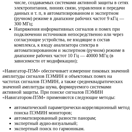
числе, создаваемых системами активной защиты в сетях
электропитания, линиях связи, управления и передачи
данных и т. п, в автоматизированном и экспертном
(ручном) режиме в диапазоне рабочих частот 9 кГц ―
300 МГц;
Напряжения информативных сигналов и помех при
подключении источников непосредственно или через
согласующие устройства, не входящие в состав
комплекса, к входу анализатора спектра в
автоматизированном и экспертном (ручном) режиме в
диапазоне рабочих частот 10 Гц ― 40000 МГц (в
зависимости от модификации);
«Навигатор-П5М» обеспечивает измерение пиковых значений
амплитуды сигналов ПЭМИН и объектовых помех на
частотах сигналов ПЭМИН, а также среднеквадратических
значений амплитуды шума, формируемого системами
активной защиты. При поиске сигналов ПЭМИН
«Навигатором-П5М» применяются следующие методы:
автоматический параметрически-корреляционный метод
поиска ПЭМИН мониторов;
автоматизированный разности панорам;
экспертный аудио-визуальный;
экспертный поиск по гармоникам.