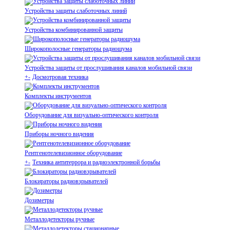
Устройства защиты слаботочных линий
Устройства комбинированной защиты
Широкополосные генераторы радиошума
Устройства защиты от прослушивания каналов мобильной связи
+
-
Досмотровая техника
Комплекты инструментов
Оборудование для визуально-оптического контроля
Приборы ночного видения
Рентгенотелевизионное оборудование
+
-
Техника антитеррора и радиоэлектронной борьбы
Блокираторы радиовзрывателей
Дозиметры
Металлодетекторы ручные