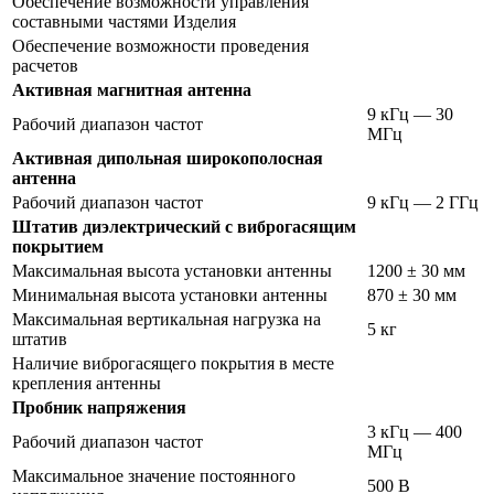
Обеспечение возможности управления
составными частями Изделия
Обеспечение возможности проведения
расчетов
Активная магнитная антенна
9 кГц ― 30
Рабочий диапазон частот
МГц
Активная дипольная широкополосная
антенна
Рабочий диапазон частот
9 кГц ― 2 ГГц
Штатив диэлектрический с виброгасящим
покрытием
Максимальная высота установки антенны
1200 ± 30 мм
Минимальная высота установки антенны
870 ± 30 мм
Максимальная вертикальная нагрузка на
5 кг
штатив
Наличие виброгасящего покрытия в месте
крепления антенны
Пробник напряжения
3 кГц ― 400
Рабочий диапазон частот
МГц
Максимальное значение постоянного
500 В