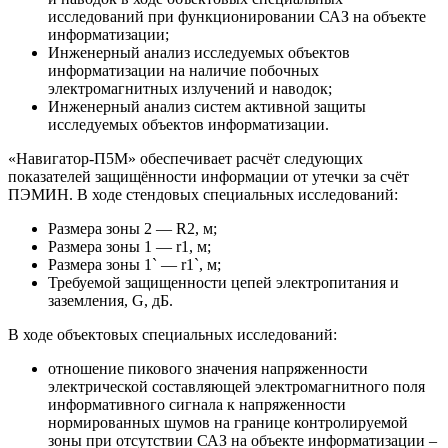
исследований при функционировании САЗ на объекте
информатизации;
Инженерный анализ исследуемых объектов
информатизации на наличие побочных
электромагнитных излучений и наводок;
Инженерный анализ систем активной защиты
исследуемых объектов информатизации.
«Навигатор-П5М» обеспечивает расчёт следующих
показателей защищённости информации от утечки за счёт
ПЭМИН. В ходе стендовых специальных исследований:
Размера зоны 2 ― R2, м;
Размера зоны 1 ― r1, м;
Размера зоны 1` ― r1`, м;
Требуемой защищенности цепей электропитания и
заземления, G, дБ.
В ходе объектовых специальных исследований:
отношение пикового значения напряженности
электрической составляющей электромагнитного поля
информативного сигнала к напряженности
нормированных шумов на границе контролируемой
зоны при отсутствии САЗ на объекте информатизации –