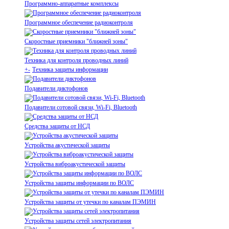
Программно-аппаратные комплексы
Программное обеспечение радиоконтроля
Скоростные приемники "ближней зоны"
Техника для контроля проводных линий
+
-
Техника защиты информации
Подавители диктофонов
Подавители сотовой связи, Wi-Fi, Bluetooth
Средства защиты от НСД
Устройства акустической защиты
Устройства виброакустической защиты
Устройства защиты информации по ВОЛС
Устройства защиты от утечки по каналам ПЭМИН
Устройства защиты сетей электропитания