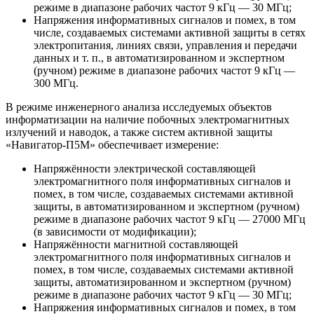
режиме в диапазоне рабочих частот 9 кГц ― 30 МГц;
Напряжения информативных сигналов и помех, в том
числе, создаваемых системами активной защиты в сетях
электропитания, линиях связи, управления и передачи
данных и т. п., в автоматизированном и экспертном
(ручном) режиме в диапазоне рабочих частот 9 кГц ―
300 МГц.
В режиме инженерного анализа исследуемых объектов
информатизации на наличие побочных электромагнитных
излучений и наводок, а также систем активной защиты
«Навигатор-П5М» обеспечивает измерение:
Напряжённости электрической составляющей
электромагнитного поля информативных сигналов и
помех, в том числе, создаваемых системами активной
защиты, в автоматизированном и экспертном (ручном)
режиме в диапазоне рабочих частот 9 кГц ― 27000 МГц
(в зависимости от модификации);
Напряжённости магнитной составляющей
электромагнитного поля информативных сигналов и
помех, в том числе, создаваемых системами активной
защиты, автоматизированном и экспертном (ручном)
режиме в диапазоне рабочих частот 9 кГц ― 30 МГц;
Напряжения информативных сигналов и помех, в том