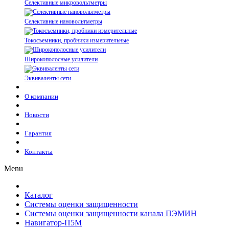
Селективные микровольтметры
Селективные нановольтметры
Токосъемники, пробники измерительные
Широкополосные усилители
Эквиваленты сети
О компании
Новости
Гарантия
Контакты
Menu
Каталог
Системы оценки защищенности
Системы оценки защищенности канала ПЭМИН
Навигатор-П5М