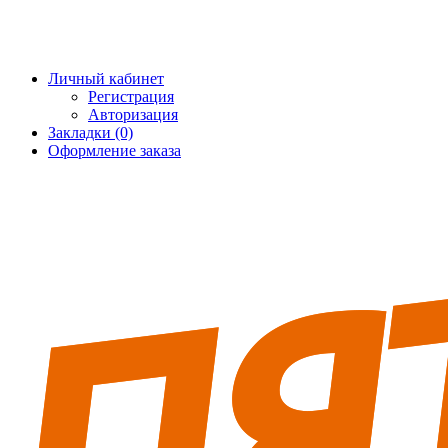
+7 (495) 228-25-65
info@5fort.ru
Личный кабинет
Регистрация
Авторизация
Закладки (0)
Оформление заказа