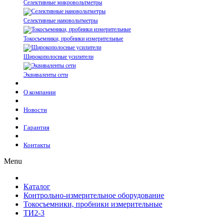
Селективные микровольтметры
Селективные нановольтметры
Токосъемники, пробники измерительные
Широкополосные усилители
Эквиваленты сети
О компании
Новости
Гарантия
Контакты
Menu
Каталог
Контрольно-измерительное оборудование
Токосъемники, пробники измерительные
ТИ2-3