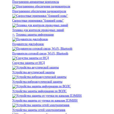
Программно-аппаратные комплексы
Программное обеспечение радиоконтроля
Скоростные приемники "ближней зоны"
Техника для контроля проводных линий
+
-
Техника защиты информации
Подавители диктофонов
Подавители сотовой связи, Wi-Fi, Bluetooth
Средства защиты от НСД
Устройства акустической защиты
Устройства виброакустической защиты
Устройства защиты информации по ВОЛС
Устройства защиты от утечки по каналам ПЭМИН
Устройства защиты сетей электропитания