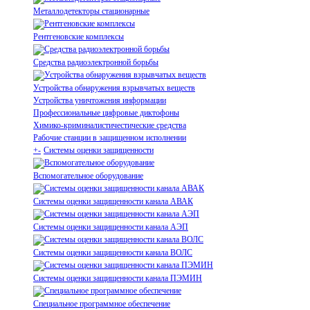
Металлодетекторы стационарные
Рентгеновские комплексы
Средства радиоэлектронной борьбы
Устройства обнаружения взрывчатых веществ
Устройства уничтожения информации
Профессиональные цифровые диктофоны
Химико-криминалистичестические средства
Рабочие станции в защищенном исполнении
+
-
Системы оценки защищенности
Вспомогательное оборудование
Системы оценки защищенности канала АВАК
Системы оценки защищенности канала АЭП
Системы оценки защищенности канала ВОЛС
Системы оценки защищенности канала ПЭМИН
Специальное программное обеспечение