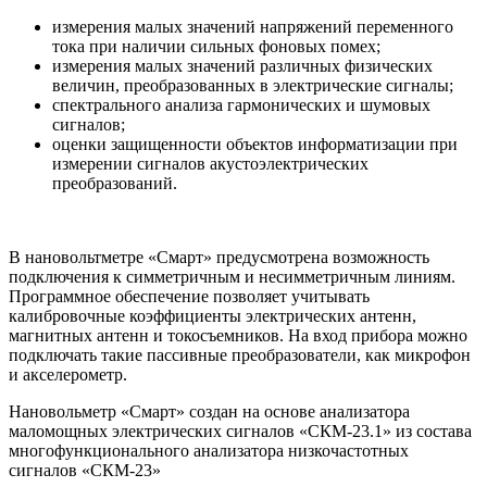
измерения малых значений напряжений переменного
тока при наличии сильных фоновых помех;
измерения малых значений различных физических
величин, преобразованных в электрические сигналы;
спектрального анализа гармонических и шумовых
сигналов;
оценки защищенности объектов информатизации при
измерении сигналов акустоэлектрических
преобразований.
В нановольтметре «Смарт» предусмотрена возможность
подключения к симметричным и несимметричным линиям.
Программное обеспечение позволяет учитывать
калибровочные коэффициенты электрических антенн,
магнитных антенн и токосъемников. На вход прибора можно
подключать такие пассивные преобразователи, как микрофон
и акселерометр.
Нановольметр «Смарт» создан на основе анализатора
маломощных электрических сигналов «СКМ-23.1» из состава
многофункционального анализатора низкочастотных
сигналов «СКМ-23»