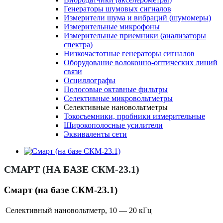
Генераторы шумовых сигналов
Измерители шума и вибраций (шумомеры)
Измерительные микрофоны
Измерительные приемники (анализаторы
спектра)
Низкочастотные генераторы сигналов
Оборудование волоконно-оптических линий
связи
Осциллографы
Полосовые октавные фильтры
Селективные микровольтметры
Селективные нановольтметры
Токосъемники, пробники измерительные
Широкополосные усилители
Эквиваленты сети
СМАРТ (НА БАЗЕ СКМ-23.1)
Смарт (на базе СКМ-23.1)
Селективный нановольтметр, 10 — 20 кГц