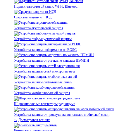
Подавители сотовой связи, Wi-Fi, Bluetooth
Средства защиты от НСД
Устройства акустической защиты
Устройства виброакустической защиты
Устройства защиты информации по ВОЛС
Устройства защиты от утечки по каналам ПЭМИН
Устройства защиты сетей электропитания
Устройства защиты слаботочных линий
Устройства комбинированной защиты
Широкополосные генераторы радиошума
Устройства защиты от прослушивания каналов мобильной связи
+
-
Досмотровая техника
Комплекты инструментов