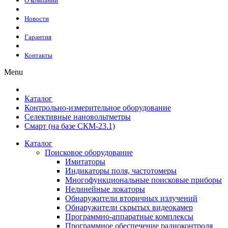
О компании
Новости
Гарантия
Контакты
Menu
Каталог
Контрольно-измерительное оборудование
Селективные нановольтметры
Смарт (на базе СКМ-23.1)
Каталог
Поисковое оборудование
Имитаторы
Индикаторы поля, частотомеры
Многофункциональные поисковые приборы
Нелинейные локаторы
Обнаружители вторичных излучений
Обнаружители скрытых видеокамер
Программно-аппаратные комплексы
Программное обеспечение радиоконтроля