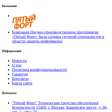
Компания
Компания Научно-производственное предприятие
«Пятый Форт» была создана группой специалистов в
области защиты информации
Информация
Новости
О нас
Политика конфиденциальности
Гарантия
Контакты
Карта сайта
Контакты
"Пятый Форт" Технические средства обеспечения
безопасности 15409, г. Москва, Каширское шоссе, д. 66,
стр. 2, офис 50