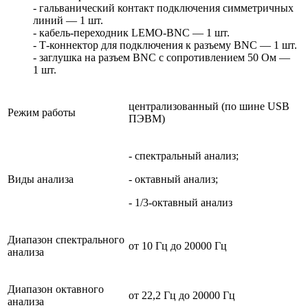
- гальванический контакт подключения симметричных
линий — 1 шт.
- кабель-переходник LEMO-BNC — 1 шт.
- Т-коннектор для подключения к разъему BNC — 1 шт.
- заглушка на разъем BNC с сопротивлением 50 Ом —
1 шт.
централизованный (по шине USB
Режим работы
ПЭВМ)
- спектральный анализ;
Виды анализа
- октавный анализ;
- 1/3-октавный анализ
Диапазон спектрального
от 10 Гц до 20000 Гц
анализа
Диапазон октавного
от 22,2 Гц до 20000 Гц
анализа