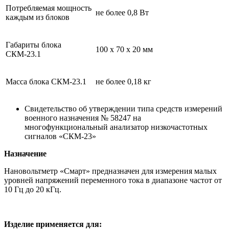
Потребляемая мощность
не более 0,8 Вт
каждым из блоков
Габариты блока
100 х 70 х 20 мм
СКМ-23.1
Масса блока СКМ-23.1
не более 0,18 кг
Свидетельство об утверждении типа средств измерений
военного назначения № 58247 на
многофункциональный анализатор низкочастотных
сигналов «СКМ-23»
Назначение
Нановольтметр «Смарт» предназначен для измерения малых
уровней напряжений переменного тока в диапазоне частот от
10 Гц до 20 кГц.
Изделие применяется для: