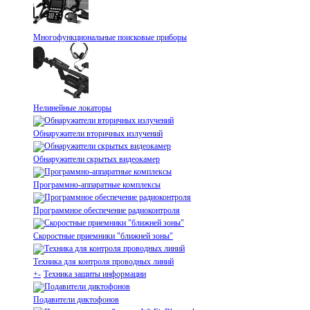
Многофункциональные поисковые приборы
Нелинейные локаторы
Обнаружители вторичных излучений
Обнаружители скрытых видеокамер
Программно-аппаратные комплексы
Программное обеспечение радиоконтроля
Скоростные приемники "ближней зоны"
Техника для контроля проводных линий
+
-
Техника защиты информации
Подавители диктофонов