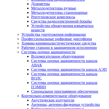
Дозиметры
Металлодетекторы ручные
Металлодетекторы стационарные
Рентгеновские комплексы
Средства радиоэлектронной борьбы
Устройства обнаружения взрывчатых
веществ
Устройства уничтожения информации
Профессиональные цифровые диктофоны
Химико-криминалистичестические средства
Рабочие станции в защищенном исполнении
Системы оценки защищенности
Вспомогательное оборудование
Системы оценки защищенности канала
АВАК
Системы оценки защищенности канала АЭП
Системы оценки защищенности канала
ВОЛС
Системы оценки защищенности канала
ПЭМИН
Специальное программное обеспечение
Контрольно-измерительное оборудование
Акустические излучатели
Антенны, антенно-фидерные устройства
Вибродатчики (акселерометры)