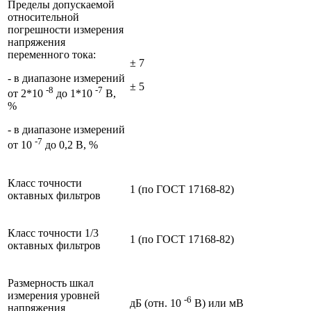
Пределы допускаемой
относительной
погрешности измерения
напряжения
переменного тока:
± 7
- в диапазоне измерений
± 5
-8
-7
от 2*10
до 1*10
В,
%
- в диапазоне измерений
-7
от 10
до 0,2 В, %
Класс точности
1 (по ГОСТ 17168-82)
октавных фильтров
Класс точности 1/3
1 (по ГОСТ 17168-82)
октавных фильтров
Размерность шкал
измерения уровней
-6
дБ (отн. 10
В) или мВ
напряжения