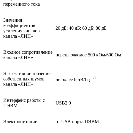
переменного тока
Значения
коэффициентов
20 дБ; 40 дБ; 60 дБ; 80 дБ
усиления каналов
канала «ЛИН»
Входное сопротивление
переключаемое 500 кОм/600 Ом
канала «ЛИН»
Эффективное значение
1/2
собственных шумов
не более 6 нВ/Гц
канала «ЛИН»
Интерфейс работы с
USB2.0
ПЭВМ
Электропитание
от USB порта ПЭВМ