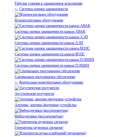
Рабочие станции в защищенном исполнении
+
-
Системы оценки защищенности
Вспомогательное оборудование
Системы оценки защищенности канала АВАК
Системы оценки защищенности канала АЭП
Системы оценки защищенности канала ВОЛС
Системы оценки защищенности канала ПЭМИН
Специальное программное обеспечение
+
-
Контрольно-измерительное оборудование
Акустические излучатели
Антенны, антенно-фидерные устройства
Вибродатчики (акселерометры)
Генераторы шумовых сигналов