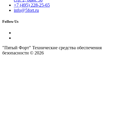
+7 (495) 228-25-65
info@5fort.ru
Follow Us
"Пятый Форт" Технические средства обеспечения
безопасности © 2026