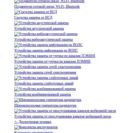
Подавители сотовой связи, Wi-Fi, Bluetooth
Средства защиты от НСД
Устройства акустической защиты
Устройства виброакустической защиты
Устройства защиты информации по ВОЛС
Устройства защиты от утечки по каналам ПЭМИН
Устройства защиты сетей электропитания
Устройства защиты слаботочных линий
Устройства комбинированной защиты
Широкополосные генераторы радиошума
Устройства защиты от прослушивания каналов мобильной связи
+
-
Досмотровая техника
Комплекты инструментов