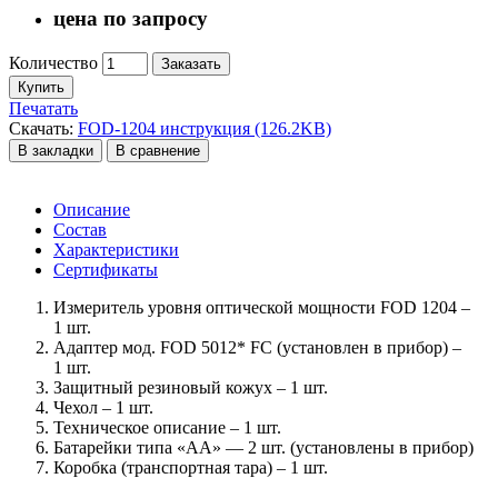
цена по запросу
Количество
Заказать
Купить
Печатать
Скачать:
FOD-1204 инструкция (126.2KB)
В закладки
В сравнение
Описание
Состав
Характеристики
Сертификаты
Измеритель уровня оптической мощности FOD 1204 –
1 шт.
Адаптер мод. FOD 5012* FC (установлен в прибор) –
1 шт.
Защитный резиновый кожух – 1 шт.
Чехол – 1 шт.
Техническое описание – 1 шт.
Батарейки типа «АА» — 2 шт. (установлены в прибор)
Коробка (транспортная тара) – 1 шт.