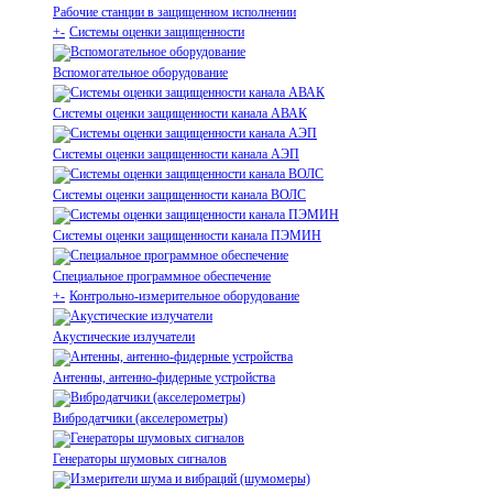
Рабочие станции в защищенном исполнении
+
-
Системы оценки защищенности
Вспомогательное оборудование
Системы оценки защищенности канала АВАК
Системы оценки защищенности канала АЭП
Системы оценки защищенности канала ВОЛС
Системы оценки защищенности канала ПЭМИН
Специальное программное обеспечение
+
-
Контрольно-измерительное оборудование
Акустические излучатели
Антенны, антенно-фидерные устройства
Вибродатчики (акселерометры)
Генераторы шумовых сигналов