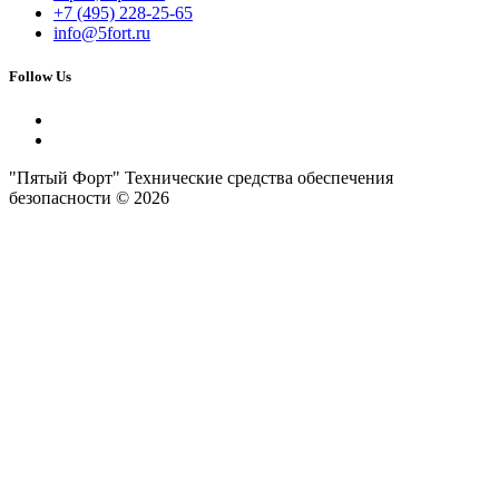
+7 (495) 228-25-65
info@5fort.ru
Follow Us
"Пятый Форт" Технические средства обеспечения
безопасности © 2026