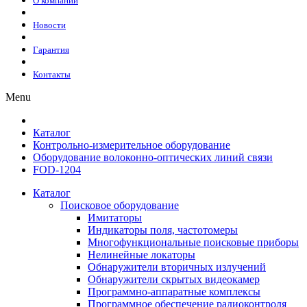
О компании
Новости
Гарантия
Контакты
Menu
Каталог
Контрольно-измерительное оборудование
Оборудование волоконно-оптических линий связи
FOD-1204
Каталог
Поисковое оборудование
Имитаторы
Индикаторы поля, частотомеры
Многофункциональные поисковые приборы
Нелинейные локаторы
Обнаружители вторичных излучений
Обнаружители скрытых видеокамер
Программно-аппаратные комплексы
Программное обеспечение радиоконтроля