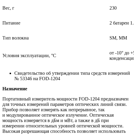
Вес, г
230
Питание
2 батареи 1
Тип волокна
SM, MM
от -10° до 
Условия эксплуатации, °C
конденсаци
Свидетельство об утверждении типа средств измерений
№ 53346 на FOD-1204
Назначение
Портативный измеритель мощности FOD-1204 предназначен
для точных измерений параметров оптических линий связи.
Прибор позволяет измерять как непрерывное, так
и модулированное оптическое излучение. Оптическая
мощность измеряется в дБм и мВт, а также в дБ при
измерении относительных уровней оптической мощности.
Высокая разрешающая способность позволяет использовать