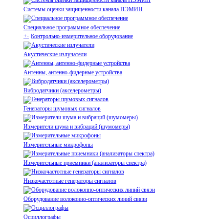
Системы оценки защищенности канала ПЭМИН
Специальное программное обеспечение
+
-
Контрольно-измерительное оборудование
Акустические излучатели
Антенны, антенно-фидерные устройства
Вибродатчики (акселерометры)
Генераторы шумовых сигналов
Измерители шума и вибраций (шумомеры)
Измерительные микрофоны
Измерительные приемники (анализаторы спектра)
Низкочастотные генераторы сигналов
Оборудование волоконно-оптических линий связи
Осциллографы