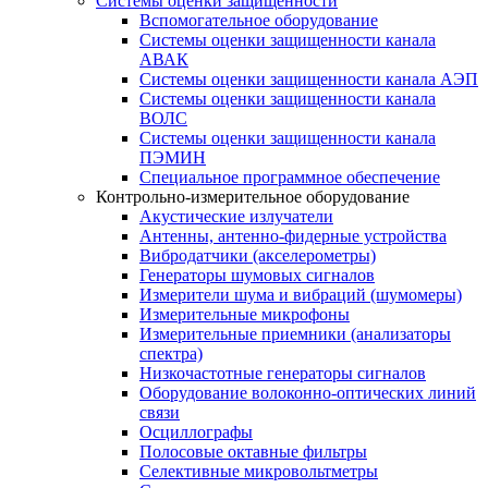
Системы оценки защищенности
Вспомогательное оборудование
Системы оценки защищенности канала
АВАК
Системы оценки защищенности канала АЭП
Системы оценки защищенности канала
ВОЛС
Системы оценки защищенности канала
ПЭМИН
Специальное программное обеспечение
Контрольно-измерительное оборудование
Акустические излучатели
Антенны, антенно-фидерные устройства
Вибродатчики (акселерометры)
Генераторы шумовых сигналов
Измерители шума и вибраций (шумомеры)
Измерительные микрофоны
Измерительные приемники (анализаторы
спектра)
Низкочастотные генераторы сигналов
Оборудование волоконно-оптических линий
связи
Осциллографы
Полосовые октавные фильтры
Селективные микровольтметры