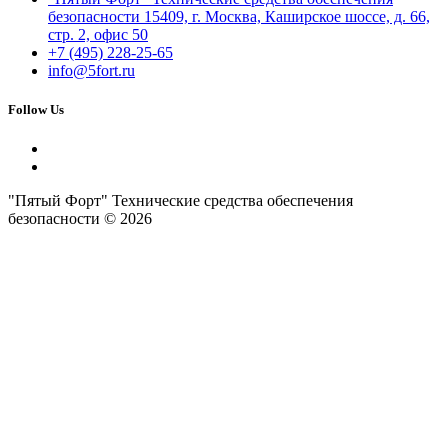
безопасности 15409, г. Москва, Каширское шоссе, д. 66,
стр. 2, офис 50
+7 (495) 228-25-65
info@5fort.ru
Follow Us
"Пятый Форт" Технические средства обеспечения
безопасности © 2026