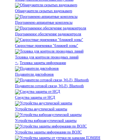
Обнаружители скрытых видеокамер
Программно-аппаратные комплексы
Программное обеспечение радиоконтроля
Скоростные приемники "ближней зоны"
Техника для контроля проводных линий
+
-
Техника защиты информации
Подавители диктофонов
Подавители сотовой связи, Wi-Fi, Bluetooth
Средства защиты от НСД
Устройства акустической защиты
Устройства виброакустической защиты
Устройства защиты информации по ВОЛС