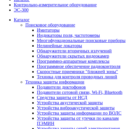
Контрольно-измерительное оборудование
ЭС-300
Каталог
Поисковое оборудование
Имитаторы
Индикаторы поля, частотомеры
Многофункциональные поисковые приборы
Нелинейные локаторы
Обнаружители вторичных излучений
Обнаружители скрытых видеокамер
Программно-аппаратные комплексы
Программное обеспечение радиоконтроля
Скоростные приемники "ближней зоны"
Техника для контроля проводных линий
Техника защиты информации
Подавители диктофонов
Подавители сотовой связи, Wi-Fi, Bluetooth
Средства защиты от НСД
Устройства акустической защиты
Устройства виброакустической защиты
Устройства защиты информации по ВОЛС
Устройства защиты от утечки по каналам
ПЭМИН
Устройства защиты сетей электропитания