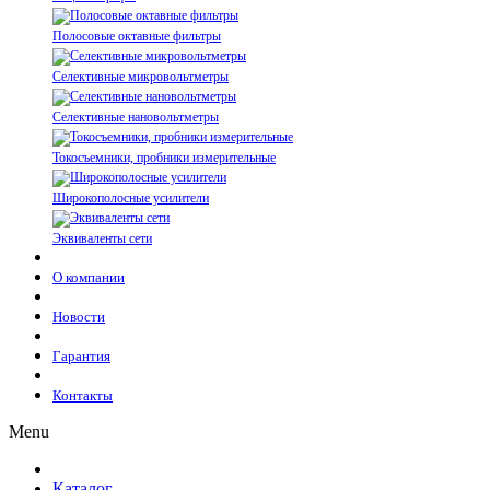
Полосовые октавные фильтры
Селективные микровольтметры
Селективные нановольтметры
Токосъемники, пробники измерительные
Широкополосные усилители
Эквиваленты сети
О компании
Новости
Гарантия
Контакты
Menu
Каталог