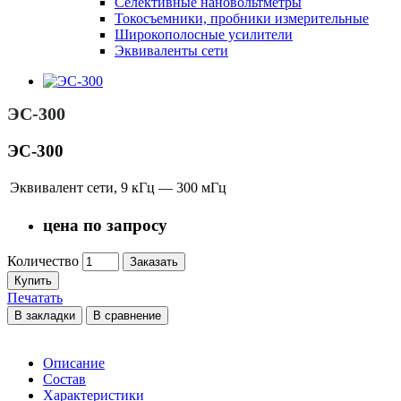
Селективные нановольтметры
Токосъемники, пробники измерительные
Широкополосные усилители
Эквиваленты сети
ЭС-300
ЭС-300
Эквивалент сети, 9 кГц — 300 мГц
цена по запросу
Количество
Заказать
Купить
Печатать
В закладки
В сравнение
Описание
Состав
Характеристики