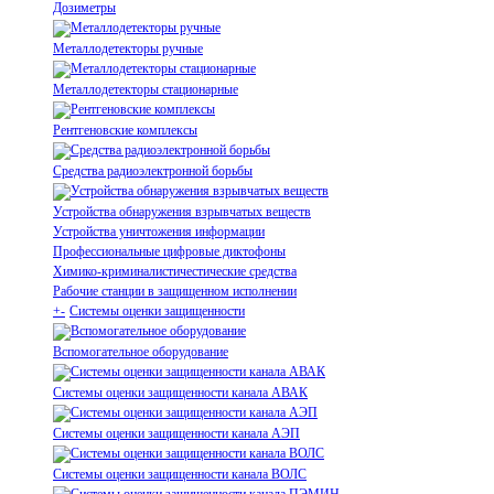
Дозиметры
Металлодетекторы ручные
Металлодетекторы стационарные
Рентгеновские комплексы
Средства радиоэлектронной борьбы
Устройства обнаружения взрывчатых веществ
Устройства уничтожения информации
Профессиональные цифровые диктофоны
Химико-криминалистичестические средства
Рабочие станции в защищенном исполнении
+
-
Системы оценки защищенности
Вспомогательное оборудование
Системы оценки защищенности канала АВАК
Системы оценки защищенности канала АЭП
Системы оценки защищенности канала ВОЛС