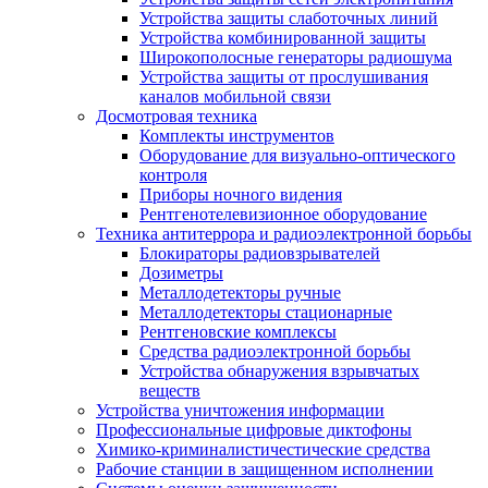
Устройства защиты слаботочных линий
Устройства комбинированной защиты
Широкополосные генераторы радиошума
Устройства защиты от прослушивания
каналов мобильной связи
Досмотровая техника
Комплекты инструментов
Оборудование для визуально-оптического
контроля
Приборы ночного видения
Рентгенотелевизионное оборудование
Техника антитеррора и радиоэлектронной борьбы
Блокираторы радиовзрывателей
Дозиметры
Металлодетекторы ручные
Металлодетекторы стационарные
Рентгеновские комплексы
Средства радиоэлектронной борьбы
Устройства обнаружения взрывчатых
веществ
Устройства уничтожения информации
Профессиональные цифровые диктофоны
Химико-криминалистичестические средства
Рабочие станции в защищенном исполнении