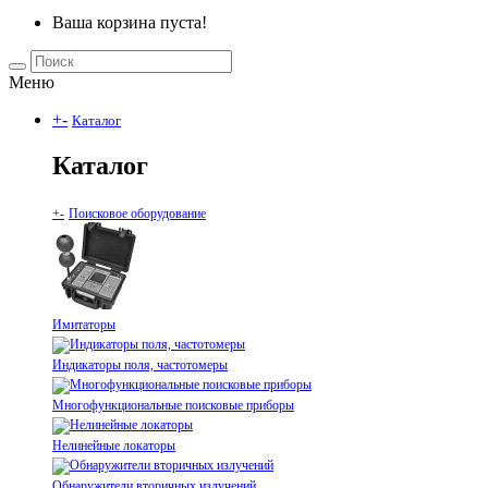
Ваша корзина пуста!
Меню
+
-
Каталог
Каталог
+
-
Поисковое оборудование
Имитаторы
Индикаторы поля, частотомеры
Многофункциональные поисковые приборы
Нелинейные локаторы
Обнаружители вторичных излучений