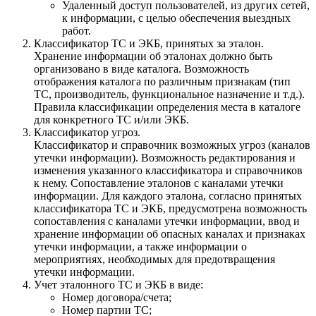
Удаленный доступ пользователей, из других сетей,
к информации, с целью обеспечения выездных
работ.
Классификатор ТС и ЭКБ, принятых за эталон.
Хранение информации об эталонах должно быть
организовано в виде каталога. Возможность
отображения каталога по различным признакам (тип
ТС, производитель, функциональное назначение и т.д.).
Правила классификации определения места в каталоге
для конкретного ТС и/или ЭКБ.
Классификатор угроз.
Классификатор и справочник возможных угроз (каналов
утечки информации). Возможность редактирования и
изменения указанного классификатора и справочников
к нему. Сопоставление эталонов с каналами утечки
информации. Для каждого эталона, согласно принятых
классификатора ТС и ЭКБ, предусмотрена возможность
сопоставления с каналами утечки информации, ввод и
хранение информации об опасных каналах и признаках
утечки информации, а также информации о
мероприятиях, необходимых для предотвращения
утечки информации.
Учет эталонного ТС и ЭКБ в виде:
Номер договора/счета;
Номер партии ТС;