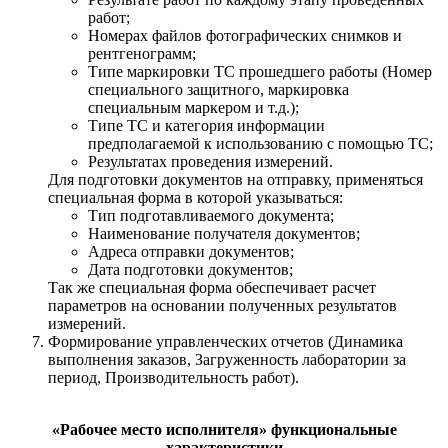
работ;
Номерах файлов фотографических снимков и
рентгенограмм;
Типе маркировки ТС прошедшего работы (Номер
специального защитного, маркировка
специальным маркером и т.д.);
Типе ТС и категория информации
предполагаемой к использованию с помощью ТС;
Результатах проведения измерений.
Для подготовки документов на отправку, применяться
специальная форма в которой указываться:
Тип подготавливаемого документа;
Наименование получателя документов;
Адреса отправки документов;
Дата подготовки документов;
Так же специальная форма обеспечивает расчет
параметров на основании полученных результатов
измерений.
Формирование управленческих отчетов (Динамика
выполнения заказов, Загруженность лаборатории за
период, Производительность работ).
«Рабочее место исполнителя» функциональные
характеристики