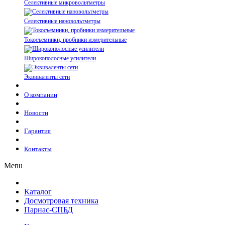
Селективные микровольтметры
Селективные нановольтметры
Токосъемники, пробники измерительные
Широкополосные усилители
Эквиваленты сети
О компании
Новости
Гарантия
Контакты
Menu
Каталог
Досмотровая техника
Парнас-СПБД