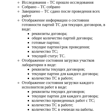
Исследования – ТС прошло исследования
Собрано – ТС собрано
Завершено – ТС сдано после проведения всех
работ
Отображение информации о состоянии
готовности партий ТС для текущих договоров, в
виде:
реквизиты договора;
общее количество партий договора;
готовые партии;
текущие партии/срок проведения;
количество ТС;
текущий статус ТС.
Отображение состояния загрузки участков
лаборатории в виде:
реквизиты текущих договоров;
текущие партии для каждого договора;
количество ТС в работе;
Отображение состояния загрузки каждого
исполнителя работ в виде:
реквизиты текущих договоров;
текущие партии для каждого договора;
количество проведенных работ с ТС;
количество ТС в работе;
количество ТС в очереди на работы.