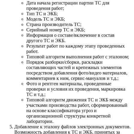
Дата начала регистрации партии ТС для
проведения работ;
Тип ТС и ЭКБ;
Модель ТС и ЭКБ;
Страна производитель ТС;
Серийный номер ТС и ЭКБ;
Информация о составе/включение в состав
другого ТС и ЭКБ.
Результат работ по каждому этапу проведенных
работ.
Типовой алгоритм выполнения работ с эталоном;
Порядок разборки/сборки, раскладки
составляющих частей и крепежных элементов
посредством добавления фото/видео материалов,
комментариев к ним, сервис-мануалов и т.д.;
Фото и рентген материалы, проведенные
проверки и условия их проведения, маркировка
ТС и т.д.;
Типовой алгоритм движения ТС и ЭКБ между
участками производства работ, сформированный
на основе классификатора угроз и
организационной структуры конкретной
лаборатории.
Добавление к эталону файлов электронных документов.
Возможность добавления к ТС и ЭКБ, принятых за