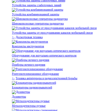
Устройства защиты слаботочных линий
Устройства комбинированной защиты
Широкополосные генераторы радиошума
Устройства защиты от прослушивания каналов мобильной связи
+
-
Досмотровая техника
Комплекты инструментов
Оборудование для визуально-оптического контроля
Приборы ночного видения
Рентгенотелевизионное оборудование
+
-
Техника антитеррора и радиоэлектронной борьбы
Блокираторы радиовзрывателей
Дозиметры
Металлодетекторы ручные