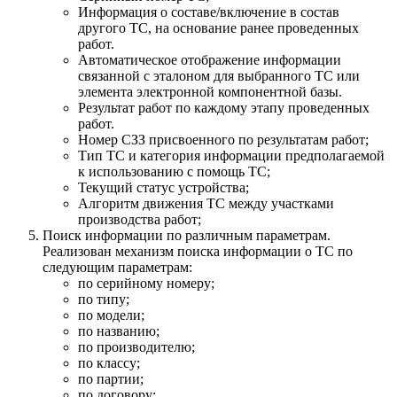
Информация о составе/включение в состав
другого ТС, на основание ранее проведенных
работ.
Автоматическое отображение информации
связанной с эталоном для выбранного ТС или
элемента электронной компонентной базы.
Результат работ по каждому этапу проведенных
работ.
Номер СЗЗ присвоенного по результатам работ;
Тип ТС и категория информации предполагаемой
к использованию с помощь ТС;
Текущий статус устройства;
Алгоритм движения ТС между участками
производства работ;
Поиск информации по различным параметрам.
Реализован механизм поиска информации о ТС по
следующим параметрам:
по серийному номеру;
по типу;
по модели;
по названию;
по производителю;
по классу;
по партии;
по договору;