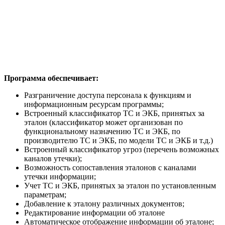
Программа обеспечивает:
Разграничение доступа персонала к функциям и
информационным ресурсам программы;
Встроенный классификатор ТС и ЭКБ, принятых за
эталон (классификатор может организован по
функциональному назначению ТС и ЭКБ, по
производителю ТС и ЭКБ, по модели ТС и ЭКБ и т.д.)
Встроенный классификатор угроз (перечень возможных
каналов утечки);
Возможность сопоставления эталонов с каналами
утечки информации;
Учет ТС и ЭКБ, принятых за эталон по установленным
параметрам;
Добавление к эталону различных документов;
Редактирование информации об эталоне
Автоматическое отображение информации об эталоне;