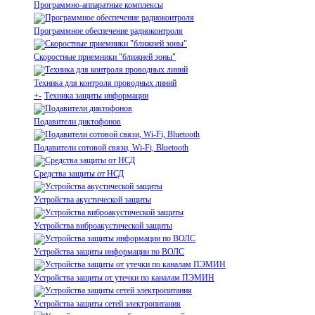
Программно-аппаратные комплексы
Программное обеспечение радиоконтроля
Скоростные приемники "ближней зоны"
Техника для контроля проводных линий
+
-
Техника защиты информации
Подавители диктофонов
Подавители сотовой связи, Wi-Fi, Bluetooth
Средства защиты от НСД
Устройства акустической защиты
Устройства виброакустической защиты
Устройства защиты информации по ВОЛС
Устройства защиты от утечки по каналам ПЭМИН
Устройства защиты сетей электропитания