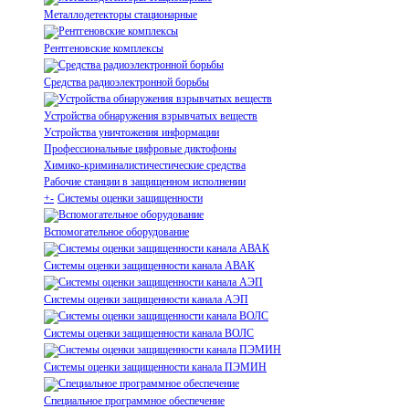
Металлодетекторы стационарные
Рентгеновские комплексы
Средства радиоэлектронной борьбы
Устройства обнаружения взрывчатых веществ
Устройства уничтожения информации
Профессиональные цифровые диктофоны
Химико-криминалистичестические средства
Рабочие станции в защищенном исполнении
+
-
Системы оценки защищенности
Вспомогательное оборудование
Системы оценки защищенности канала АВАК
Системы оценки защищенности канала АЭП
Системы оценки защищенности канала ВОЛС
Системы оценки защищенности канала ПЭМИН
Специальное программное обеспечение