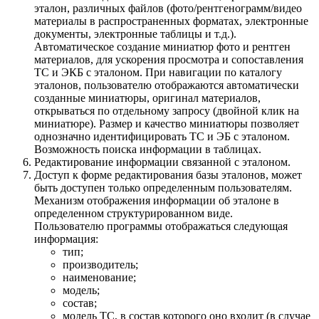
эталон, различных файлов (фото/рентгенограмм/видео
материалы в распространенных форматах, электронные
документы, электронные таблицы и т.д.).
Автоматическое создание миниатюр фото и рентген
материалов, для ускорения просмотра и сопоставления
ТС и ЭКБ с эталоном. При навигации по каталогу
эталонов, пользователю отображаются автоматически
созданные миниатюры, оригинал материалов,
открываться по отдельному запросу (двойной клик на
миниатюре). Размер и качество миниатюры позволяет
однозначно идентифицировать ТС и ЭБ с эталоном.
Возможность поиска информации в таблицах.
Редактирование информации связанной с эталоном.
Доступ к форме редактирования базы эталонов, может
быть доступен только определенным пользователям.
Механизм отображения информации об эталоне в
определенном структурированном виде.
Пользователю программы отображаться следующая
информация:
тип;
производитель;
наименование;
модель;
состав;
модель ТС, в состав которого оно входит (в случае