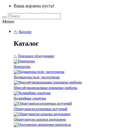
Ваша корзина пуста!
Меню
+
-
Каталог
Каталог
+
-
Поисковое оборудование
Имитаторы
Индикаторы поля, частотомеры
Многофункциональные поисковые приборы
Нелинейные локаторы
Обнаружители вторичных излучений
Обнаружители скрытых видеокамер