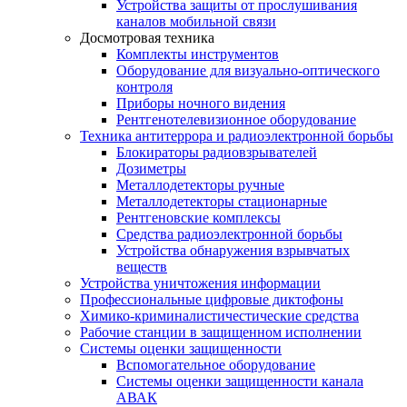
Устройства защиты от прослушивания
каналов мобильной связи
Досмотровая техника
Комплекты инструментов
Оборудование для визуально-оптического
контроля
Приборы ночного видения
Рентгенотелевизионное оборудование
Техника антитеррора и радиоэлектронной борьбы
Блокираторы радиовзрывателей
Дозиметры
Металлодетекторы ручные
Металлодетекторы стационарные
Рентгеновские комплексы
Средства радиоэлектронной борьбы
Устройства обнаружения взрывчатых
веществ
Устройства уничтожения информации
Профессиональные цифровые диктофоны
Химико-криминалистичестические средства
Рабочие станции в защищенном исполнении
Системы оценки защищенности
Вспомогательное оборудование
Системы оценки защищенности канала
АВАК