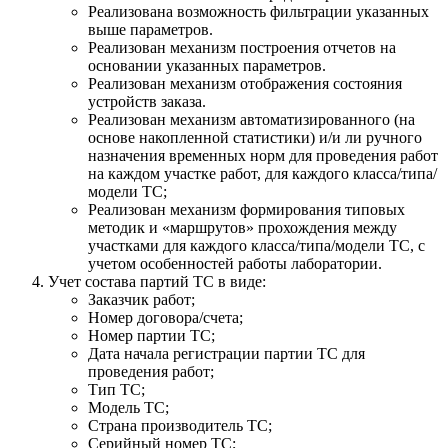
Реализована возможность фильтрации указанных
выше параметров.
Реализован механизм построения отчетов на
основании указанных параметров.
Реализован механизм отображения состояния
устройств заказа.
Реализован механизм автоматизированного (на
основе накопленной статистики) и/и ли ручного
назначения временных норм для проведения работ
на каждом участке работ, для каждого класса/типа/
модели ТС;
Реализован механизм формирования типовых
методик и «маршрутов» прохождения между
участками для каждого класса/типа/модели ТС, с
учетом особенностей работы лаборатории.
Учет состава партий ТС в виде:
Заказчик работ;
Номер договора/счета;
Номер партии ТС;
Дата начала регистрации партии ТС для
проведения работ;
Тип ТС;
Модель ТС;
Страна производитель ТС;
Серийный номер ТС;