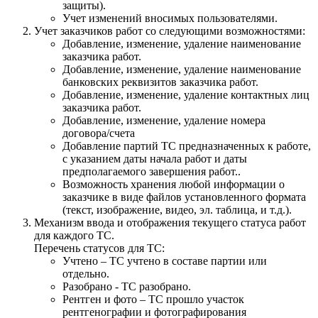
защиты).
Учет изменений вносимых пользователями.
Учет заказчиков работ со следующими возможностями:
Добавление, изменение, удаление наименование
заказчика работ.
Добавление, изменение, удаление наименование
банковских реквизитов заказчика работ.
Добавление, изменение, удаление контактных лиц
заказчика работ.
Добавление, изменение, удаление номера
договора/счета
Добавление партий ТС предназначенных к работе,
с указанием даты начала работ и даты
предполагаемого завершения работ..
Возможность хранения любой информации о
заказчике в виде файлов установленного формата
(текст, изображение, видео, эл. таблица, и т.д.).
Механизм ввода и отображения текущего статуса работ
для каждого ТС.
Перечень статусов для ТС:
Учтено – ТС учтено в составе партии или
отдельно.
Разобрано - ТС разобрано.
Рентген и фото – ТС прошло участок
рентгенографии и фотографирования