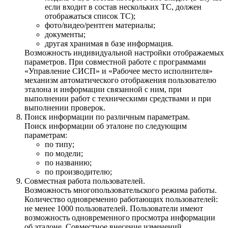
если входит в состав нескольких ТС, должен
отображаться список ТС);
фото/видео/рентген материалы;
документы;
другая хранимая в базе информация.
Возможность индивидуальной настройки отображаемых
параметров. При совместной работе с программами
«Управление СИСП» и «Рабочее место исполнителя»
механизм автоматического отображения пользователю
эталона и информации связанной с ним, при
выполнении работ с техническими средствами и при
выполнении проверок.
Поиск информации по различным параметрам.
Поиск информации об эталоне по следующим
параметрам:
по типу;
по модели;
по названию;
по производителю;
Совместная работа пользователей.
Возможность многопользовательского режима работы.
Количество одновременно работающих пользователей:
не менее 1000 пользователей. Пользователи имеют
возможность одновременного просмотра информации
об эталоне. Совместное внесение изменений,