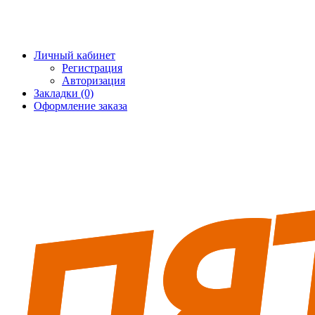
+7 (495) 228-25-65
info@5fort.ru
Личный кабинет
Регистрация
Авторизация
Закладки (0)
Оформление заказа