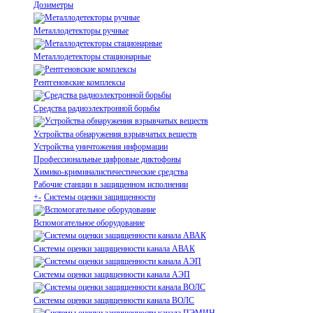
Дозиметры
Металлодетекторы ручные
Металлодетекторы стационарные
Рентгеновские комплексы
Средства радиоэлектронной борьбы
Устройства обнаружения взрывчатых веществ
Устройства уничтожения информации
Профессиональные цифровые диктофоны
Химико-криминалистичестические средства
Рабочие станции в защищенном исполнении
+
-
Системы оценки защищенности
Вспомогательное оборудование
Системы оценки защищенности канала АВАК
Системы оценки защищенности канала АЭП
Системы оценки защищенности канала ВОЛС