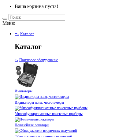
Ваша корзина пуста!
Меню
+
-
Каталог
Каталог
+
-
Поисковое оборудование
Имитаторы
Индикаторы поля, частотомеры
Многофункциональные поисковые приборы
Нелинейные локаторы
Обнаружители вторичных излучений