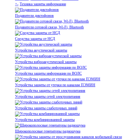
+
-
Техника защиты информации
Подавители диктофонов
Подавители сотовой связи, Wi-Fi, Bluetooth
Средства защиты от НСД
Устройства акустической защиты
Устройства виброакустической защиты
Устройства защиты информации по ВОЛС
Устройства защиты от утечки по каналам ПЭМИН
Устройства защиты сетей электропитания
Устройства защиты слаботочных линий
Устройства комбинированной защиты
Широкополосные генераторы радиошума