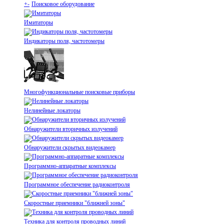
+
-
Поисковое оборудование
Имитаторы
Индикаторы поля, частотомеры
Многофункциональные поисковые приборы
Нелинейные локаторы
Обнаружители вторичных излучений
Обнаружители скрытых видеокамер
Программно-аппаратные комплексы
Программное обеспечение радиоконтроля
Скоростные приемники "ближней зоны"
Техника для контроля проводных линий