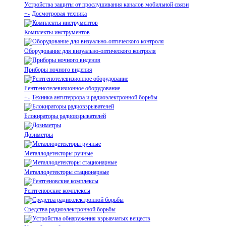
Устройства защиты от прослушивания каналов мобильной связи
+
-
Досмотровая техника
Комплекты инструментов
Оборудование для визуально-оптического контроля
Приборы ночного видения
Рентгенотелевизионное оборудование
+
-
Техника антитеррора и радиоэлектронной борьбы
Блокираторы радиовзрывателей
Дозиметры
Металлодетекторы ручные
Металлодетекторы стационарные
Рентгеновские комплексы
Средства радиоэлектронной борьбы