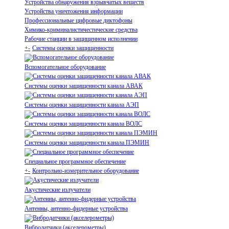
Устройства обнаружения взрывчатых веществ
Устройства уничтожения информации
Профессиональные цифровые диктофоны
Химико-криминалистичестические средства
Рабочие станции в защищенном исполнении
+
-
Системы оценки защищенности
Вспомогательное оборудование
Системы оценки защищенности канала АВАК
Системы оценки защищенности канала АЭП
Системы оценки защищенности канала ВОЛС
Системы оценки защищенности канала ПЭМИН
Специальное программное обеспечение
+
-
Контрольно-измерительное оборудование
Акустические излучатели
Антенны, антенно-фидерные устройства
Вибродатчики (акселерометры)