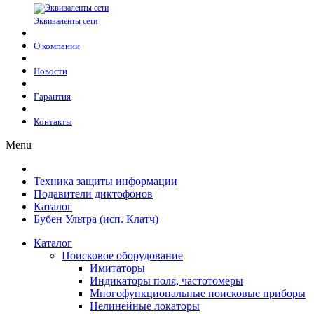
Эквиваленты сети
О компании
Новости
Гарантия
Контакты
Menu
Техника защиты информации
Подавители диктофонов
Каталог
Бубен Ультра (исп. Клатч)
Каталог
Поисковое оборудование
Имитаторы
Индикаторы поля, частотомеры
Многофункциональные поисковые приборы
Нелинейные локаторы