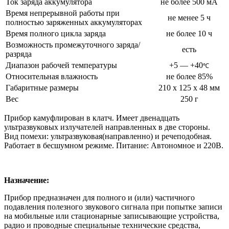
Ток заряда аккумулятора
не более 500 мА
Время непрерывной работы при
не менее 5 ч
полностью заряженных аккумуляторах
Время полного цикла заряда
не более 10 ч
Возможность промежуточного заряда/
есть
разряда
Диапазон рабочей температуры
+5 — +40
℃
Относительная влажность
не более 85%
Габаритные размеры
210 х 125 х 48 мм
Вес
250 г
Прибор камуфлирован в клатч. Имеет двенадцать
ультразвуковых излучателей направленных в две стороны.
Вид помехи: ультразвуковая(направленно) и речеподобная.
Работает в бесшумном режиме. Питание: Автономное и 220В.
Назначение:
Прибор предназначен для полного и (или) частичного
подавления полезного звукового сигнала при попытке записи
на мобильные или стационарные записывающие устройства,
радио и проводные специальные технические средства,