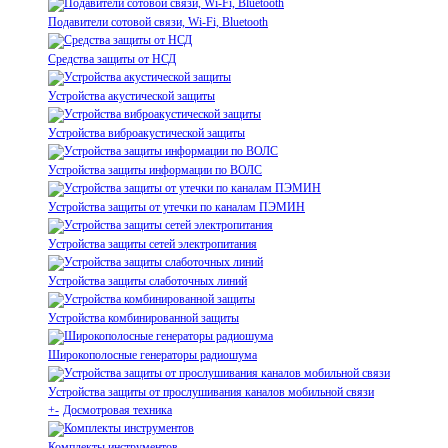
Подавители сотовой связи, Wi-Fi, Bluetooth
Средства защиты от НСД
Устройства акустической защиты
Устройства виброакустической защиты
Устройства защиты информации по ВОЛС
Устройства защиты от утечки по каналам ПЭМИН
Устройства защиты сетей электропитания
Устройства защиты слаботочных линий
Устройства комбинированной защиты
Широкополосные генераторы радиошума
Устройства защиты от прослушивания каналов мобильной связи
+
-
Досмотровая техника
Комплекты инструментов