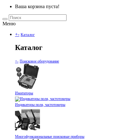
Ваша корзина пуста!
Меню
+
-
Каталог
Каталог
+
-
Поисковое оборудование
Имитаторы
Индикаторы поля, частотомеры
Многофункциональные поисковые приборы