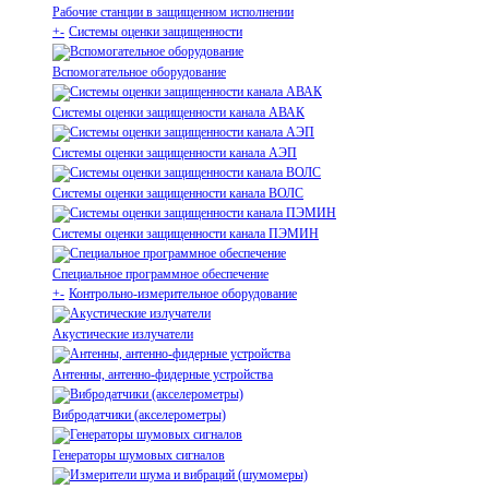
Рабочие станции в защищенном исполнении
+
-
Системы оценки защищенности
Вспомогательное оборудование
Системы оценки защищенности канала АВАК
Системы оценки защищенности канала АЭП
Системы оценки защищенности канала ВОЛС
Системы оценки защищенности канала ПЭМИН
Специальное программное обеспечение
+
-
Контрольно-измерительное оборудование
Акустические излучатели
Антенны, антенно-фидерные устройства
Вибродатчики (акселерометры)
Генераторы шумовых сигналов