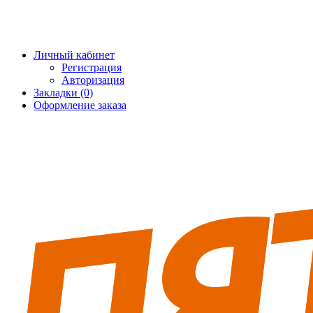
+7 (495) 228-25-65
info@5fort.ru
Личный кабинет
Регистрация
Авторизация
Закладки (0)
Оформление заказа